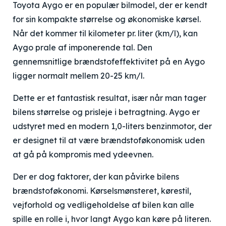
Toyota Aygo er en populær bilmodel, der er kendt
for sin kompakte størrelse og økonomiske kørsel.
Når det kommer til kilometer pr. liter (km/l), kan
Aygo prale af imponerende tal. Den
gennemsnitlige brændstofeffektivitet på en Aygo
ligger normalt mellem 20-25 km/l.
Dette er et fantastisk resultat, især når man tager
bilens størrelse og prisleje i betragtning. Aygo er
udstyret med en modern 1,0-liters benzinmotor, der
er designet til at være brændstoføkonomisk uden
at gå på kompromis med ydeevnen.
Der er dog faktorer, der kan påvirke bilens
brændstoføkonomi. Kørselsmønsteret, kørestil,
vejforhold og vedligeholdelse af bilen kan alle
spille en rolle i, hvor langt Aygo kan køre på literen.