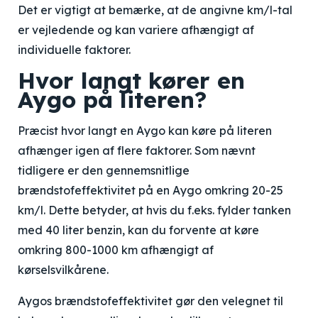
Det er vigtigt at bemærke, at de angivne km/l-tal
er vejledende og kan variere afhængigt af
individuelle faktorer.
Hvor langt kører en
Aygo på literen?
Præcist hvor langt en Aygo kan køre på literen
afhænger igen af flere faktorer. Som nævnt
tidligere er den gennemsnitlige
brændstofeffektivitet på en Aygo omkring 20-25
km/l. Dette betyder, at hvis du f.eks. fylder tanken
med 40 liter benzin, kan du forvente at køre
omkring 800-1000 km afhængigt af
kørselsvilkårene.
Aygos brændstofeffektivitet gør den velegnet til