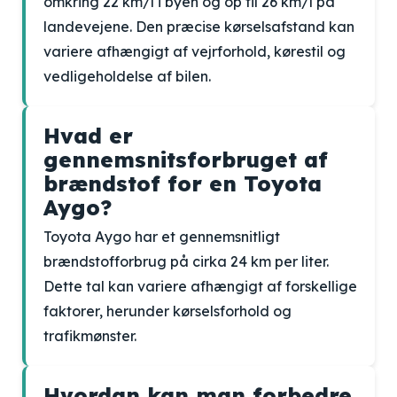
omkring 22 km/l i byen og op til 26 km/l på
landevejene. Den præcise kørselsafstand kan
variere afhængigt af vejrforhold, kørestil og
vedligeholdelse af bilen.
Hvad er
gennemsnitsforbruget af
brændstof for en Toyota
Aygo?
Toyota Aygo har et gennemsnitligt
brændstofforbrug på cirka 24 km per liter.
Dette tal kan variere afhængigt af forskellige
faktorer, herunder kørselsforhold og
trafikmønster.
Hvordan kan man forbedre