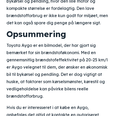
bykørsel og pendling, hvor den lille motor og
kompakte størrelse er fordelagtig. Den lave
brændstofforbrug er ikke kun godt for miljøet, men
det kan også spare dig penge på længere sigt.
Opsummering
Toyota Aygo er en bilmodel, der har gjort sig
bemærket for sin brændstoføkonomi. Med en
gennemsnitlig brændstofeffektivitet på 20-25 km/l
er Aygo velegnet til dem, der ønsker en økonomisk
bil til bykørsel og pendling. Det er dog vigtigt at
huske, at faktorer som kørselsmønster, kørestil og
vedligeholdelse kan påvirke bilens reelle
brændstofforbrug.
Hvis du er interesseret i at købe en Aygo,
anbefales det altid at kontakte en autoriseret