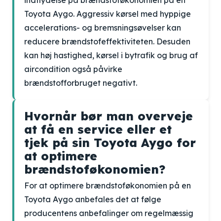
indflydelse på brændstoføkonomien på en
Toyota Aygo. Aggressiv kørsel med hyppige
accelerations- og bremsningsøvelser kan
reducere brændstofeffektiviteten. Desuden
kan høj hastighed, kørsel i bytrafik og brug af
aircondition også påvirke
brændstofforbruget negativt.
Hvornår bør man overveje
at få en service eller et
tjek på sin Toyota Aygo for
at optimere
brændstoføkonomien?
For at optimere brændstoføkonomien på en
Toyota Aygo anbefales det at følge
producentens anbefalinger om regelmæssig