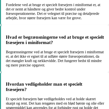
Fordelene ved at bruge et specielt fræsejern i miniformat er, at
det er nemt at håndtere og giver bedre kontrol under
fræseoperationerne. Det er velegnet til præcise og detaljerede
arbejde, hvor større fræsejern kan være for grove.
Hvad er begrænsningerne ved at bruge et specielt
fræsejern i miniformat?
Begrænsningerne ved at bruge et specielt fræsejern i miniformat
er, at det ikke er egnet til at udføre større fræseoperationer, da
det mangler kraft og rækkevidde. Det fungerer bedst til mindre
og mere præcise opgaver.
Hvordan vedligeholder man et specielt
fræsejern?
Et specielt fræsejern bør vedligeholdes ved at holde skæret
skarpt og rent. Det kan rengøres med en blød børste og olie eller
smøremiddel kan anvendes for at forhindre rust og holde det