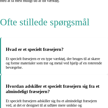
med at få mest muligt ud af dit værktøj.
Ofte stillede spørgsmål
Hvad er et specielt fræsejern?
Et specielt fræsejern er en type værktøj, der bruges til at skære
og forme materialer som træ og metal ved hjælp af en roterende
bevægelse.
Hvordan adskiller et specielt fræsejern sig fra et
almindeligt fræsejern?
Et specielt fræsejern adskiller sig fra et almindeligt fræsejern
ved, at det er designet til at udføre mere unikke og