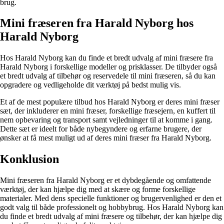
brug.
Mini fræseren fra Harald Nyborg hos
Harald Nyborg
Hos Harald Nyborg kan du finde et bredt udvalg af mini fræsere fra
Harald Nyborg i forskellige modeller og prisklasser. De tilbyder også
et bredt udvalg af tilbehør og reservedele til mini fræseren, så du kan
opgradere og vedligeholde dit værktøj på bedst mulig vis.
Et af de mest populære tilbud hos Harald Nyborg er deres mini fræser
sæt, der inkluderer en mini fræser, forskellige fræsejern, en kuffert til
nem opbevaring og transport samt vejledninger til at komme i gang.
Dette sæt er ideelt for både nybegyndere og erfarne brugere, der
ønsker at få mest muligt ud af deres mini fræser fra Harald Nyborg.
Konklusion
Mini fræseren fra Harald Nyborg er et dybdegående og omfattende
værktøj, der kan hjælpe dig med at skære og forme forskellige
materialer. Med dens specielle funktioner og brugervenlighed er den et
godt valg til både professionelt og hobbybrug. Hos Harald Nyborg kan
du finde et bredt udvalg af mini fræsere og tilbehør, der kan hjælpe dig