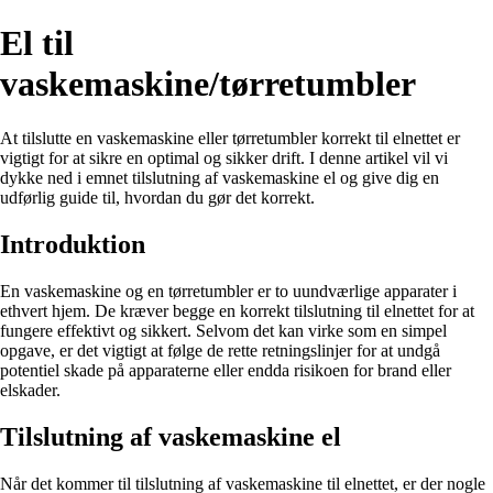
El til
vaskemaskine/tørretumbler
At tilslutte en vaskemaskine eller tørretumbler korrekt til elnettet er
vigtigt for at sikre en optimal og sikker drift. I denne artikel vil vi
dykke ned i emnet tilslutning af vaskemaskine el og give dig en
udførlig guide til, hvordan du gør det korrekt.
Introduktion
En vaskemaskine og en tørretumbler er to uundværlige apparater i
ethvert hjem. De kræver begge en korrekt tilslutning til elnettet for at
fungere effektivt og sikkert. Selvom det kan virke som en simpel
opgave, er det vigtigt at følge de rette retningslinjer for at undgå
potentiel skade på apparaterne eller endda risikoen for brand eller
elskader.
Tilslutning af vaskemaskine el
Når det kommer til tilslutning af vaskemaskine til elnettet, er der nogle