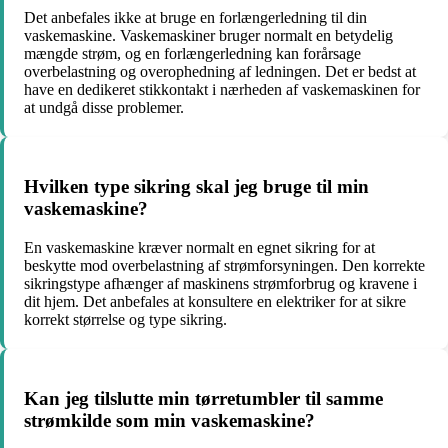
Det anbefales ikke at bruge en forlængerledning til din
vaskemaskine. Vaskemaskiner bruger normalt en betydelig
mængde strøm, og en forlængerledning kan forårsage
overbelastning og overophedning af ledningen. Det er bedst at
have en dedikeret stikkontakt i nærheden af vaskemaskinen for
at undgå disse problemer.
Hvilken type sikring skal jeg bruge til min
vaskemaskine?
En vaskemaskine kræver normalt en egnet sikring for at
beskytte mod overbelastning af strømforsyningen. Den korrekte
sikringstype afhænger af maskinens strømforbrug og kravene i
dit hjem. Det anbefales at konsultere en elektriker for at sikre
korrekt størrelse og type sikring.
Kan jeg tilslutte min tørretumbler til samme
strømkilde som min vaskemaskine?