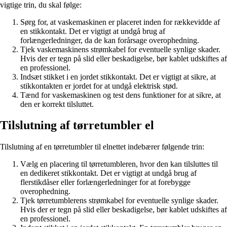
vigtige trin, du skal følge:
Sørg for, at vaskemaskinen er placeret inden for rækkevidde af
en stikkontakt. Det er vigtigt at undgå brug af
forlængerledninger, da de kan forårsage overophedning.
Tjek vaskemaskinens strømkabel for eventuelle synlige skader.
Hvis der er tegn på slid eller beskadigelse, bør kablet udskiftes af
en professionel.
Indsæt stikket i en jordet stikkontakt. Det er vigtigt at sikre, at
stikkontakten er jordet for at undgå elektrisk stød.
Tænd for vaskemaskinen og test dens funktioner for at sikre, at
den er korrekt tilsluttet.
Tilslutning af tørretumbler el
Tilslutning af en tørretumbler til elnettet indebærer følgende trin:
Vælg en placering til tørretumbleren, hvor den kan tilsluttes til
en dedikeret stikkontakt. Det er vigtigt at undgå brug af
flerstikdåser eller forlængerledninger for at forebygge
overophedning.
Tjek tørretumblerens strømkabel for eventuelle synlige skader.
Hvis der er tegn på slid eller beskadigelse, bør kablet udskiftes af
en professionel.