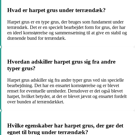
Hvad er harpet grus under terrændæk?
Harpet grus er en type grus, der bruges som fundament under
terrændæk. Det er en specielt bearbejdet form for grus, der har
en ideel kornstørrelse og sammensætning til at give en stabil og
drænende bund for terrændæk.
Hvordan adskiller harpet grus sig fra andre
typer grus?
Harpet grus adskiller sig fra andre typer grus ved sin specielle
bearbejdning. Det har en ensartet kornstørrelse og er blevet
renset for eventuelle urenheder. Derudover er det også blevet
harpet, hvilket betyder, at det er blevet jævnt og ensartet fordelt
over bunden af terrændækket.
Hvilke egenskaber har harpet grus, der gør det
egnet til brug under terrændæk?