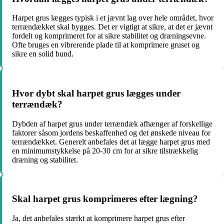
Harpet grus lægges typisk i et jævnt lag over hele området, hvor
terrændækket skal bygges. Det er vigtigt at sikre, at det er jævnt
fordelt og komprimeret for at sikre stabilitet og dræningsevne.
Ofte bruges en vibrerende plade til at komprimere gruset og
sikre en solid bund.
Hvor dybt skal harpet grus lægges under
terrændæk?
Dybden af harpet grus under terrændæk afhænger af forskellige
faktorer såsom jordens beskaffenhed og det ønskede niveau for
terrændækket. Generelt anbefales det at lægge harpet grus med
en minimumstykkelse på 20-30 cm for at sikre tilstrækkelig
dræning og stabilitet.
Skal harpet grus komprimeres efter lægning?
Ja, det anbefales stærkt at komprimere harpet grus efter