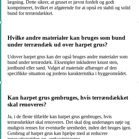
lægning. Dette sikrer, at gruset er jævnt fordelt og godt
komprimeret, hvilket er afgørende for at opnå en stabil og solid
bund for terrændækket.
Hvilke andre materialer kan bruges som bund
under terrændæk ud over harpet grus?
Udover harpet grus kan der også bruges andre materialer som
bund under terrændæk. Eksempler inkluderer knust sten,
jordbund eller sand. Valget af materiale afhænger af den
specifikke situation og jordens karakteristika i byggeområdet.
Kan harpet grus genbruges, hvis terrændækket
skal renoveres?
Ja, i de fleste tilfælde kan harpet grus genbruges, hvis
terrændækket skal renoveres. Det skal dog undersøges nøje og
muligvis renses for eventuelle urenheder, inden det bruges igen.
Genbrug af harpet grus kan hjælpe med at reducere
renovationstiden og -omkostningerne.