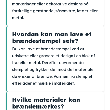
markeringer eller dekorative designs på
forskellige genstande, såsom træ, læder eller
metal.
Hvordan kan man lave et
brændestempel selv?
Du kan lave et brændestempel ved at
udskære eller gravere et design i en blok af
træ eller metal. Derefter opvarmer du
stemplet og trykker det mod det materiale,
du ønsker at brænde. Varmen fra stemplet
efterlader et mærke i materialet.
Hvilke materialer kan
brændemærkes?