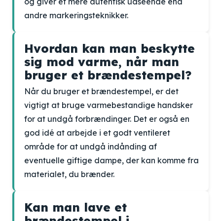
og giver et mere autentisk udseende end
andre markeringsteknikker.
Hvordan kan man beskytte
sig mod varme, når man
bruger et brændestempel?
Når du bruger et brændestempel, er det
vigtigt at bruge varmebestandige handsker
for at undgå forbrændinger. Det er også en
god idé at arbejde i et godt ventileret
område for at undgå indånding af
eventuelle giftige dampe, der kan komme fra
materialet, du brænder.
Kan man lave et
brændestempel i