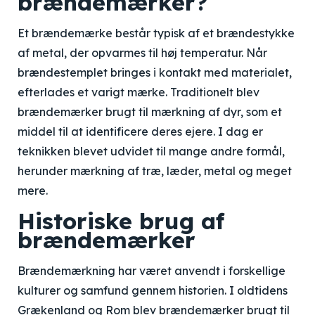
brændemærker?
Et brændemærke består typisk af et brændestykke
af metal, der opvarmes til høj temperatur. Når
brændestemplet bringes i kontakt med materialet,
efterlades et varigt mærke. Traditionelt blev
brændemærker brugt til mærkning af dyr, som et
middel til at identificere deres ejere. I dag er
teknikken blevet udvidet til mange andre formål,
herunder mærkning af træ, læder, metal og meget
mere.
Historiske brug af
brændemærker
Brændemærkning har været anvendt i forskellige
kulturer og samfund gennem historien. I oldtidens
Grækenland og Rom blev brændemærker brugt til