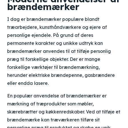
brændemærker
I dag er brændemærker populære blandt
træarbejdere, kunsthåndværkere og ejere af
personlige ejendele. På grund af deres
permanente karakter og unikke udtryk kan
brændemærker anvendes til at tilføje personlig
præg til forskellige objekter. Der er mange
forskellige værktøjer til brændemærkning,
herunder elektriske brændepenne, gasbrændere
eller endda lasere.
En populær anvendelse af brændemærker er
mærkning af træprodukter som møbler,
skærebrætter og køkkenredskaber. Ved at tilføje et
brændemærke kan træværkeren tilføre sit
personlige præg til produktet og skabe en unik