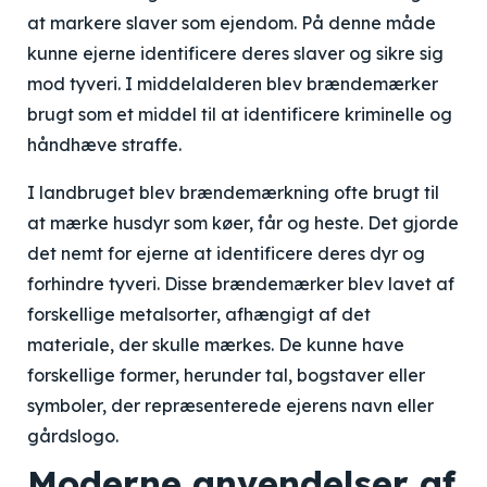
at markere slaver som ejendom. På denne måde
kunne ejerne identificere deres slaver og sikre sig
mod tyveri. I middelalderen blev brændemærker
brugt som et middel til at identificere kriminelle og
håndhæve straffe.
I landbruget blev brændemærkning ofte brugt til
at mærke husdyr som køer, får og heste. Det gjorde
det nemt for ejerne at identificere deres dyr og
forhindre tyveri. Disse brændemærker blev lavet af
forskellige metalsorter, afhængigt af det
materiale, der skulle mærkes. De kunne have
forskellige former, herunder tal, bogstaver eller
symboler, der repræsenterede ejerens navn eller
gårdslogo.
Moderne anvendelser af