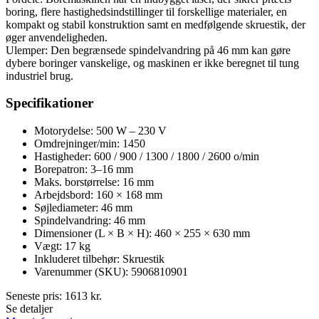
boring, flere hastighedsindstillinger til forskellige materialer, en
kompakt og stabil konstruktion samt en medfølgende skruestik, der
øger anvendeligheden.
Ulemper: Den begrænsede spindelvandring på 46 mm kan gøre
dybere boringer vanskelige, og maskinen er ikke beregnet til tung
industriel brug.
Specifikationer
Motorydelse: 500 W – 230 V
Omdrejninger/min: 1450
Hastigheder: 600 / 900 / 1300 / 1800 / 2600 o/min
Borepatron: 3–16 mm
Maks. borstørrelse: 16 mm
Arbejdsbord: 160 × 168 mm
Søjlediameter: 46 mm
Spindelvandring: 46 mm
Dimensioner (L × B × H): 460 × 255 × 630 mm
Vægt: 17 kg
Inkluderet tilbehør: Skruestik
Varenummer (SKU): 5906810901
Seneste pris:
1613
kr.
Se detaljer