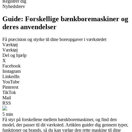
Registrér dig
Nyhedsbrev
Guide: Forskellige bænkboremaskiner og
deres anvendelser
Få præcision og styrke til dine boreopgaver i værkstedet
Værktøj
Værktøj
Del og hjælp
X
Facebook
Instagram
LinkedIn
YouTube
Pinterest
TikTok
Mail
RSS
5 min
Få styr på forskellene mellem bænkboremaskiner, og find den
model, der passer til dit værksted. Artiklen guider dig gennem typer,
funktioner og brands, så du kan vælge den rette maskine til dine