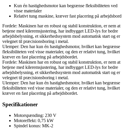
Kun én hastighedsmotor kan begrænse fleksibiliteten ved
visse materialer
Relativt tung maskine, kræver fast placering på arbejdsbord
Fordele: Maskinen har en robust og stabil konstruktion, er nem at
betjene med kileremsjustering, har indbygget LED-lys for bedre
arbejdsbelysning, et sikkerhedssystem mod automatisk start og er
velegnet til præcisionsboring i metal.
Ulemper: Den har kun én hastighedsmotor, hvilket kan begrænse
fleksibiliteten ved visse materialer, og den er relativt tung, hvilket
kræver en fast placering på arbejdsbordet.
Fordele: Maskinen har en robust og stabil konstruktion, er nem at
betjene med kileremsjustering, har indbygget LED-lys for bedre
arbejdsbelysning, et sikkerhedssystem mod automatisk start og er
velegnet til præcisionsboring i metal.
Ulemper: Den har kun én hastighedsmotor, hvilket kan begrænse
fleksibiliteten ved visse materialer, og den er relativt tung, hvilket
kræver en fast placering på arbejdsbordet.
Specifikationer
Motorspænding: 230 V
Motoreffekt: 0,75 kW
Spindel konus: MK-2