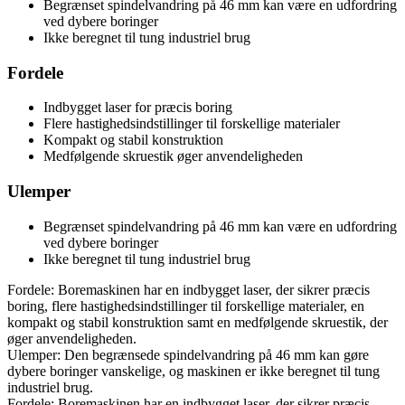
Begrænset spindelvandring på 46 mm kan være en udfordring
ved dybere boringer
Ikke beregnet til tung industriel brug
Fordele
Indbygget laser for præcis boring
Flere hastighedsindstillinger til forskellige materialer
Kompakt og stabil konstruktion
Medfølgende skruestik øger anvendeligheden
Ulemper
Begrænset spindelvandring på 46 mm kan være en udfordring
ved dybere boringer
Ikke beregnet til tung industriel brug
Fordele: Boremaskinen har en indbygget laser, der sikrer præcis
boring, flere hastighedsindstillinger til forskellige materialer, en
kompakt og stabil konstruktion samt en medfølgende skruestik, der
øger anvendeligheden.
Ulemper: Den begrænsede spindelvandring på 46 mm kan gøre
dybere boringer vanskelige, og maskinen er ikke beregnet til tung
industriel brug.
Fordele: Boremaskinen har en indbygget laser, der sikrer præcis