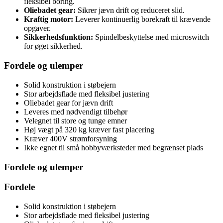
fleksibel boring.
Oliebadet gear:
Sikrer jævn drift og reduceret slid.
Kraftig motor:
Leverer kontinuerlig borekraft til krævende
opgaver.
Sikkerhedsfunktion:
Spindelbeskyttelse med microswitch
for øget sikkerhed.
Fordele og ulemper
Solid konstruktion i støbejern
Stor arbejdsflade med fleksibel justering
Oliebadet gear for jævn drift
Leveres med nødvendigt tilbehør
Velegnet til store og tunge emner
Høj vægt på 320 kg kræver fast placering
Kræver 400V strømforsyning
Ikke egnet til små hobbyværksteder med begrænset plads
Fordele og ulemper
Fordele
Solid konstruktion i støbejern
Stor arbejdsflade med fleksibel justering