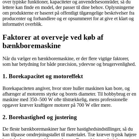
over typiske funktioner, kapaciteter og anvendelsesområder, så du
lettere kan finde en model, der passer til dine behov. Oplysningerne
om produkterne er baseret på offentligt tilgængelige beskrivelser fra
producenter og forhandlere og er opsummeret for at give et klart og
informativt overblik.
Faktorer at overveje ved køb af
bænkboremaskine
Når du vælger en bænkboremaskine, er der flere vigtige faktorer,
som har betydning for både præcision, ydeevne og brugervenlighed.
1. Borekapacitet og motoreffekt
Borekapaciteten angiver, hvor store huller maskinen kan bore, og
afhænger af motorens styrke og borets diameter. Til hobbybrug er en
maskine med 350–500 W ofte tilstrækkelig, mens professionelle
opgaver kræver kraftigere motorer på 700 W eller mere.
2. Borehastighed og justering
De fleste bænkboremaskiner har flere hastighedsindstillinger, så du
kan tilpasse omdrejningstallet til materialet. Træ kræver typisk højere