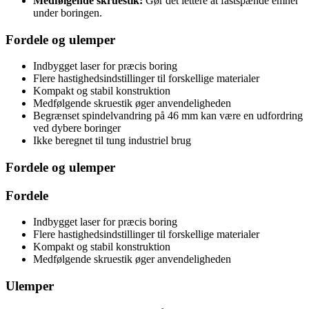
Medfølgende skruestik:
Gør det lettere at fastspænde emner
under boringen.
Fordele og ulemper
Indbygget laser for præcis boring
Flere hastighedsindstillinger til forskellige materialer
Kompakt og stabil konstruktion
Medfølgende skruestik øger anvendeligheden
Begrænset spindelvandring på 46 mm kan være en udfordring
ved dybere boringer
Ikke beregnet til tung industriel brug
Fordele og ulemper
Fordele
Indbygget laser for præcis boring
Flere hastighedsindstillinger til forskellige materialer
Kompakt og stabil konstruktion
Medfølgende skruestik øger anvendeligheden
Ulemper