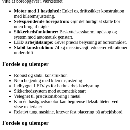
vifte af boreopgaver i værkstedet.
Motor med 1 hastighed:
Enkel og driftssikker konstruktion
med kileremsjustering.
Selvspændende borepatron:
Gør det hurtigt at skifte bor
uden brug af nøgle.
Sikkerhedsfunktioner:
Beskyttelsesskærm, nødstop og
system mod automatisk genstart.
LED-arbejdslampe:
Giver præcis belysning af boreområdet.
Stabil konstruktion:
74 kg maskinvægt reducerer vibrationer
under drift.
Fordele og ulemper
Robust og stabil konstruktion
Nem betjening med kileremsjustering
Indbygget LED-lys for bedre arbejdsbelysning
Sikkerhedssystem mod automatisk start
Velegnet til præcisionsboring i metal
Kun én hastighedsmotor kan begrænse fleksibiliteten ved
visse materialer
Relativt tung maskine, kræver fast placering på arbejdsbord
Fordele og ulemper