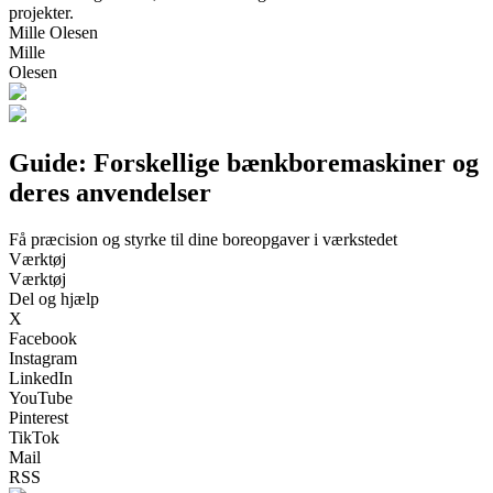
projekter.
Mille Olesen
Mille
Olesen
Guide: Forskellige bænkboremaskiner og
deres anvendelser
Få præcision og styrke til dine boreopgaver i værkstedet
Værktøj
Værktøj
Del og hjælp
X
Facebook
Instagram
LinkedIn
YouTube
Pinterest
TikTok
Mail
RSS