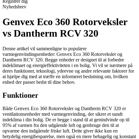
Registrér dig
Nyhedsbrev
Genvex Eco 360 Rotorveksler
vs Dantherm RCV 320
Denne artikel vil sammenligne to populære
varmegenvindingsenheder: Genvex Eco 360 Rotorveksler og
Dantherm RCV 320. Begge enheder er designet til at forbedre
indeklimaet og energieffektiviteten i en bolig. Vi vil se nærmere på
deres funktioner, teknologi, ydeevne og andre relevante faktorer for
at hjælpe dig med at træffe en informeret beslutning om, hvilken
enhed der passer bedst til dine behov.
Funktioner
Både Genvex Eco 360 Rotorveksler og Dantherm RCV 320 er
ventilationsenheder med varmegenvinding, der sikrer et sundt
indeklima i din bolig. De er begge i stand til at genindvinde op til
95% af varmen fra den udgående luft og genbruge den til at
opvarme den indgående friske luft. Dette giver ikke kun en
betydelig energibesparelse, men også en mere behagelig og konstant