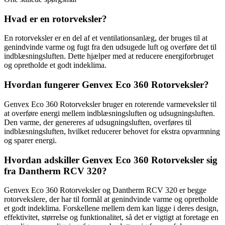
Hvad er en rotorveksler?
En rotorveksler er en del af et ventilationsanlæg, der bruges til at
genindvinde varme og fugt fra den udsugede luft og overføre det til
indblæsningsluften. Dette hjælper med at reducere energiforbruget
og opretholde et godt indeklima.
Hvordan fungerer Genvex Eco 360 Rotorveksler?
Genvex Eco 360 Rotorveksler bruger en roterende varmeveksler til
at overføre energi mellem indblæsningsluften og udsugningsluften.
Den varme, der genereres af udsugningsluften, overføres til
indblæsningsluften, hvilket reducerer behovet for ekstra opvarmning
og sparer energi.
Hvordan adskiller Genvex Eco 360 Rotorveksler sig
fra Dantherm RCV 320?
Genvex Eco 360 Rotorveksler og Dantherm RCV 320 er begge
rotorvekslere, der har til formål at genindvinde varme og opretholde
et godt indeklima. Forskellene mellem dem kan ligge i deres design,
effektivitet, størrelse og funktionalitet, så det er vigtigt at foretage en