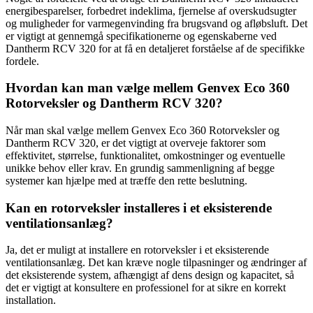
energibesparelser, forbedret indeklima, fjernelse af overskudsugter
og muligheder for varmegenvinding fra brugsvand og afløbsluft. Det
er vigtigt at gennemgå specifikationerne og egenskaberne ved
Dantherm RCV 320 for at få en detaljeret forståelse af de specifikke
fordele.
Hvordan kan man vælge mellem Genvex Eco 360
Rotorveksler og Dantherm RCV 320?
Når man skal vælge mellem Genvex Eco 360 Rotorveksler og
Dantherm RCV 320, er det vigtigt at overveje faktorer som
effektivitet, størrelse, funktionalitet, omkostninger og eventuelle
unikke behov eller krav. En grundig sammenligning af begge
systemer kan hjælpe med at træffe den rette beslutning.
Kan en rotorveksler installeres i et eksisterende
ventilationsanlæg?
Ja, det er muligt at installere en rotorveksler i et eksisterende
ventilationsanlæg. Det kan kræve nogle tilpasninger og ændringer af
det eksisterende system, afhængigt af dens design og kapacitet, så
det er vigtigt at konsultere en professionel for at sikre en korrekt
installation.