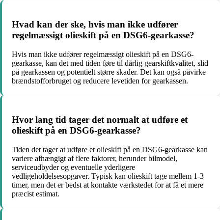
Hvad kan der ske, hvis man ikke udfører
regelmæssigt olieskift på en DSG6-gearkasse?
Hvis man ikke udfører regelmæssigt olieskift på en DSG6-
gearkasse, kan det med tiden føre til dårlig gearskiftkvalitet, slid
på gearkassen og potentielt større skader. Det kan også påvirke
brændstofforbruget og reducere levetiden for gearkassen.
Hvor lang tid tager det normalt at udføre et
olieskift på en DSG6-gearkasse?
Tiden det tager at udføre et olieskift på en DSG6-gearkasse kan
variere afhængigt af flere faktorer, herunder bilmodel,
serviceudbyder og eventuelle yderligere
vedligeholdelsesopgaver. Typisk kan olieskift tage mellem 1-3
timer, men det er bedst at kontakte værkstedet for at få et mere
præcist estimat.