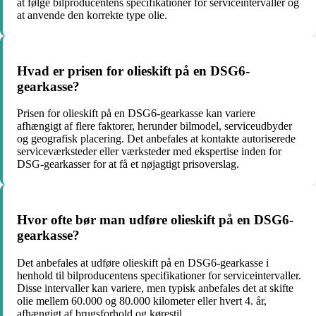
at følge bilproducentens specifikationer for serviceintervaller og
at anvende den korrekte type olie.
Hvad er prisen for olieskift på en DSG6-
gearkasse?
Prisen for olieskift på en DSG6-gearkasse kan variere
afhængigt af flere faktorer, herunder bilmodel, serviceudbyder
og geografisk placering. Det anbefales at kontakte autoriserede
serviceværksteder eller værksteder med ekspertise inden for
DSG-gearkasser for at få et nøjagtigt prisoverslag.
Hvor ofte bør man udføre olieskift på en DSG6-
gearkasse?
Det anbefales at udføre olieskift på en DSG6-gearkasse i
henhold til bilproducentens specifikationer for serviceintervaller.
Disse intervaller kan variere, men typisk anbefales det at skifte
olie mellem 60.000 og 80.000 kilometer eller hvert 4. år,
afhængigt af brugsforhold og kørestil.