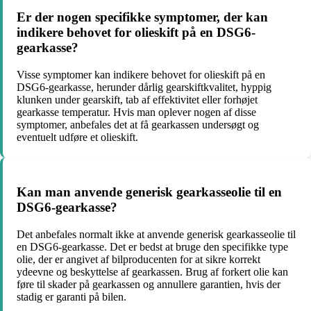
Er der nogen specifikke symptomer, der kan
indikere behovet for olieskift på en DSG6-
gearkasse?
Visse symptomer kan indikere behovet for olieskift på en
DSG6-gearkasse, herunder dårlig gearskiftkvalitet, hyppig
klunken under gearskift, tab af effektivitet eller forhøjet
gearkasse temperatur. Hvis man oplever nogen af disse
symptomer, anbefales det at få gearkassen undersøgt og
eventuelt udføre et olieskift.
Kan man anvende generisk gearkasseolie til en
DSG6-gearkasse?
Det anbefales normalt ikke at anvende generisk gearkasseolie til
en DSG6-gearkasse. Det er bedst at bruge den specifikke type
olie, der er angivet af bilproducenten for at sikre korrekt
ydeevne og beskyttelse af gearkassen. Brug af forkert olie kan
føre til skader på gearkassen og annullere garantien, hvis der
stadig er garanti på bilen.