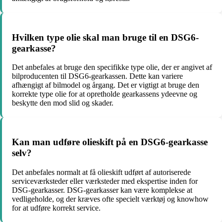
Hvilken type olie skal man bruge til en DSG6-
gearkasse?
Det anbefales at bruge den specifikke type olie, der er angivet af
bilproducenten til DSG6-gearkassen. Dette kan variere
afhængigt af bilmodel og årgang. Det er vigtigt at bruge den
korrekte type olie for at opretholde gearkassens ydeevne og
beskytte den mod slid og skader.
Kan man udføre olieskift på en DSG6-gearkasse
selv?
Det anbefales normalt at få olieskift udført af autoriserede
serviceværksteder eller værksteder med ekspertise inden for
DSG-gearkasser. DSG-gearkasser kan være komplekse at
vedligeholde, og der kræves ofte specielt værktøj og knowhow
for at udføre korrekt service.