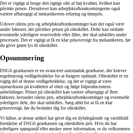
Det er vigtigt at bruge den rigtige olie af høj kvalitet, hvilket kan
påvirke prisen. Derudover kan arbejdskraftomkostningerne også
variere afhængigt af mekanikerens erfaring og timepris.
Udover oliens pris og arbejdskraftomkostninger kan der også være
andre faktorer, der påvirker prisen på olieskiftet. Dette kan omfatte
eventuelle yderligere reservedele eller filtre, der skal udskiftes under
processen. Det er vigtigt at få en klar prisoversigt fra mekanikeren, før
du giver grønt lys til olieskiftet.
Opsummering
DSG6 gearkassen er en avanceret automatisk gearkasse, der kræver
regelmæssig vedligeholdelse for at fungere optimalt. Olieskiftet er en
vigtig del af denne vedligeholdelse, og det er vigtigt at være
opmærksom på kvaliteten af olien og følge bilproducentens
anbefalinger. Prisen på olieskiftet kan variere afhængigt af flere
faktorer, herunder oliens pris, arbejdskraftomkostninger og eventuelle
yderligere dele, der skal udskiftes. Sørg altid for at få en klar
prisoversigt, før du beslutter dig for olieskiftet.
Vi håber, at denne artikel har givet dig en dybdegående og værdifuld
forståelse af DSG6 gearkassen og olieskiftets pris. Hvis du har
yderligere spørgsmål eller ønsker mere information, er du velkommen