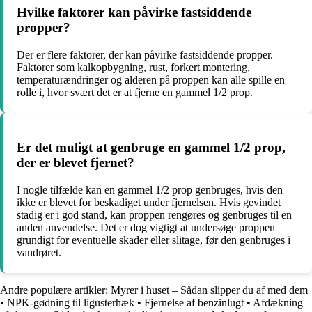
Hvilke faktorer kan påvirke fastsiddende
propper?
Der er flere faktorer, der kan påvirke fastsiddende propper.
Faktorer som kalkopbygning, rust, forkert montering,
temperaturændringer og alderen på proppen kan alle spille en
rolle i, hvor svært det er at fjerne en gammel 1/2 prop.
Er det muligt at genbruge en gammel 1/2 prop,
der er blevet fjernet?
I nogle tilfælde kan en gammel 1/2 prop genbruges, hvis den
ikke er blevet for beskadiget under fjernelsen. Hvis gevindet
stadig er i god stand, kan proppen rengøres og genbruges til en
anden anvendelse. Det er dog vigtigt at undersøge proppen
grundigt for eventuelle skader eller slitage, før den genbruges i
vandrøret.
Andre populære artikler:
Myrer i huset – Sådan slipper du af med dem
•
NPK-gødning til ligusterhæk
•
Fjernelse af benzinlugt
•
Afdækning