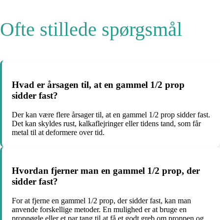
Ofte stillede spørgsmål
Hvad er årsagen til, at en gammel 1/2 prop
sidder fast?
Der kan være flere årsager til, at en gammel 1/2 prop sidder fast.
Det kan skyldes rust, kalkaflejringer eller tidens tand, som får
metal til at deformere over tid.
Hvordan fjerner man en gammel 1/2 prop, der
sidder fast?
For at fjerne en gammel 1/2 prop, der sidder fast, kan man
anvende forskellige metoder. En mulighed er at bruge en
propnøgle eller et par tang til at få et godt greb om proppen og