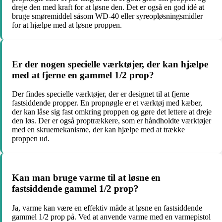
dreje den med kraft for at løsne den. Det er også en god idé at
bruge smøremiddel såsom WD-40 eller syreopløsningsmidler
for at hjælpe med at løsne proppen.
Er der nogen specielle værktøjer, der kan hjælpe
med at fjerne en gammel 1/2 prop?
Der findes specielle værktøjer, der er designet til at fjerne
fastsiddende propper. En propnøgle er et værktøj med kæber,
der kan låse sig fast omkring proppen og gøre det lettere at dreje
den løs. Der er også proptrækkere, som er håndholdte værktøjer
med en skruemekanisme, der kan hjælpe med at trække
proppen ud.
Kan man bruge varme til at løsne en
fastsiddende gammel 1/2 prop?
Ja, varme kan være en effektiv måde at løsne en fastsiddende
gammel 1/2 prop på. Ved at anvende varme med en varmepistol