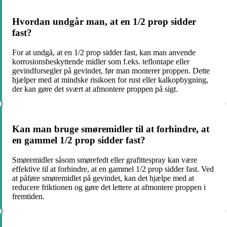
Hvordan undgår man, at en 1/2 prop sidder
fast?
For at undgå, at en 1/2 prop sidder fast, kan man anvende
korrosionsbeskyttende midler som f.eks. teflontape eller
gevindforsegler på gevindet, før man monterer proppen. Dette
hjælper med at mindske risikoen for rust eller kalkopbygning,
der kan gøre det svært at afmontere proppen på sigt.
Kan man bruge smøremidler til at forhindre, at
en gammel 1/2 prop sidder fast?
Smøremidler såsom smørefedt eller grafittespray kan være
effektive til at forhindre, at en gammel 1/2 prop sidder fast. Ved
at påføre smøremidlet på gevindet, kan det hjælpe med at
reducere friktionen og gøre det lettere at afmontere proppen i
fremtiden.