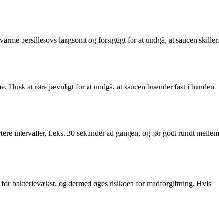
rme persillesovs langsomt og forsigtigt for at undgå, at saucen skiller.
. Husk at røre jævnligt for at undgå, at saucen brænder fast i bunden
re intervaller, f.eks. 30 sekunder ad gangen, og rør godt rundt mellem
for bakterievækst, og dermed øges risikoen for madforgiftning. Hvis