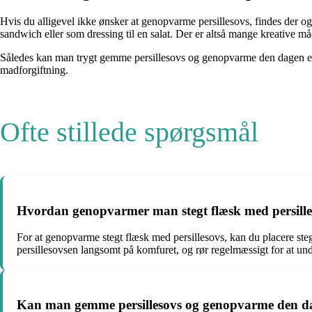
Hvis du alligevel ikke ønsker at genopvarme persillesovs, findes der o
sandwich eller som dressing til en salat. Der er altså mange kreative må
Således kan man trygt gemme persillesovs og genopvarme den dagen eft
madforgiftning.
Ofte stillede spørgsmål
Hvordan genopvarmer man stegt flæsk med persille
For at genopvarme stegt flæsk med persillesovs, kan du placere ste
persillesovsen langsomt på komfuret, og rør regelmæssigt for at u
Kan man gemme persillesovs og genopvarme den da