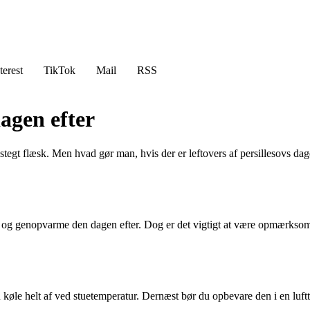
terest
TikTok
Mail
RSS
agen efter
 til stegt flæsk. Men hvad gør man, hvis der er leftovers af persilleso
t og genopvarme den dagen efter. Dog er det vigtigt at være opmærksom
 køle helt af ved stuetemperatur. Dernæst bør du opbevare den i en luftt