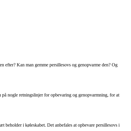
vs dagen efter? Kan man gemme persillesovs og genopvarme den? Og
 på nogle retningslinjer for opbevaring og genopvarmning, for at
æt beholder i køleskabet. Det anbefales at opbevare persillesovs i