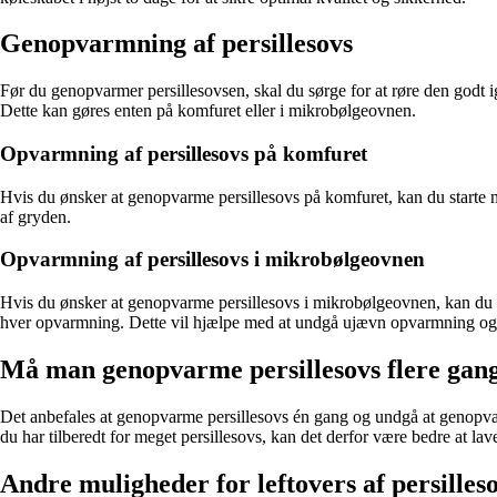
Genopvarmning af persillesovs
Før du genopvarmer persillesovsen, skal du sørge for at røre den godt ig
Dette kan gøres enten på komfuret eller i mikrobølgeovnen.
Opvarmning af persillesovs på komfuret
Hvis du ønsker at genopvarme persillesovs på komfuret, kan du starte m
af gryden.
Opvarmning af persillesovs i mikrobølgeovnen
Hvis du ønsker at genopvarme persillesovs i mikrobølgeovnen, kan du h
hver opvarmning. Dette vil hjælpe med at undgå ujævn opvarmning og ov
Må man genopvarme persillesovs flere gan
Det anbefales at genopvarme persillesovs én gang og undgå at genopva
du har tilberedt for meget persillesovs, kan det derfor være bedre at la
Andre muligheder for leftovers af persilles