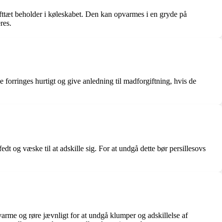
ufttæt beholder i køleskabet. Den kan opvarmes i en gryde på
res.
forringes hurtigt og give anledning til madforgiftning, hvis de
t og væske til at adskille sig. For at undgå dette bør persillesovs
varme og røre jævnligt for at undgå klumper og adskillelse af