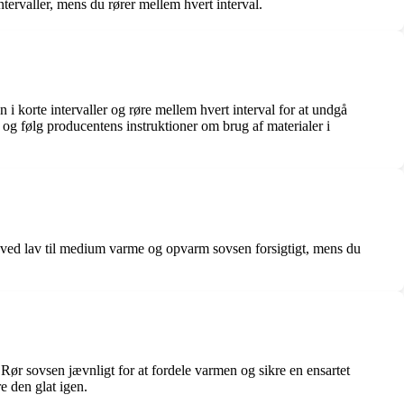
ervaller, mens du rører mellem hvert interval.
i korte intervaller og røre mellem hvert interval for at undgå
g følg producentens instruktioner om brug af materialer i
t ved lav til medium varme og opvarm sovsen forsigtigt, mens du
 Rør sovsen jævnligt for at fordele varmen og sikre en ensartet
e den glat igen.