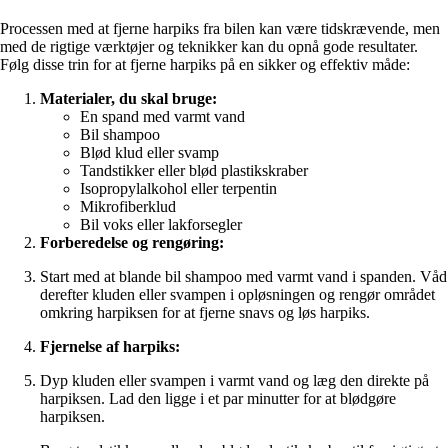
Processen med at fjerne harpiks fra bilen kan være tidskrævende, men
med de rigtige værktøjer og teknikker kan du opnå gode resultater.
Følg disse trin for at fjerne harpiks på en sikker og effektiv måde:
Materialer, du skal bruge:
En spand med varmt vand
Bil shampoo
Blød klud eller svamp
Tandstikker eller blød plastikskraber
Isopropylalkohol eller terpentin
Mikrofiberklud
Bil voks eller lakforsegler
Forberedelse og rengøring:
Start med at blande bil shampoo med varmt vand i spanden. Våd
derefter kluden eller svampen i opløsningen og rengør området
omkring harpiksen for at fjerne snavs og løs harpiks.
Fjernelse af harpiks:
Dyp kluden eller svampen i varmt vand og læg den direkte på
harpiksen. Lad den ligge i et par minutter for at blødgøre
harpiksen.