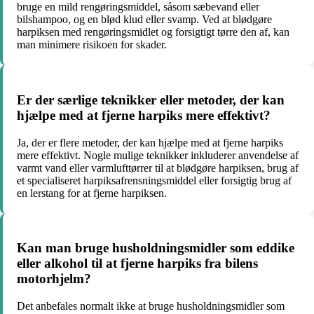
bruge en mild rengøringsmiddel, såsom sæbevand eller
bilshampoo, og en blød klud eller svamp. Ved at blødgøre
harpiksen med rengøringsmidlet og forsigtigt tørre den af, kan
man minimere risikoen for skader.
Er der særlige teknikker eller metoder, der kan
hjælpe med at fjerne harpiks mere effektivt?
Ja, der er flere metoder, der kan hjælpe med at fjerne harpiks
mere effektivt. Nogle mulige teknikker inkluderer anvendelse af
varmt vand eller varmlufttørrer til at blødgøre harpiksen, brug af
et specialiseret harpiksafrensningsmiddel eller forsigtig brug af
en lerstang for at fjerne harpiksen.
Kan man bruge husholdningsmidler som eddike
eller alkohol til at fjerne harpiks fra bilens
motorhjelm?
Det anbefales normalt ikke at bruge husholdningsmidler som