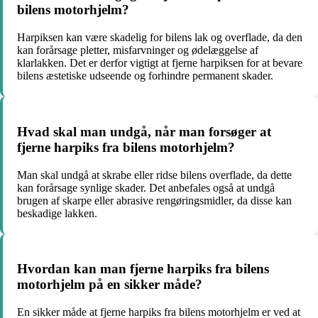
bilens motorhjelm?
Harpiksen kan være skadelig for bilens lak og overflade, da den
kan forårsage pletter, misfarvninger og ødelæggelse af
klarlakken. Det er derfor vigtigt at fjerne harpiksen for at bevare
bilens æstetiske udseende og forhindre permanent skader.
Hvad skal man undgå, når man forsøger at
fjerne harpiks fra bilens motorhjelm?
Man skal undgå at skrabe eller ridse bilens overflade, da dette
kan forårsage synlige skader. Det anbefales også at undgå
brugen af skarpe eller abrasive rengøringsmidler, da disse kan
beskadige lakken.
Hvordan kan man fjerne harpiks fra bilens
motorhjelm på en sikker måde?
En sikker måde at fjerne harpiks fra bilens motorhjelm er ved at