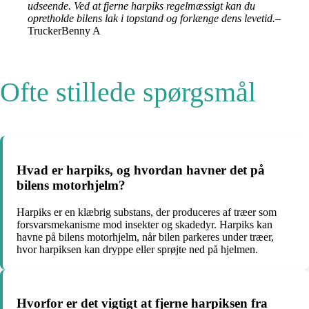
udseende. Ved at fjerne harpiks regelmæssigt kan du
opretholde bilens lak i topstand og forlænge dens levetid.
–
TruckerBenny A
Ofte stillede spørgsmål
Hvad er harpiks, og hvordan havner det på
bilens motorhjelm?
Harpiks er en klæbrig substans, der produceres af træer som
forsvarsmekanisme mod insekter og skadedyr. Harpiks kan
havne på bilens motorhjelm, når bilen parkeres under træer,
hvor harpiksen kan dryppe eller sprøjte ned på hjelmen.
Hvorfor er det vigtigt at fjerne harpiksen fra