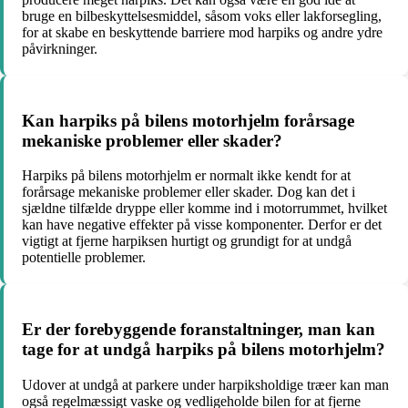
bruge en bilbeskyttelsesmiddel, såsom voks eller lakforsegling,
for at skabe en beskyttende barriere mod harpiks og andre ydre
påvirkninger.
Kan harpiks på bilens motorhjelm forårsage
mekaniske problemer eller skader?
Harpiks på bilens motorhjelm er normalt ikke kendt for at
forårsage mekaniske problemer eller skader. Dog kan det i
sjældne tilfælde dryppe eller komme ind i motorrummet, hvilket
kan have negative effekter på visse komponenter. Derfor er det
vigtigt at fjerne harpiksen hurtigt og grundigt for at undgå
potentielle problemer.
Er der forebyggende foranstaltninger, man kan
tage for at undgå harpiks på bilens motorhjelm?
Udover at undgå at parkere under harpiksholdige træer kan man
også regelmæssigt vaske og vedligeholde bilen for at fjerne