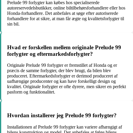
Prelude 99 forlygter kan købes hos specialiserede
autoreservedelsbutikker, online biltilbehørsforhandlere eller hos
Honda-forhandlere. Det anbefales at søge efter autoriserede
forhandlere for at sikre, at man får ægte og kvalitetsforlygter til
sin bil.
Hvad er forskellen mellem originale Prelude 99
forlygter og eftermarkedsforlygter?
Originale Prelude 99 forlygter er fremstillet af Honda og er
præcis de samme forlygter, der blev brugt, da bilen blev
produceret. Eftermarkedsforlygter er derimod produceret af
uafhængige producenter og kan have forskelligt design og
kvalitet. Originale forlygter er ofte dyrere, men sikrer en perfekt
pasform og funktionalitet.
Hvordan installerer jeg Prelude 99 forlygter?
Installationen af Prelude 99 forlygter kan variere afhængigt af
bilens konstruktion og model. Det anbefales at følge bilens