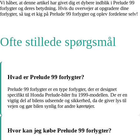
Vi håber, at denne artikel har givet dig et dybere indblik i Prelude 99
forlygter og deres betydning. Hvis du overvejer at opgradere dine
forlygter, så tag et kig på Prelude 99 forlygter og oplev fordelene selv!
Ofte stillede spørgsmål
Hvad er Prelude 99 forlygter?
Prelude 99 forlygter er en type forlygter, der er designet
specifikt til Honda Prelude-biler fra 1999-modellen. De er en
vigtig del af bilens udseende og sikkerhed, da de giver lys til
vejen og gør bilen synlig for andre køretøjer.
Hvor kan jeg købe Prelude 99 forlygter?