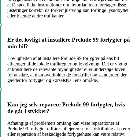
at få specifikke instruktioner om, hvordan man foretager disse
justeringer korrekt, da forkert justering kan forringe lysudbyttet
eller blænde andre trafikanter.
Er det lovligt at installere Prelude 99 forlygter på
min bil?
Lovligheden af at installere Prelude 99 forlygter på ens bil
afhænger af de lokale trafikregler og lovgivning. Det er vigtigt
at konsultere de relevante myndigheder eller undersøge loven
for at sikre, at man overholder de forskrifter og standarder, der
gælder for forlygter og kørselslys i ens område.
Kan jeg selv reparere Prelude 99 forlygter, hvis
de går i stykker?
Afhængigt af problemets omfang kan visse reparationer af
Prelude 99 forlygter udføres af ejeren selv. Udskiftning af pærer
eller reparation af beskadigede forlygtehuse kan være relativt