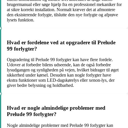
brugermanual eller søge hjælp fra en professionel mekaniker for
at sikre korrekt installation. Normalt kræver det at afmontere
den eksisterende forlygte, tilslutte den nye forlygte og afprøve
lysets funktion.
Hvad er fordelene ved at opgradere til Prelude
99 forlygter?
Opgradering til Prelude 99 forlygter kan have flere fordele.
Udover at forbedre bilens udseende, kan de også forbedre
lysudgangen og synligheden på vejen, hvilket bidrager til øget
sikkerhed under kørsel. Desuden kan nogle forlygter have
ekstra funktioner som LED-dagskørelys eller xenon-lys, der
giver bedre belysning og holdbarhed.
Hvad er nogle almindelige problemer med
Prelude 99 forlygter?
Nogle almindelige problemer med Prelude 99 forlygter kan