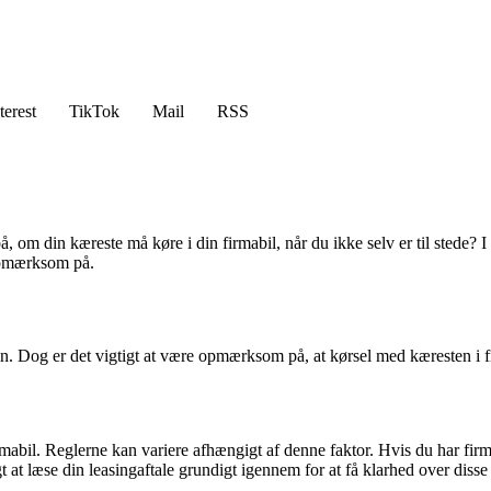
terest
TikTok
Mail
RSS
, om din kæreste må køre i din firmabil, når du ikke selv er til stede? 
 opmærksom på.
len. Dog er det vigtigt at være opmærksom på, at kørsel med kæresten i
irmabil. Reglerne kan variere afhængigt af denne faktor. Hvis du har firma
t at læse din leasingaftale grundigt igennem for at få klarhed over disse 