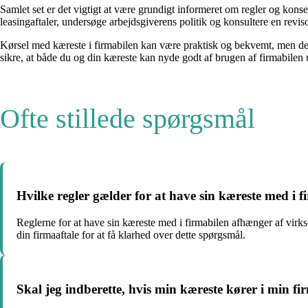
Samlet set er det vigtigt at være grundigt informeret om regler og konse
leasingaftaler, undersøge arbejdsgiverens politik og konsultere en reviso
Kørsel med kæreste i firmabilen kan være praktisk og bekvemt, men det 
sikre, at både du og din kæreste kan nyde godt af brugen af firmabilen
Ofte stillede spørgsmål
Hvilke regler gælder for at have sin kæreste med i 
Reglerne for at have sin kæreste med i firmabilen afhænger af virks
din firmaaftale for at få klarhed over dette spørgsmål.
Skal jeg indberette, hvis min kæreste kører i min fi