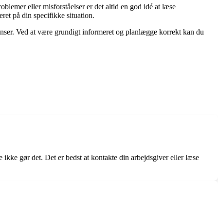
blemer eller misforståelser er det altid en god idé at læse
ret på din specifikke situation.
enser. Ved at være grundigt informeret og planlægge korrekt kan du
ikke gør det. Det er bedst at kontakte din arbejdsgiver eller læse