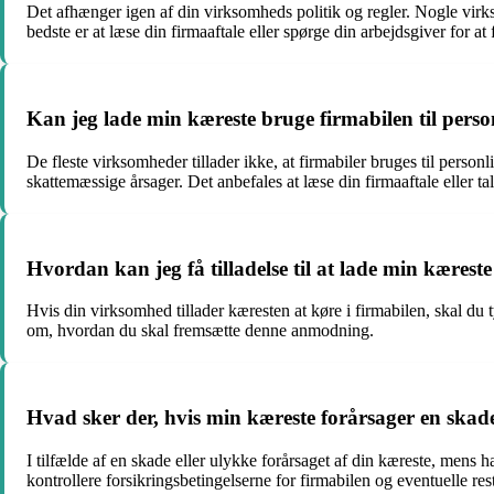
Det afhænger igen af din virksomheds politik og regler. Nogle virks
bedste er at læse din firmaaftale eller spørge din arbejdsgiver for at f
Kan jeg lade min kæreste bruge firmabilen til perso
De fleste virksomheder tillader ikke, at firmabiler bruges til person
skattemæssige årsager. Det anbefales at læse din firmaaftale eller ta
Hvordan kan jeg få tilladelse til at lade min kæreste
Hvis din virksomhed tillader kæresten at køre i firmabilen, skal du
om, hvordan du skal fremsætte denne anmodning.
Hvad sker der, hvis min kæreste forårsager en skade
I tilfælde af en skade eller ulykke forårsaget af din kæreste, mens h
kontrollere forsikringsbetingelserne for firmabilen og eventuelle restr