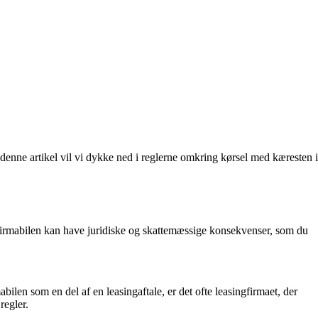
I denne artikel vil vi dykke ned i reglerne omkring kørsel med kæresten i
 firmabilen kan have juridiske og skattemæssige konsekvenser, som du
bilen som en del af en leasingaftale, er det ofte leasingfirmaet, der
regler.