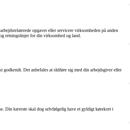
re arbejdsrelaterede opgaver eller servicere virksomheden på anden
 og retningslinjer for din virksomhed og land.
kt godkendt. Det anbefales at rådføre sig med din arbejdsgiver eller
e. Din kæreste skal dog selvfølgelig have et gyldigt kørekort i