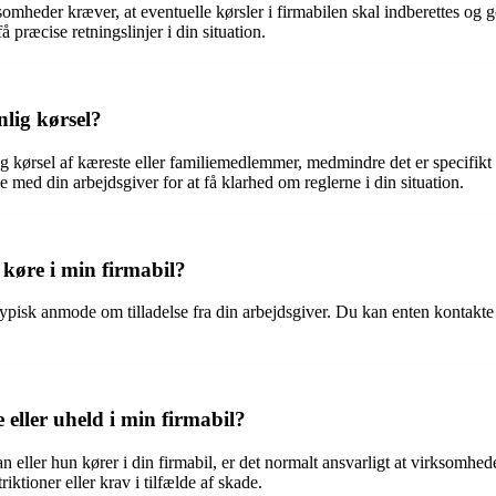
omheder kræver, at eventuelle kørsler i firmabilen skal indberettes og 
å præcise retningslinjer i din situation.
nlig kørsel?
lig kørsel af kæreste eller familiemedlemmer, medmindre det er specifikt 
le med din arbejdsgiver for at få klarhed om reglerne i din situation.
 køre i min firmabil?
 typisk anmode om tilladelse fra din arbejdsgiver. Du kan enten kontakte
 eller uheld i min firmabil?
an eller hun kører i din firmabil, er det normalt ansvarligt at virksomhed
iktioner eller krav i tilfælde af skade.