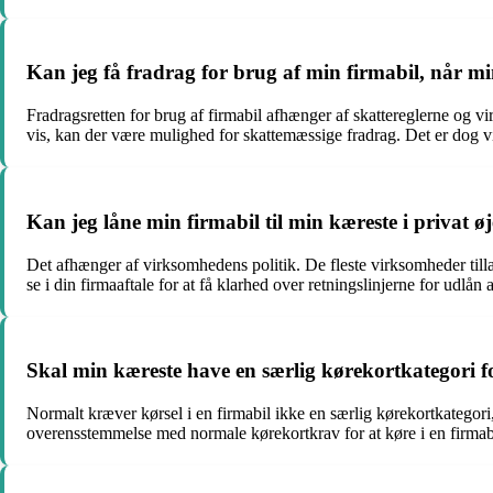
Kan jeg få fradrag for brug af min firmabil, når mi
Fradragsretten for brug af firmabil afhænger af skattereglerne og v
vis, kan der være mulighed for skattemæssige fradrag. Det er dog vig
Kan jeg låne min firmabil til min kæreste i privat 
Det afhænger af virksomhedens politik. De fleste virksomheder tillad
se i din firmaaftale for at få klarhed over retningslinjerne for udlån
Skal min kæreste have en særlig kørekortkategori fo
Normalt kræver kørsel i en firmabil ikke en særlig kørekortkategori,
overensstemmelse med normale kørekortkrav for at køre i en firmab