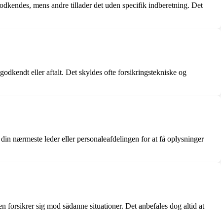
godkendes, mens andre tillader det uden specifik indberetning. Det
godkendt eller aftalt. Det skyldes ofte forsikringstekniske og
 din nærmeste leder eller personaleafdelingen for at få oplysninger
en forsikrer sig mod sådanne situationer. Det anbefales dog altid at