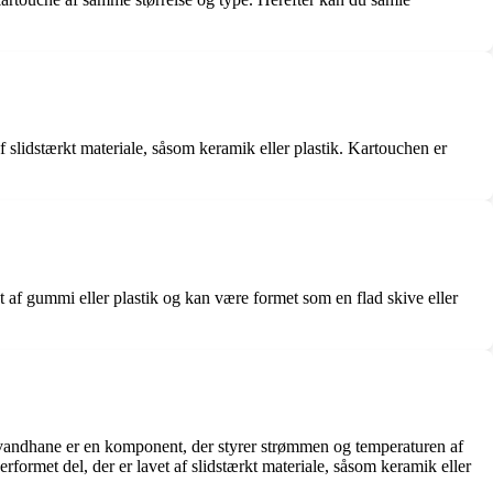
 slidstærkt materiale, såsom keramik eller plastik. Kartouchen er
 af gummi eller plastik og kan være formet som en flad skive eller
 vandhane er en komponent, der styrer strømmen og temperaturen af
formet del, der er lavet af slidstærkt materiale, såsom keramik eller