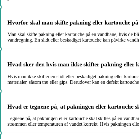
Hvorfor skal man skifte pakning eller kartouche p
Man skal skifte pakning eller kartouche på en vandhane, hvis de bliv
vandregning. En slidt eller beskadiget kartouche kan påvirke vandh
Hvad sker der, hvis man ikke skifter pakning eller
Hvis man ikke skifter en slidt eller beskadiget pakning eller kart
materialer, såsom træ eller gips. Derudover kan en defekt kartouch
Hvad er tegnene på, at pakningen eller kartouche s
Tegnene på, at pakningen eller kartouche skal skiftes på en vandh
strømmen eller temperaturen af vandet korrekt. Hvis pakningen eller k