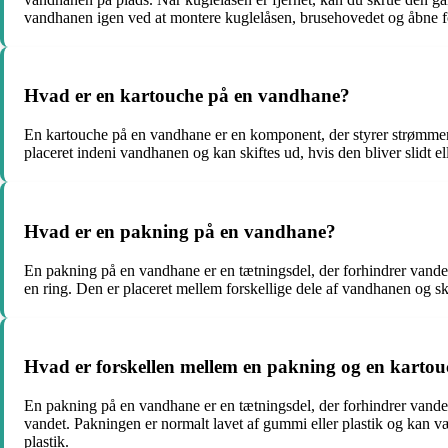
vandhanen igen ved at montere kuglelåsen, brusehovedet og åbne fo
Hvad er en kartouche på en vandhane?
En kartouche på en vandhane er en komponent, der styrer strømmen og
placeret indeni vandhanen og kan skiftes ud, hvis den bliver slidt el
Hvad er en pakning på en vandhane?
En pakning på en vandhane er en tætningsdel, der forhindrer vandet
en ring. Den er placeret mellem forskellige dele af vandhanen og skal
Hvad er forskellen mellem en pakning og en karto
En pakning på en vandhane er en tætningsdel, der forhindrer vand
vandet. Pakningen er normalt lavet af gummi eller plastik og kan vær
plastik.