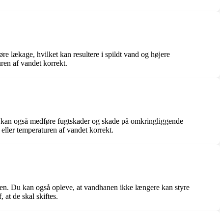
re lækage, hvilket kan resultere i spildt vand og højere
ren af vandet korrekt.
gen kan også medføre fugtskader og skade på omkringliggende
eller temperaturen af vandet korrekt.
nen. Du kan også opleve, at vandhanen ikke længere kan styre
 at de skal skiftes.