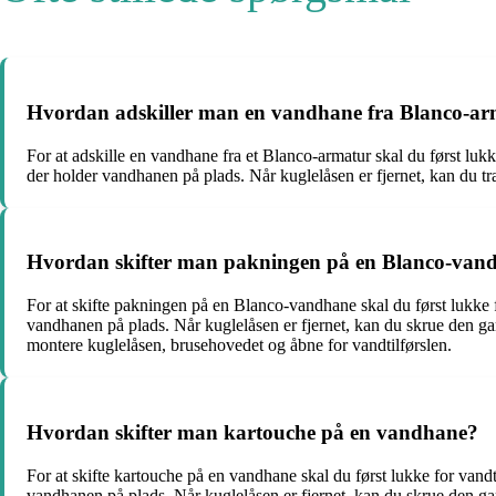
Hvordan adskiller man en vandhane fra Blanco-a
For at adskille en vandhane fra et Blanco-armatur skal du først luk
der holder vandhanen på plads. Når kuglelåsen er fjernet, kan du 
Hvordan skifter man pakningen på en Blanco-van
For at skifte pakningen på en Blanco-vandhane skal du først lukke 
vandhanen på plads. Når kuglelåsen er fjernet, kan du skrue den g
montere kuglelåsen, brusehovedet og åbne for vandtilførslen.
Hvordan skifter man kartouche på en vandhane?
For at skifte kartouche på en vandhane skal du først lukke for vand
vandhanen på plads. Når kuglelåsen er fjernet, kan du skrue den ga