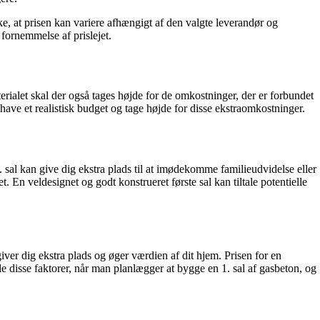
ke, at prisen kan variere afhængigt af den valgte leverandør og
d fornemmelse af prislejet.
erialet skal der også tages højde for de omkostninger, der er forbundet
have et realistisk budget og tage højde for disse ekstraomkostninger.
 sal kan give dig ekstra plads til at imødekomme familieudvidelse eller
 En veldesignet og godt konstrueret første sal kan tiltale potentielle
iver dig ekstra plads og øger værdien af dit hjem. Prisen for en
 alle disse faktorer, når man planlægger at bygge en 1. sal af gasbeton, og