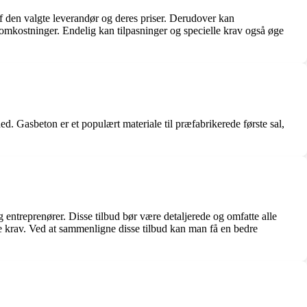
f den valgte leverandør og deres priser. Derudover kan
aomkostninger. Endelig kan tilpasninger og specielle krav også øge
d. Gasbeton er et populært materiale til præfabrikerede første sal,
og entreprenører. Disse tilbud bør være detaljerede og omfatte alle
le krav. Ved at sammenligne disse tilbud kan man få en bedre