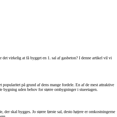
et virkelig at få bygget en 1. sal af gasbeton? I denne artikel vil vi
et popularitet på grund af dens mange fordele. En af de mest attraktive
nde bygning uden behov for større ombygninger i stueetagen.
e, der skal bygges. Jo større første sal, desto højere er omkostningerne
ere.