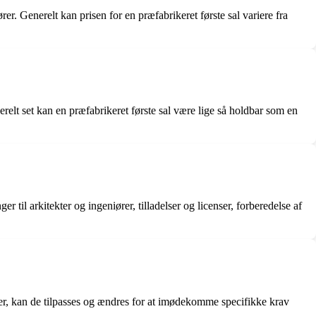
rer. Generelt kan prisen for en præfabrikeret første sal variere fra
erelt set kan en præfabrikeret første sal være lige så holdbar som en
til arkitekter og ingeniører, tilladelser og licenser, forberedelse af
der, kan de tilpasses og ændres for at imødekomme specifikke krav