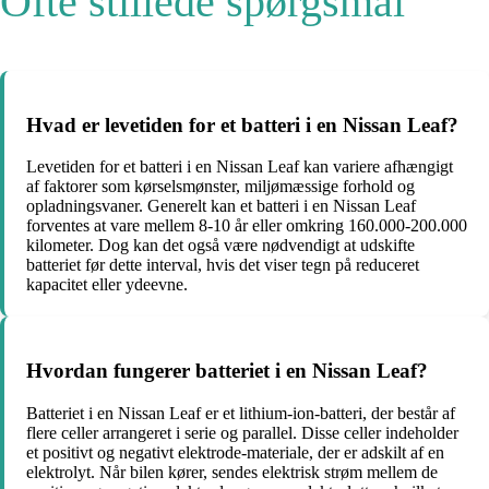
Ofte stillede spørgsmål
Hvad er levetiden for et batteri i en Nissan Leaf?
Levetiden for et batteri i en Nissan Leaf kan variere afhængigt
af faktorer som kørselsmønster, miljømæssige forhold og
opladningsvaner. Generelt kan et batteri i en Nissan Leaf
forventes at vare mellem 8-10 år eller omkring 160.000-200.000
kilometer. Dog kan det også være nødvendigt at udskifte
batteriet før dette interval, hvis det viser tegn på reduceret
kapacitet eller ydeevne.
Hvordan fungerer batteriet i en Nissan Leaf?
Batteriet i en Nissan Leaf er et lithium-ion-batteri, der består af
flere celler arrangeret i serie og parallel. Disse celler indeholder
et positivt og negativt elektrode-materiale, der er adskilt af en
elektrolyt. Når bilen kører, sendes elektrisk strøm mellem de