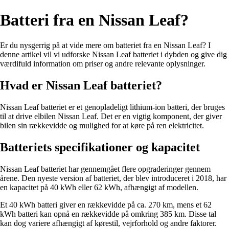
Batteri fra en Nissan Leaf?
Er du nysgerrig på at vide mere om batteriet fra en Nissan Leaf? I
denne artikel vil vi udforske Nissan Leaf batteriet i dybden og give dig
værdifuld information om priser og andre relevante oplysninger.
Hvad er Nissan Leaf batteriet?
Nissan Leaf batteriet er et genopladeligt lithium-ion batteri, der bruges
til at drive elbilen Nissan Leaf. Det er en vigtig komponent, der giver
bilen sin rækkevidde og mulighed for at køre på ren elektricitet.
Batteriets specifikationer og kapacitet
Nissan Leaf batteriet har gennemgået flere opgraderinger gennem
årene. Den nyeste version af batteriet, der blev introduceret i 2018, har
en kapacitet på 40 kWh eller 62 kWh, afhængigt af modellen.
Et 40 kWh batteri giver en rækkevidde på ca. 270 km, mens et 62
kWh batteri kan opnå en rækkevidde på omkring 385 km. Disse tal
kan dog variere afhængigt af kørestil, vejrforhold og andre faktorer.