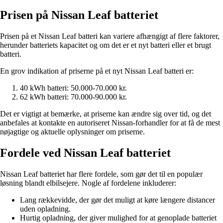
Prisen på Nissan Leaf batteriet
Prisen på et Nissan Leaf batteri kan variere afhængigt af flere faktorer,
herunder batteriets kapacitet og om det er et nyt batteri eller et brugt
batteri.
En grov indikation af priserne på et nyt Nissan Leaf batteri er:
40 kWh batteri: 50.000-70.000 kr.
62 kWh batteri: 70.000-90.000 kr.
Det er vigtigt at bemærke, at priserne kan ændre sig over tid, og det
anbefales at kontakte en autoriseret Nissan-forhandler for at få de mest
nøjagtige og aktuelle oplysninger om priserne.
Fordele ved Nissan Leaf batteriet
Nissan Leaf batteriet har flere fordele, som gør det til en populær
løsning blandt elbilsejere. Nogle af fordelene inkluderer:
Lang rækkevidde, der gør det muligt at køre længere distancer
uden opladning.
Hurtig opladning, der giver mulighed for at genoplade batteriet