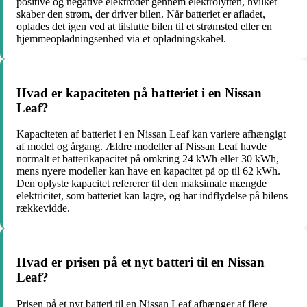
positive og negative elektroder gennem elektrolytten, hvilket
skaber den strøm, der driver bilen. Når batteriet er afladet,
oplades det igen ved at tilslutte bilen til et strømsted eller en
hjemmeopladningsenhed via et opladningskabel.
Hvad er kapaciteten på batteriet i en Nissan
Leaf?
Kapaciteten af ​​batteriet i en Nissan Leaf kan variere afhængigt
af model og årgang. Ældre modeller af Nissan Leaf havde
normalt et batterikapacitet på omkring 24 kWh eller 30 kWh,
mens nyere modeller kan have en kapacitet på op til 62 kWh.
Den oplyste kapacitet refererer til den maksimale mængde
elektricitet, som batteriet kan lagre, og har indflydelse på bilens
rækkevidde.
Hvad er prisen på et nyt batteri til en Nissan
Leaf?
Prisen på et nyt batteri til en Nissan Leaf afhænger af flere