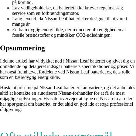
på kort tid.
Lav vedligeholdelse, da batteriet ikke kræver regelmæssig
service som en forbrændingsmotor.
Lang levetid, da Nissan Leaf batteriet er designet til at vare i
mange år.
En bæredygtig energikilde, der reducerer afhængigheden af
fossile brændstoffer og mindsker CO2-udledningen.
Opsummering
I denne artikel har vi dykket ned i Nissan Leaf batteriet og givet dig en
omfattende og detaljeret indsigt i batteriets specifikationer og priser. Vi
har også fremhævet fordelene ved Nissan Leaf batteriet og dets rolle
som en bæredygtig energikilde.
Husk, at priserne på Nissan Leaf batterier kan variere, og det anbefales
altid at kontakte en autoriseret Nissan-forhandler for at få de mest
nøjagtige oplysninger. Hvis du overvejer at købe en Nissan Leaf eller
har spørgsmål om batteriet, er det altid en god ide at søge professionel
rådgivning.