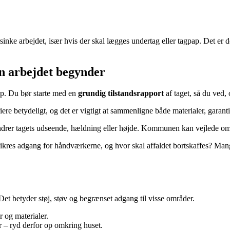
sinke arbejdet, især hvis der skal lægges undertag eller tagpap. Det er 
en arbejdet begynder
p. Du bør starte med en
grundig tilstandsrapport
af taget, så du ved, 
iere betydeligt, og det er vigtigt at sammenligne både materialer, garanti
drer tagets udseende, hældning eller højde. Kommunen kan vejlede om 
 sikres adgang for håndværkerne, og hvor skal affaldet bortskaffes? Mange
Det betyder støj, støv og begrænset adgang til visse områder.
r og materialer.
 – ryd derfor op omkring huset.