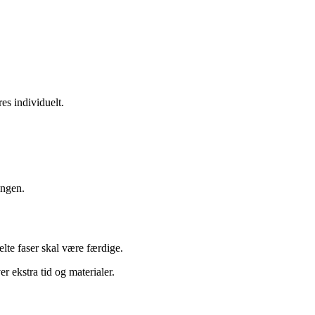
res individuelt.
ingen.
lte faser skal være færdige.
 ekstra tid og materialer.