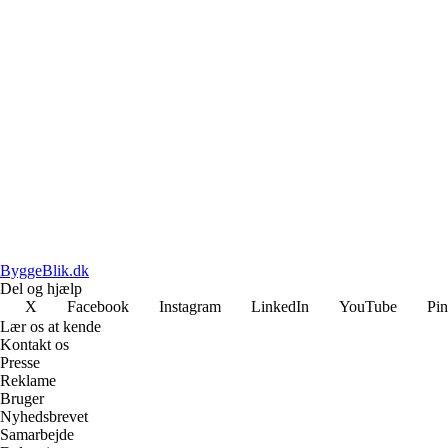
ByggeBlik.dk
Del og hjælp
X
Facebook
Instagram
LinkedIn
YouTube
Pin
Lær os at kende
Kontakt os
Presse
Reklame
Bruger
Nyhedsbrevet
Samarbejde