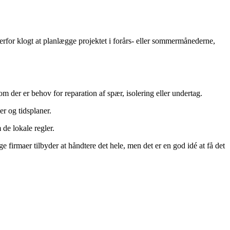
derfor klogt at planlægge projektet i forårs- eller sommermånederne,
om der er behov for reparation af spær, isolering eller undertag.
er og tidsplaner.
de lokale regler.
 firmaer tilbyder at håndtere det hele, men det er en god idé at få det