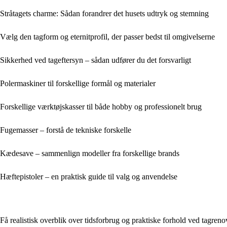
Stråtagets charme: Sådan forandrer det husets udtryk og stemning
Vælg den tagform og eternitprofil, der passer bedst til omgivelserne
Sikkerhed ved tageftersyn – sådan udfører du det forsvarligt
Polermaskiner til forskellige formål og materialer
Forskellige værktøjskasser til både hobby og professionelt brug
Fugemasser – forstå de tekniske forskelle
Kædesave – sammenlign modeller fra forskellige brands
Hæftepistoler – en praktisk guide til valg og anvendelse
Få realistisk overblik over tidsforbrug og praktiske forhold ved tagreno