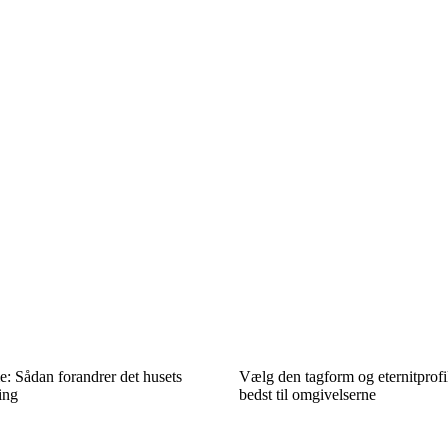
e: Sådan forandrer det husets
Vælg den tagform og eternitprofil
ing
bedst til omgivelserne