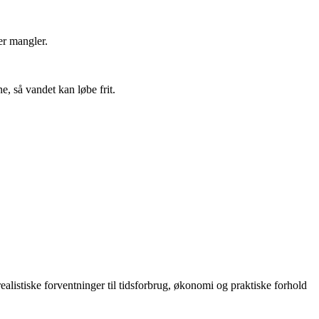
er mangler.
, så vandet kan løbe frit.
alistiske forventninger til tidsforbrug, økonomi og praktiske forhold