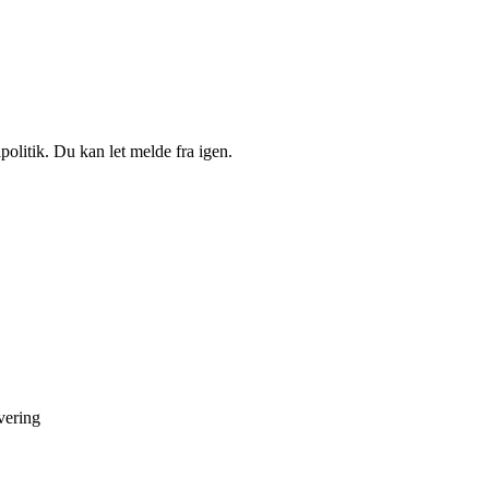
politik. Du kan let melde fra igen.
vering