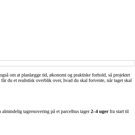
også om at planlægge tid, økonomi og praktiske forhold, så projektet
r du et realistisk overblik over, hvad du skal forvente, når taget skal
n almindelig tagrenovering på et parcelhus tager
2–4 uger
fra start til