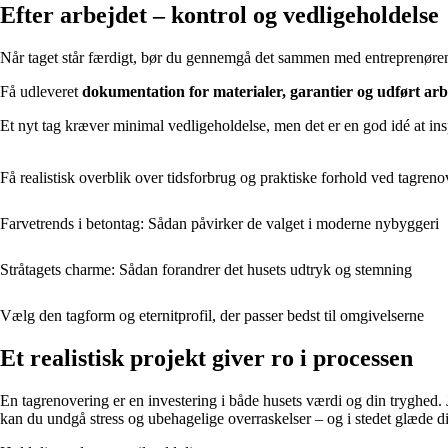
Efter arbejdet – kontrol og vedligeholdelse
Når taget står færdigt, bør du gennemgå det sammen med entreprenøren. Tje
Få udleveret
dokumentation for materialer, garantier og udført ar
Et nyt tag kræver minimal vedligeholdelse, men det er en god idé at ins
Få realistisk overblik over tidsforbrug og praktiske forhold ved tagreno
Farvetrends i betontag: Sådan påvirker de valget i moderne nybyggeri
Stråtagets charme: Sådan forandrer det husets udtryk og stemning
Vælg den tagform og eternitprofil, der passer bedst til omgivelserne
Et realistisk projekt giver ro i processen
En tagrenovering er en investering i både husets værdi og din tryghed. 
kan du undgå stress og ubehagelige overraskelser – og i stedet glæde di