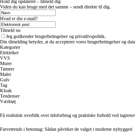
Hold dig opdateret – tilmeld dig
Viden du kan bruge med det samme – sendt direkte til dig.
Hvad er din e-mail?
Tilmeld nu
Jeg godkender brugerbetingelser og privatlivspolitik.
Din tilmelding betyder, at du accepterer vores brugerbetingelser og data
Kategorier
Elektriker
VVS
Murer
Tømrer
Maler
Gulv
Tag
Kloak
Tendenser
Værktøj
Få realistisk overblik over tidsforbrug og praktiske forhold ved tagreno
Farvetrends i betontag: Sådan påvirker de valget i moderne nybyggeri