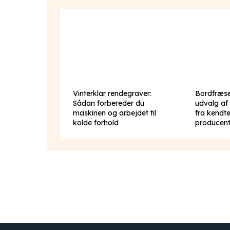
Vinterklar rendegraver:
Bordfræse
Sådan forbereder du
udvalg af
maskinen og arbejdet til
fra kendt
kolde forhold
producent