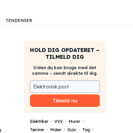
TENDENSER
HOLD DIG OPDATERET –
TILMELD DIG
Viden du kan bruge med det
samme – sendt direkte til dig.
Tilmeld nu
Elektriker
VVS
Murer
Tømrer
Maler
Gulv
Tag
t