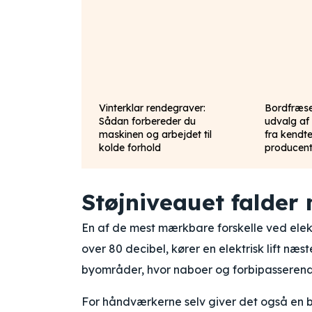
Vinterklar rendegraver:
Bordfræse
Sådan forbereder du
udvalg af
maskinen og arbejdet til
fra kendt
kolde forhold
producent
Støjniveauet falder
En af de mest mærkbare forskelle ved elekt
over 80 decibel, kører en elektrisk lift næ
byområder, hvor naboer og forbipasserende
For håndværkerne selv giver det også en 