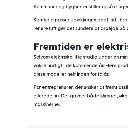
Kommuner og bygherrer stiller også i stig
Samtidig passer udviklingen godt ind i bra
renere luft gør det sundere at arbejde på
Fremtiden er elektri
Selvom elektriske lifte stadig udgør en m
vokse hurtigt i de kommende år. Flere prod
dieselmodeller helt inden for få år.
For entreprenører, der ønsker at fremtidss
allerede nu. Det gavner både klimaet, øk
maskinerne.