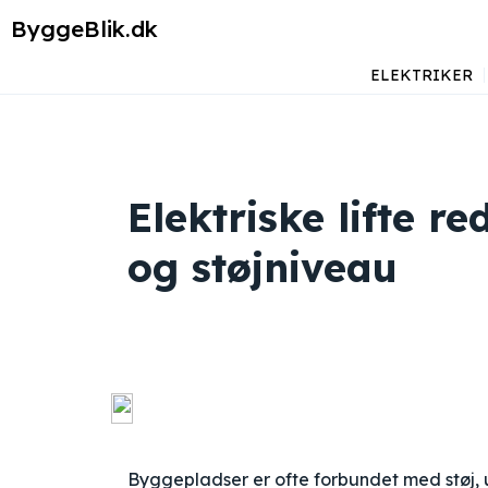
ByggeBlik.dk
ELEKTRIKER
Elektriske lifte r
og støjniveau
Byggepladser er ofte forbundet med støj, 