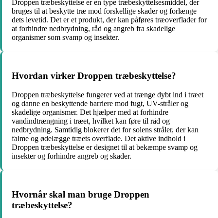
Droppen træbeskyttelse er en type træbeskyttelsesmiddel, der
bruges til at beskytte træ mod forskellige skader og forlænge
dets levetid. Det er et produkt, der kan påføres træoverflader for
at forhindre nedbrydning, råd og angreb fra skadelige
organismer som svamp og insekter.
Hvordan virker Droppen træbeskyttelse?
Droppen træbeskyttelse fungerer ved at trænge dybt ind i træet
og danne en beskyttende barriere mod fugt, UV-stråler og
skadelige organismer. Det hjælper med at forhindre
vandindtrængning i træet, hvilket kan føre til råd og
nedbrydning. Samtidig blokerer det for solens stråler, der kan
falme og ødelægge træets overflade. Det aktive indhold i
Droppen træbeskyttelse er designet til at bekæmpe svamp og
insekter og forhindre angreb og skader.
Hvornår skal man bruge Droppen
træbeskyttelse?