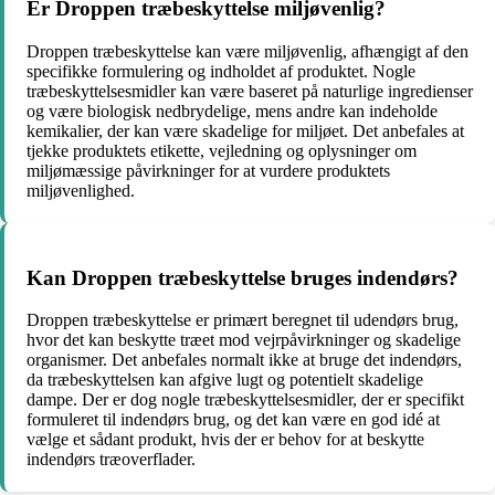
Er Droppen træbeskyttelse miljøvenlig?
Droppen træbeskyttelse kan være miljøvenlig, afhængigt af den
specifikke formulering og indholdet af produktet. Nogle
træbeskyttelsesmidler kan være baseret på naturlige ingredienser
og være biologisk nedbrydelige, mens andre kan indeholde
kemikalier, der kan være skadelige for miljøet. Det anbefales at
tjekke produktets etikette, vejledning og oplysninger om
miljømæssige påvirkninger for at vurdere produktets
miljøvenlighed.
Kan Droppen træbeskyttelse bruges indendørs?
Droppen træbeskyttelse er primært beregnet til udendørs brug,
hvor det kan beskytte træet mod vejrpåvirkninger og skadelige
organismer. Det anbefales normalt ikke at bruge det indendørs,
da træbeskyttelsen kan afgive lugt og potentielt skadelige
dampe. Der er dog nogle træbeskyttelsesmidler, der er specifikt
formuleret til indendørs brug, og det kan være en god idé at
vælge et sådant produkt, hvis der er behov for at beskytte
indendørs træoverflader.