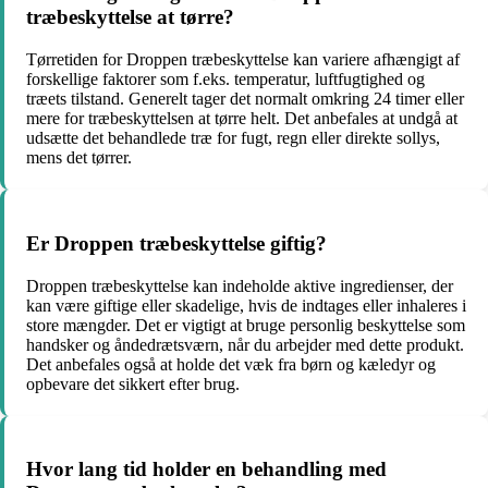
træbeskyttelse at tørre?
Tørretiden for Droppen træbeskyttelse kan variere afhængigt af
forskellige faktorer som f.eks. temperatur, luftfugtighed og
træets tilstand. Generelt tager det normalt omkring 24 timer eller
mere for træbeskyttelsen at tørre helt. Det anbefales at undgå at
udsætte det behandlede træ for fugt, regn eller direkte sollys,
mens det tørrer.
Er Droppen træbeskyttelse giftig?
Droppen træbeskyttelse kan indeholde aktive ingredienser, der
kan være giftige eller skadelige, hvis de indtages eller inhaleres i
store mængder. Det er vigtigt at bruge personlig beskyttelse som
handsker og åndedrætsværn, når du arbejder med dette produkt.
Det anbefales også at holde det væk fra børn og kæledyr og
opbevare det sikkert efter brug.
Hvor lang tid holder en behandling med