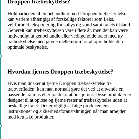
Droppen træbeskyttelse?
Holdbarheden af en behandling med Droppen træbeskyttelse
kan variere afhængigt af forskellige faktorer som f.eks.
vejrforhold, eksponering for sollys og vand samt træets tilstand.
Generelt kan træbeskyttelsen vare i flere år, men det kan være
nødvendigt at genbehandle eller vedligeholde træet med ny
træbeskyttelse med jævne mellemrum for at opretholde den
optimale beskyttelse.
Hvordan fjernes Droppen træbeskyttelse?
Hvis man ønsker at fjerne Droppen træbeskyttelse fra
træoverfladen, kan man normalt gøre det ved at anvende en
passende trærens eller trædekorationsfjerner. Disse produkter er
designet til at opløse og fjerne rester af træbeskyttelse uden at
beskadige træet. Det er vigtigt at følge producentens
instruktioner og sikkerhedsforanstaltninger, når man arbejder
med kemiske produkter.