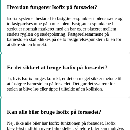
Hvordan fungerer Isofix på forsædet?
Isofix-systemet består af to fastgørelsespunkter i bilens sæde og
to fastgørelsesarme på barnestolen. Fastgørelsespunktene i
sædet er normalt markeret med en bar og er placeret mellem
sædets ryglæn og sædepolstring. Fastgørelsesarmene på
barnestolen skal klikkes på de to fastgørelsespunkter i bilen for
at sikre stolen korrekt.
Er det sikkert at bruge Isofix på forsædet?
Ja, hvis Isofix bruges korrekt, er det en meget sikker metode til
at fastgøre barnestolen på forsædet. Det gør det sværere for
stolen at blive løs eller tippe i tilfælde af en kollision.
Kan alle biler bruge Isofix på forsædet?
Nej, ikke alle biler har Isofix-funktionen på forsædet. Isofix
blev først indført i nyere bilmodeller, så ældre biler kan muligvis