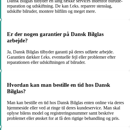
Dansk Bilglas tilbyder en lang række services indenfor bilrude-
reparation og udskiftning. De kan f.eks. reparere stenslag,
udskifte bilruder, montere bilfilm og meget mere.
Er der nogen garantier på Dansk Bilglas
arbejde?
Ja, Dansk Bilglas tilbyder garanti på deres udførte arbejde.
Garantien dækker f.eks. eventuelle fejl eller problemer efter
reparationen eller udskiftningen af bilruder.
Hvordan kan man bestille en tid hos Dansk
Bilglas?
Man kan bestille en tid hos Dansk Bilglas enten online via deres
hjemmeside eller ved at ringe til deres kundeservice. Man skal
oplyse bilens model og registreringsnummer samt beskrive
problemet eller ønsket for at få den rigtige behandling og pris.