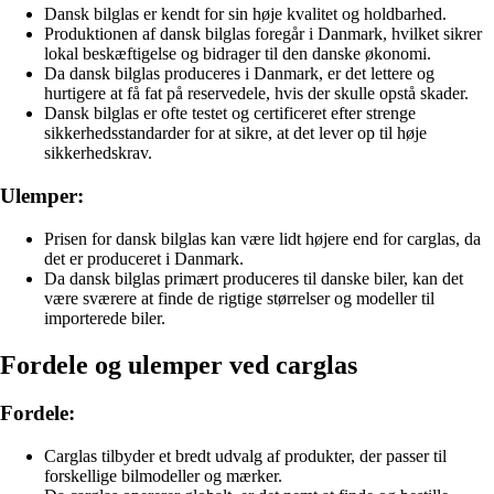
Dansk bilglas er kendt for sin høje kvalitet og holdbarhed.
Produktionen af dansk bilglas foregår i Danmark, hvilket sikrer
lokal beskæftigelse og bidrager til den danske økonomi.
Da dansk bilglas produceres i Danmark, er det lettere og
hurtigere at få fat på reservedele, hvis der skulle opstå skader.
Dansk bilglas er ofte testet og certificeret efter strenge
sikkerhedsstandarder for at sikre, at det lever op til høje
sikkerhedskrav.
Ulemper:
Prisen for dansk bilglas kan være lidt højere end for carglas, da
det er produceret i Danmark.
Da dansk bilglas primært produceres til danske biler, kan det
være sværere at finde de rigtige størrelser og modeller til
importerede biler.
Fordele og ulemper ved carglas
Fordele:
Carglas tilbyder et bredt udvalg af produkter, der passer til
forskellige bilmodeller og mærker.