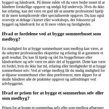
byggeri og håndværk. På denne måde vil du være bedre rustet til at
håndtere forskellige opgaver og undgå fejl undervejs. Hvis du ikke
har erfaring, kan det være en god idé at ansætte professionel hjælp
til de mere komplicerede eller specialiserede opgaver. Du kan også
overveje at deltage i kurser eller workshops, der fokuserer på
byggeri og håndværk for at få mere viden og færdigheder.
Hvad er fordelene ved at bygge sommerhuset som
medbyg?
En mulighed for at bygge sommerhuset som medbyg kan være, at
du udnytter professionelles ekspertise og erfaring til at garantere et
godt resultat. Du kan få hjælp og råd fra byggefirmaer eller
håndværkere og selv være en aktiv del af byggeriet. Dette kan være
en fordel, hvis du ikke har tid, erfaring eller færdigheder til at bygge
sommerhuset selv. Ved at vælge medbyg får du stadig mulighed for
at tilpasse sommerhuset efter dine præferencer, men slipper for at
skulle håndtere alle de praktiske opgaver og udfordringer ved
selvbyggeriet.
Hvad er prisen for at bygge et sommerhus selv eller
som medbyg?
Prisen for at bygge et sommerhus selv eller som medbyg afhænger