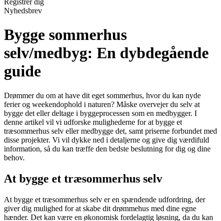
Registrér dig
Nyhedsbrev
Bygge sommerhus
selv/medbyg: En dybdegående
guide
Drømmer du om at have dit eget sommerhus, hvor du kan nyde
ferier og weekendophold i naturen? Måske overvejer du selv at
bygge det eller deltage i byggeprocessen som en medbygger. I
denne artikel vil vi udforske mulighederne for at bygge et
træsommerhus selv eller medbygge det, samt priserne forbundet med
disse projekter. Vi vil dykke ned i detaljerne og give dig værdifuld
information, så du kan træffe den bedste beslutning for dig og dine
behov.
At bygge et træsommerhus selv
At bygge et træsommerhus selv er en spændende udfordring, der
giver dig mulighed for at skabe dit drømmehus med dine egne
hænder. Det kan være en økonomisk fordelagtig løsning, da du kan