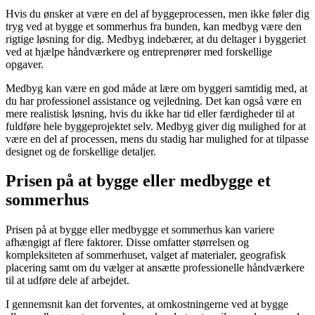
Hvis du ønsker at være en del af byggeprocessen, men ikke føler dig
tryg ved at bygge et sommerhus fra bunden, kan medbyg være den
rigtige løsning for dig. Medbyg indebærer, at du deltager i byggeriet
ved at hjælpe håndværkere og entreprenører med forskellige
opgaver.
Medbyg kan være en god måde at lære om byggeri samtidig med, at
du har professionel assistance og vejledning. Det kan også være en
mere realistisk løsning, hvis du ikke har tid eller færdigheder til at
fuldføre hele byggeprojektet selv. Medbyg giver dig mulighed for at
være en del af processen, mens du stadig har mulighed for at tilpasse
designet og de forskellige detaljer.
Prisen på at bygge eller medbygge et
sommerhus
Prisen på at bygge eller medbygge et sommerhus kan variere
afhængigt af flere faktorer. Disse omfatter størrelsen og
kompleksiteten af ​​sommerhuset, valget af materialer, geografisk
placering samt om du vælger at ansætte professionelle håndværkere
til at udføre dele af arbejdet.
I gennemsnit kan det forventes, at omkostningerne ved at bygge