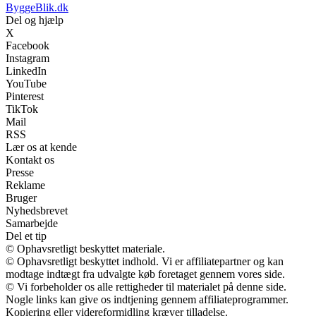
ByggeBlik.dk
Del og hjælp
X
Facebook
Instagram
LinkedIn
YouTube
Pinterest
TikTok
Mail
RSS
Lær os at kende
Kontakt os
Presse
Reklame
Bruger
Nyhedsbrevet
Samarbejde
Del et tip
© Ophavsretligt beskyttet materiale.
© Ophavsretligt beskyttet indhold. Vi er affiliatepartner og kan
modtage indtægt fra udvalgte køb foretaget gennem vores side.
© Vi forbeholder os alle rettigheder til materialet på denne side.
Nogle links kan give os indtjening gennem affiliateprogrammer.
Kopiering eller videreformidling kræver tilladelse.