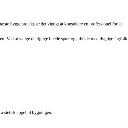
te byggeprojekt, er det vigtigt at konsultere en professionel for at
ren. Ved at vælge de rigtige buede spær og arbejde med dygtige fagfolk
æstetisk appel til bygningen.