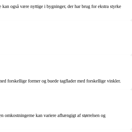
e kan også være nyttige i bygninger, der har brug for ekstra styrke
med forskellige former og buede tagflader med forskellige vinkler.
Men omkostningerne kan variere afhængigt af størrelsen og