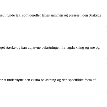
ræet i tynde lag, som derefter limes sammen og presses i den ønskede
 meget stærke og kan udjævne belastningen fra tagdækning og sne og
 at understøtte den ekstra belastning og den specifikke form af