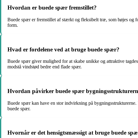
Hvordan er buede spær fremstillet?
Buede spær er fremstillet af stærkt og fleksibelt træ, som bøjes og
form.
Hvad er fordelene ved at bruge buede spær?
Buede spær giver mulighed for at skabe unikke og attraktive tagdesi
modstå vindstød bedre end flade spær.
Hvordan påvirker buede spær bygningsstrukturer
Buede spær kan have en stor indvirkning på bygningsstrukturerne. D
buede spær.
Hvornår er det hensigtsmæssigt at bruge buede spæ