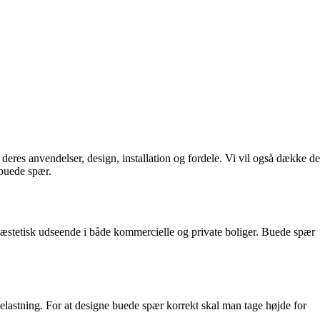
eres anvendelser, design, installation og fordele. Vi vil også dække de
 buede spær.
t æstetisk udseende i både kommercielle og private boliger. Buede spær
lastning. For at designe buede spær korrekt skal man tage højde for