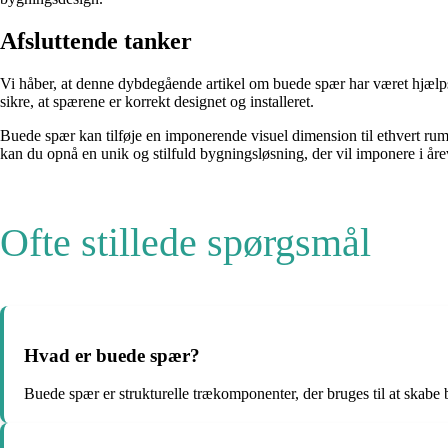
Afsluttende tanker
Vi håber, at denne dybdegående artikel om buede spær har været hjælpsom
sikre, at spærene er korrekt designet og installeret.
Buede spær kan tilføje en imponerende visuel dimension til ethvert ru
kan du opnå en unik og stilfuld bygningsløsning, der vil imponere i åre
Ofte stillede spørgsmål
Hvad er buede spær?
Buede spær er strukturelle trækomponenter, der bruges til at skabe 