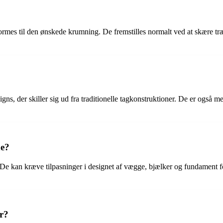
 formes til den ønskede krumning. De fremstilles normalt ved at skære t
gns, der skiller sig ud fra traditionelle tagkonstruktioner. De er også
ne?
e kan kræve tilpasninger i designet af vægge, bjælker og fundament for
r?