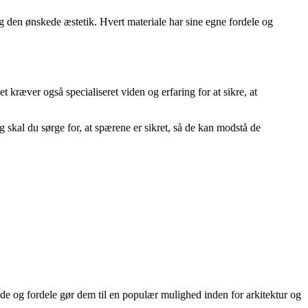
og den ønskede æstetik. Hvert materiale har sine egne fordele og
 kræver også specialiseret viden og erfaring for at sikre, at
ig skal du sørge for, at spærene er sikret, så de kan modstå de
e og fordele gør dem til en populær mulighed inden for arkitektur og