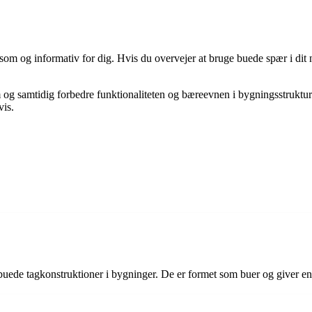
 og informativ for dig. Hvis du overvejer at bruge buede spær i dit næs
m og samtidig forbedre funktionaliteten og bæreevnen i bygningsstruktu
vis.
buede tagkonstruktioner i bygninger. De er formet som buer og giver en 