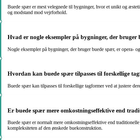
Buede spær er mest velegnede til bygninger, hvor et unikt og æstetis
og modstand mod vejrforhold.
Hvad er nogle eksempler på bygninger, der bruger
Nogle eksempler på bygninger, der bruger buede spær, er opera- og t
Hvordan kan buede spær tilpasses til forskellige ta
Buede spær kan tilpasses til forskellige tagformer ved at justere d
Er buede spær mere omkostningseffektive end tradit
Buede spær er normalt mere omkostningseffektive end traditionelle 
kompleksiteten af den ønskede buekonstruktion.