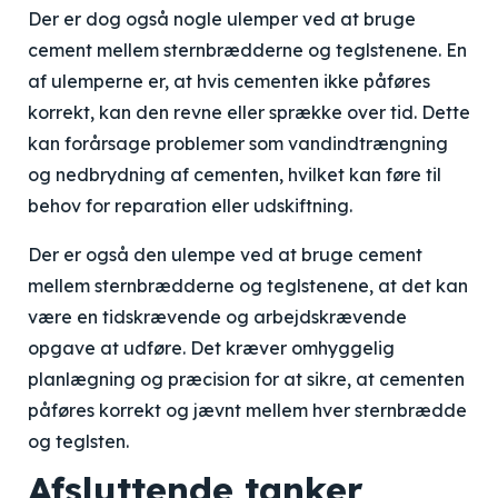
Der er dog også nogle ulemper ved at bruge
cement mellem sternbrædderne og teglstenene. En
af ulemperne er, at hvis cementen ikke påføres
korrekt, kan den revne eller sprække over tid. Dette
kan forårsage problemer som vandindtrængning
og nedbrydning af cementen, hvilket kan føre til
behov for reparation eller udskiftning.
Der er også den ulempe ved at bruge cement
mellem sternbrædderne og teglstenene, at det kan
være en tidskrævende og arbejdskrævende
opgave at udføre. Det kræver omhyggelig
planlægning og præcision for at sikre, at cementen
påføres korrekt og jævnt mellem hver sternbrædde
og teglsten.
Afsluttende tanker