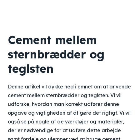
Cement mellem
sternbrædder og
teglsten
Denne artikel vil dykke ned i emnet om at anvende
cement mellem sternbrædder og teglsten. Vi vil
udforske, hvordan man korrekt udfører denne
opgave og vigtigheden af at gøre det rigtigt. Vi vil
også se på nogle af de værktøjer og materialer,
der er nødvendige for at udføre dette arbejde
samt fordele og ulemper ved at bruge cement