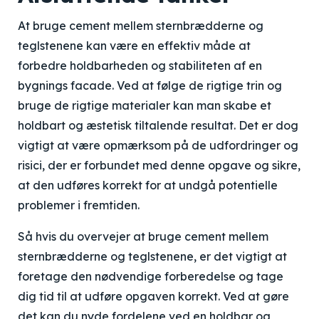
At bruge cement mellem sternbrædderne og
teglstenene kan være en effektiv måde at
forbedre holdbarheden og stabiliteten af ​​en
bygnings facade. Ved at følge de rigtige trin og
bruge de rigtige materialer kan man skabe et
holdbart og æstetisk tiltalende resultat. Det er dog
vigtigt at være opmærksom på de udfordringer og
risici, der er forbundet med denne opgave og sikre,
at den udføres korrekt for at undgå potentielle
problemer i fremtiden.
Så hvis du overvejer at bruge cement mellem
sternbrædderne og teglstenene, er det vigtigt at
foretage den nødvendige forberedelse og tage
dig tid til at udføre opgaven korrekt. Ved at gøre
det kan du nyde fordelene ved en holdbar og