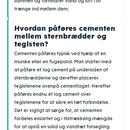
sammen og forhindrer vand og luft i at
trænge ind mellem dem.
Hvordan påføres cementen
mellem sternbrædder og
teglsten?
Cementen påføres typisk ved hjælp af en
murske eller en fugepistol. Man starter med
at påføre et lag cement på undersiden af
sternbrædderne og derefter placerer
teglstenene ovenpå cementlaget. Herefter
påføres endnu et lag cement over
teglstenene for at sikre en tæt forbindelse.
Det er vigtigt at sørge for, at cementen
fordeles ensartet og i tilstrækkelig mængde
for at opnå en solid og vandtæt forsegling.