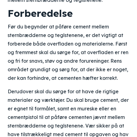
mellem sternbrædderne og teglstenene.
Forberedelse
Før du begynder at påføre cement mellem
sternbrædderne og teglstenene, er det vigtigt at
forberede både overfladen og materialerne. Først
og fremmest skal du sørge for, at overfladen er ren
og fri for snavs, støv og andre forureninger. Rens
området grundigt og sørg for, at der ikke er noget,
der kan forhindre, at cementen hæfter korrekt.
Derudover skal du sørge for at have de rigtige
materialer og værktøjer. Du skal bruge cement, der
er egnet til formålet, samt en mureske eller en
cementpistol til at påføre cementen jævnt mellem
sternbrædderne og teglstenene. Vær sikker på at
have tilstrækkeligt med cement til opgaven og hav