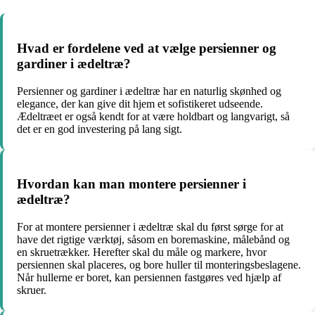
Hvad er fordelene ved at vælge persienner og
gardiner i ædeltræ?
Persienner og gardiner i ædeltræ har en naturlig skønhed og
elegance, der kan give dit hjem et sofistikeret udseende.
Ædeltræet er også kendt for at være holdbart og langvarigt, så
det er en god investering på lang sigt.
Hvordan kan man montere persienner i
ædeltræ?
For at montere persienner i ædeltræ skal du først sørge for at
have det rigtige værktøj, såsom en boremaskine, målebånd og
en skruetrækker. Herefter skal du måle og markere, hvor
persiennen skal placeres, og bore huller til monteringsbeslagene.
Når hullerne er boret, kan persiennen fastgøres ved hjælp af
skruer.