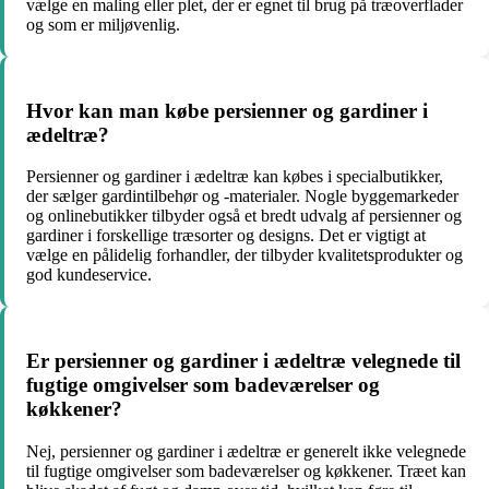
vælge en maling eller plet, der er egnet til brug på træoverflader
og som er miljøvenlig.
Hvor kan man købe persienner og gardiner i
ædeltræ?
Persienner og gardiner i ædeltræ kan købes i specialbutikker,
der sælger gardintilbehør og -materialer. Nogle byggemarkeder
og onlinebutikker tilbyder også et bredt udvalg af persienner og
gardiner i forskellige træsorter og designs. Det er vigtigt at
vælge en pålidelig forhandler, der tilbyder kvalitetsprodukter og
god kundeservice.
Er persienner og gardiner i ædeltræ velegnede til
fugtige omgivelser som badeværelser og
køkkener?
Nej, persienner og gardiner i ædeltræ er generelt ikke velegnede
til fugtige omgivelser som badeværelser og køkkener. Træet kan