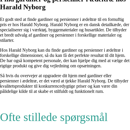
Harald Nyborg
Et godt sted at finde gardiner og persienner i ædeltræ til en fornuftig
pris er hos Harald Nyborg. Harald Nyborg er en dansk detailkæde, der
specialiserer sig i værktøj, byggematerialer og husartikler. De tilbyder
et bredt udvalg af gardiner og persienner i forskellige materialer og
stilarter.
Hos Harald Nyborg kan du finde gardiner og persienner i ædeltræ i
forskellige dimensioner, så du kan få det perfekte resultat til dit hjem.
De har også kompetent personale, der kan hjælpe dig med at vælge det
rigtige produkt og give dig vejledning om opsætningen.
Så hvis du overvejer at opgradere dit hjem med gardiner eller
persienner i ædeltræ, er det værd at tjekke Harald Nyborg. De tilbyder
kvalitetsprodukter til konkurrencedygtige priser og kan være din
pålidelige kilde til at skabe et stilfuldt og funktionelt rum.
Ofte stillede spørgsmål