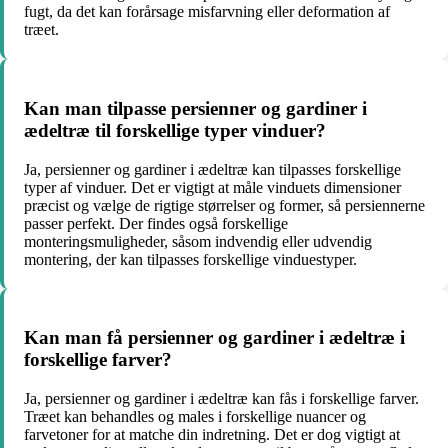
fugt, da det kan forårsage misfarvning eller deformation af
træet.
Kan man tilpasse persienner og gardiner i
ædeltræ til forskellige typer vinduer?
Ja, persienner og gardiner i ædeltræ kan tilpasses forskellige
typer af vinduer. Det er vigtigt at måle vinduets dimensioner
præcist og vælge de rigtige størrelser og former, så persiennerne
passer perfekt. Der findes også forskellige
monteringsmuligheder, såsom indvendig eller udvendig
montering, der kan tilpasses forskellige vinduestyper.
Kan man få persienner og gardiner i ædeltræ i
forskellige farver?
Ja, persienner og gardiner i ædeltræ kan fås i forskellige farver.
Træet kan behandles og males i forskellige nuancer og
farvetoner for at matche din indretning. Det er dog vigtigt at