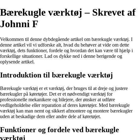
Bærekugle værktøj – Skrevet af
Johnni F
Velkommen til denne dybdegående artikel om bærekugle værktøj. I
denne artikel vil vi udforske alt, hvad du behøver at vide om dette
værktøj, dets funktioner, fordele og hvordan det kan være til hjælp i
forskellige situationer. Lad os dykke ned i denne berigende og
oplysende artikel.
Introduktion til bærekugle værktøj
Bærekugle værktøj er et værktøj, der bruges til at dreje og justere
bærekugler på køretøjer. Det er et nødvendigt værktøj for
professionelle mekanikere og bilejere, der ønsker at udføre
vedligeholdelse eller reparation af deres køretøjer. Med bærekugle
værktøj kan man nemt og sikkert afmontere og montere bærekugler
uden at beskadige dem eller andre dele af køretøjet.
Funktioner og fordele ved bærekugle
værktøj