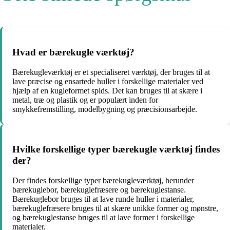
Hvad er bærekugle værktøj?
Bærekugleværktøj er et specialiseret værktøj, der bruges til at
lave præcise og ensartede huller i forskellige materialer ved
hjælp af en kugleformet spids. Det kan bruges til at skære i
metal, træ og plastik og er populært inden for
smykkefremstilling, modelbygning og præcisionsarbejde.
Hvilke forskellige typer bærekugle værktøj findes
der?
Der findes forskellige typer bærekugleværktøj, herunder
bærekuglebor, bærekuglefræsere og bærekuglestanse.
Bærekuglebor bruges til at lave runde huller i materialer,
bærekuglefræsere bruges til at skære unikke former og mønstre,
og bærekuglestanse bruges til at lave former i forskellige
materialer.