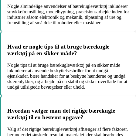
Nogle almindelige anvendelser af bærekugleværktøj inkluderer
smykkefremstilling, modelbygning, præcisionsarbejde inden for
industrier såsom elektronik og mekanik, tilpasning af ure og
fremstilling af små dele til robotter eller maskiner.
Hvad er nogle tips til at bruge bærekugle
værktøj på en sikker måde?
Nogle tips til at bruge bærekugleværktøj på en sikker måde
inkluderer at anvende beskyttelsesbriller for at undgå
øjenskader, bære handsker for at beskytte hænderne og undgå
skæreulykker, og arbejde på en stabil og sikker overflade for at
undgå utilsigtede bevægelser eller uheld.
Hvordan vælger man det rigtige bærekugle
værktøj til en bestemt opgave?
Valg af det rigtige bærekugleværktøj afhænger af flere faktorer,
herunder det ønskede resultat, materialet, der skal bearbejdes,