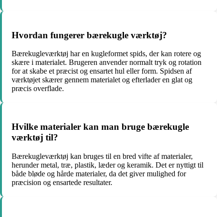
Hvordan fungerer bærekugle værktøj?
Bærekugleværktøj har en kugleformet spids, der kan rotere og
skære i materialet. Brugeren anvender normalt tryk og rotation
for at skabe et præcist og ensartet hul eller form. Spidsen af
værktøjet skærer gennem materialet og efterlader en glat og
præcis overflade.
Hvilke materialer kan man bruge bærekugle
værktøj til?
Bærekugleværktøj kan bruges til en bred vifte af materialer,
herunder metal, træ, plastik, læder og keramik. Det er nyttigt til
både bløde og hårde materialer, da det giver mulighed for
præcision og ensartede resultater.