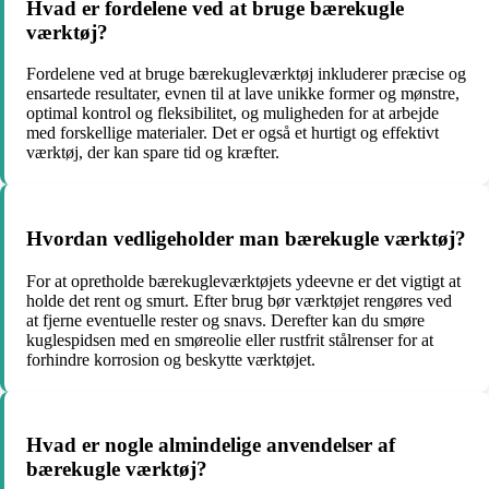
Hvad er fordelene ved at bruge bærekugle
værktøj?
Fordelene ved at bruge bærekugleværktøj inkluderer præcise og
ensartede resultater, evnen til at lave unikke former og mønstre,
optimal kontrol og fleksibilitet, og muligheden for at arbejde
med forskellige materialer. Det er også et hurtigt og effektivt
værktøj, der kan spare tid og kræfter.
Hvordan vedligeholder man bærekugle værktøj?
For at opretholde bærekugleværktøjets ydeevne er det vigtigt at
holde det rent og smurt. Efter brug bør værktøjet rengøres ved
at fjerne eventuelle rester og snavs. Derefter kan du smøre
kuglespidsen med en smøreolie eller rustfrit stålrenser for at
forhindre korrosion og beskytte værktøjet.
Hvad er nogle almindelige anvendelser af
bærekugle værktøj?