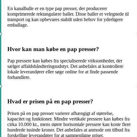
En kanalballe er en type pap presser, der producerer
komprimerede rektangulære baller. Disse baller er velegnede til
transport og kan opbevares stabilt uden behov for yderligere
emballage.
Hvor kan man købe en pap presser?
Pap pressere kan købes fra specialiserede virksomheder, der
sælger affaldshåndteringsudstyr. Det anbefales at kontrollere
lokale leverandører eller søge online for at finde passende
forhandlere.
Hvad er prisen på en pap presser?
Prisen på en pap presser varierer afhængigt af størrelse,
kapacitet og funktioner. Mindre vertikale pressere kan købes fra
cirka 10.000 kr., mens større horisontale pressere kan koste flere
hundrede tusinde kroner. Det anbefales at anmode om tilbud fra
forskellige leverandører for at sammenligne priser.