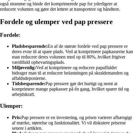
også stramme og binde det komprimerede pap for yderligere at
reducere volumen og gøre det lettere at transportere og håndtere.
Fordele og ulemper ved pap pressere
Fordele:
Pladsbesparende:
En af de største fordele ved pap pressere er
deres evne til at spare plads. Ved at komprimere papkasserne kan
man reducere deres volumen med op til 80%, hvilket frigiver
værdifuld opbevaringsplads.
Miljøvenlig:
Ved at komprimere og reducere papaffaldet
bidrager man til at reducere belastningen på skraldemanden og
affaldsdeponierne.
Tidsbesparende:
Pap pressere gør det hurtigt og nemt at
komprimere mange papkasser på én gang, hvilket sparer tid og
arbejdskraft.
Ulemper:
Pris:
Pap pressere er en investering, og prisen varierer afhængigt
af mærke, størrelse og funktionalitet. Vi vil diskutere priserne
senere i artiklen.