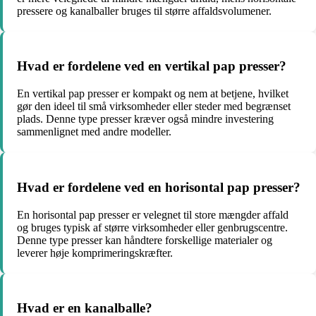
pressere og kanalballer bruges til større affaldsvolumener.
Hvad er fordelene ved en vertikal pap presser?
En vertikal pap presser er kompakt og nem at betjene, hvilket
gør den ideel til små virksomheder eller steder med begrænset
plads. Denne type presser kræver også mindre investering
sammenlignet med andre modeller.
Hvad er fordelene ved en horisontal pap presser?
En horisontal pap presser er velegnet til store mængder affald
og bruges typisk af større virksomheder eller genbrugscentre.
Denne type presser kan håndtere forskellige materialer og
leverer høje komprimeringskræfter.
Hvad er en kanalballe?