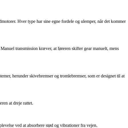
ridmotorer. Hver type har sine egne fordele og ulemper, når det kommer
k. Manuel transmission kræver, at føreren skifter gear manuelt, mens
stemer, herunder skivebremser og tromlebremser, som er designet til at
ren at dreje rattet.
evelse ved at absorbere stød og vibrationer fra vejen.