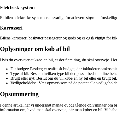
Elektrisk system
Et bilens elektriske system er ansvarligt for at levere strøm til forskel
Karrosseri
Bilens karrosseri beskytter passagerer og gods og er også vigtigt for bil
Oplysninger om køb af bil
Hvis du overvejer at købe en bil, er der flere ting, du skal overveje. He
Dit budget: Fastlæg et realistisk budget, der inkluderer omkostn
Type af bil: Bestem hvilken type bil der passer bedst til dine be
Brugt eller nyt: Beslut om du vil købe en ny bil eller en brugt bi
Vedligeholdelse: Vær opmærksom på de potentielle vedligeholdels
Opsummering
I denne artikel har vi undersøgt mange dybdegående oplysninger om bil. 
information om, hvad man skal overveje, når man køber en bil. Vi håber