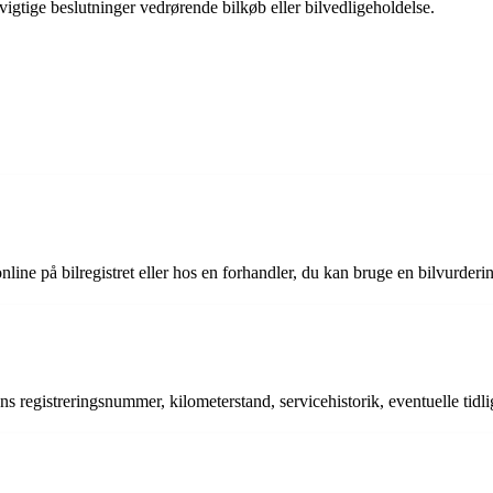
vigtige beslutninger vedrørende bilkøb eller bilvedligeholdelse.
line på bilregistret eller hos en forhandler, du kan bruge en bilvurderi
lens registreringsnummer, kilometerstand, servicehistorik, eventuelle tid