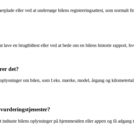
plade eller ved at undersøge bilens registreringsattest, som normalt f
at lave en brugtbiltest eller ved at bede om en bilens historie rapport, hv
rer det?
 oplysninger om bilen, som f.eks. mærke, model, årgang og kilometertal,
lvurderingstjenester?
t indtaste bilens oplysninger på hjemmesiden eller appen og få adgang ti