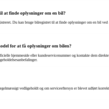
il at finde oplysninger om en bil?
egistreret. Du kan bruge bilregistret til at finde oplysninger om en bil v
odel for at få oplysninger om bilen?
officielle hjemmeside eller kundeservicenummer og kontakte dem direkt
igeholdelsesanbefalinger.
et regelmæssigt vedligeholdt og om serviceeftersyn er blevet udført korr