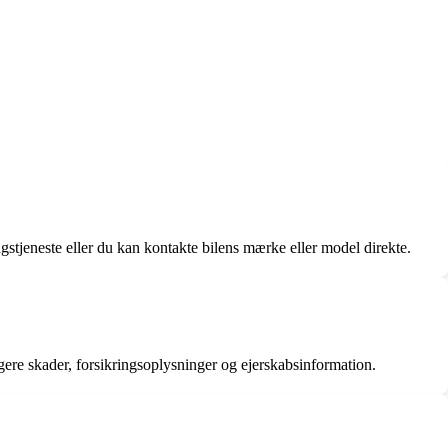
ngstjeneste eller du kan kontakte bilens mærke eller model direkte.
ligere skader, forsikringsoplysninger og ejerskabsinformation.