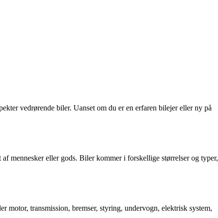
ekter vedrørende biler. Uanset om du er en erfaren bilejer eller ny på
 af mennesker eller gods. Biler kommer i forskellige størrelser og typer,
nder motor, transmission, bremser, styring, undervogn, elektrisk system,