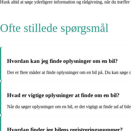
Husk altid at søge yderligere information og rådgivning, når du træffer 
Ofte stillede spørgsmål
Hvordan kan jeg finde oplysninger om en bil?
Der er flere måder at finde oplysninger om en bil på. Du kan søge on
Hvad er vigtige oplysninger at finde om en bil?
Når du søger oplysninger om en bil, er det vigtigt at finde ud af bi
Hvordan finder jeg bilens registreringsnummer?