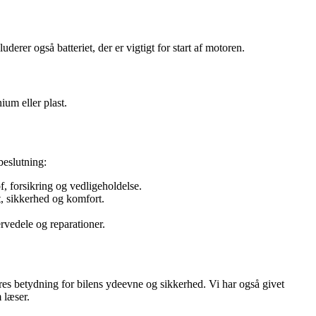
derer også batteriet, der er vigtigt for start af motoren.
ium eller plast.
beslutning:
, forsikring og vedligeholdelse.
t, sikkerhed og komfort.
rvedele og reparationer.
res betydning for bilens ydeevne og sikkerhed. Vi har også givet
 læser.