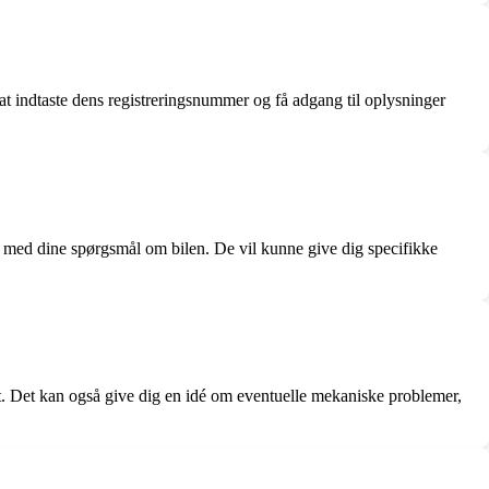
ed at indtaste dens registreringsnummer og få adgang til oplysninger
e med dine spørgsmål om bilen. De vil kunne give dig specifikke
ekt. Det kan også give dig en idé om eventuelle mekaniske problemer,