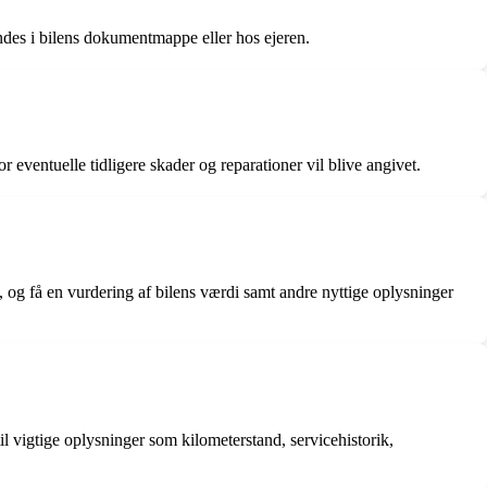
indes i bilens dokumentmappe eller hos ejeren.
or eventuelle tidligere skader og reparationer vil blive angivet.
 og få en vurdering af bilens værdi samt andre nyttige oplysninger
l vigtige oplysninger som kilometerstand, servicehistorik,