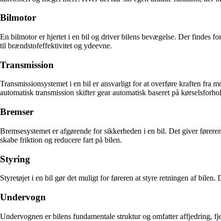
Bilmotor
En bilmotor er hjertet i en bil og driver bilens bevægelse. Der findes 
til brændstofeffektivitet og ydeevne.
Transmission
Transmissionsystemet i en bil er ansvarligt for at overføre kraften fra 
automatisk transmission skifter gear automatisk baseret på kørselsforho
Bremser
Bremsesystemet er afgørende for sikkerheden i en bil. Det giver føreren
skabe friktion og reducere fart på bilen.
Styring
Styretøjet i en bil gør det muligt for føreren at styre retningen af bilen. D
Undervogn
Undervognen er bilens fundamentale struktur og omfatter affjedring, f