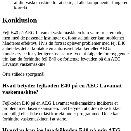
af din vaskemaskine for at sikre, at alle komponenter fungerer
korrekt.
Konklusion
Fejl E40 på AEG Lavamat vaskemaskinen kan være frustrerende,
men med de passende løsninger og foranstaltninger kan problemet
håndteres effektivt. Hvis du fortsat oplever problemer med fejl E40,
anbefales det at kontakte en autoriseret tekniker eller AEGs
kundeservice for yderligere assistance. Ved at følge de forebyggende
trin kan du forhindre fejl E40 og forlænge levetiden på din AEG
Lavamat vaskemaskine.
Ofte stillede spørgsmål
Hvad betyder fejlkoden E40 på en AEG Lavamat
vaskemaskine?
Fejlkoden E40 på en AEG Lavamat vaskemaskine indikerer et
problem med låsemekanismen. Det betyder, at døren ikke lukker
ordentligt eller ikke er låst korrekt under programmet. Dette kan
forhindre vaskemaskinen i at starte.
Hvordan kan jeg løse fejlkoden E40 på min AEG