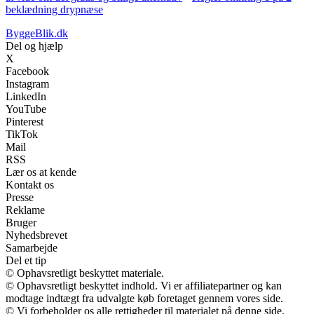
beklædning drypnæse
ByggeBlik.dk
Del og hjælp
X
Facebook
Instagram
LinkedIn
YouTube
Pinterest
TikTok
Mail
RSS
Lær os at kende
Kontakt os
Presse
Reklame
Bruger
Nyhedsbrevet
Samarbejde
Del et tip
© Ophavsretligt beskyttet materiale.
© Ophavsretligt beskyttet indhold. Vi er affiliatepartner og kan
modtage indtægt fra udvalgte køb foretaget gennem vores side.
© Vi forbeholder os alle rettigheder til materialet på denne side.