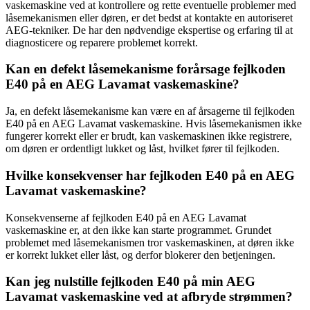
vaskemaskine ved at kontrollere og rette eventuelle problemer med
låsemekanismen eller døren, er det bedst at kontakte en autoriseret
AEG-tekniker. De har den nødvendige ekspertise og erfaring til at
diagnosticere og reparere problemet korrekt.
Kan en defekt låsemekanisme forårsage fejlkoden
E40 på en AEG Lavamat vaskemaskine?
Ja, en defekt låsemekanisme kan være en af årsagerne til fejlkoden
E40 på en AEG Lavamat vaskemaskine. Hvis låsemekanismen ikke
fungerer korrekt eller er brudt, kan vaskemaskinen ikke registrere,
om døren er ordentligt lukket og låst, hvilket fører til fejlkoden.
Hvilke konsekvenser har fejlkoden E40 på en AEG
Lavamat vaskemaskine?
Konsekvenserne af fejlkoden E40 på en AEG Lavamat
vaskemaskine er, at den ikke kan starte programmet. Grundet
problemet med låsemekanismen tror vaskemaskinen, at døren ikke
er korrekt lukket eller låst, og derfor blokerer den betjeningen.
Kan jeg nulstille fejlkoden E40 på min AEG
Lavamat vaskemaskine ved at afbryde strømmen?