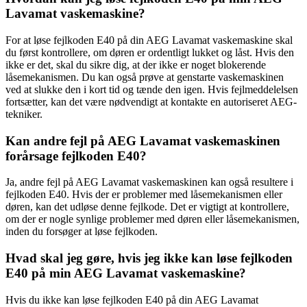
Lavamat vaskemaskine?
For at løse fejlkoden E40 på din AEG Lavamat vaskemaskine skal
du først kontrollere, om døren er ordentligt lukket og låst. Hvis den
ikke er det, skal du sikre dig, at der ikke er noget blokerende
låsemekanismen. Du kan også prøve at genstarte vaskemaskinen
ved at slukke den i kort tid og tænde den igen. Hvis fejlmeddelelsen
fortsætter, kan det være nødvendigt at kontakte en autoriseret AEG-
tekniker.
Kan andre fejl på AEG Lavamat vaskemaskinen
forårsage fejlkoden E40?
Ja, andre fejl på AEG Lavamat vaskemaskinen kan også resultere i
fejlkoden E40. Hvis der er problemer med låsemekanismen eller
døren, kan det udløse denne fejlkode. Det er vigtigt at kontrollere,
om der er nogle synlige problemer med døren eller låsemekanismen,
inden du forsøger at løse fejlkoden.
Hvad skal jeg gøre, hvis jeg ikke kan løse fejlkoden
E40 på min AEG Lavamat vaskemaskine?
Hvis du ikke kan løse fejlkoden E40 på din AEG Lavamat