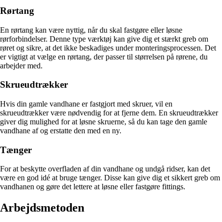
Rørtang
En rørtang kan være nyttig, når du skal fastgøre eller løsne
rørforbindelser. Denne type værktøj kan give dig et stærkt greb om
røret og sikre, at det ikke beskadiges under monteringsprocessen. Det
er vigtigt at vælge en rørtang, der passer til størrelsen på rørene, du
arbejder med.
Skrueudtrækker
Hvis din gamle vandhane er fastgjort med skruer, vil en
skrueudtrækker være nødvendig for at fjerne dem. En skrueudtrækker
giver dig mulighed for at løsne skruerne, så du kan tage den gamle
vandhane af og erstatte den med en ny.
Tænger
For at beskytte overfladen af din vandhane og undgå ridser, kan det
være en god idé at bruge tænger. Disse kan give dig et sikkert greb om
vandhanen og gøre det lettere at løsne eller fastgøre fittings.
Arbejdsmetoden