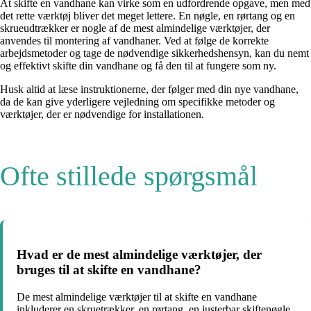
At skifte en vandhane kan virke som en udfordrende opgave, men med
det rette værktøj bliver det meget lettere. En nøgle, en rørtang og en
skrueudtrækker er nogle af de mest almindelige værktøjer, der
anvendes til montering af vandhaner. Ved at følge de korrekte
arbejdsmetoder og tage de nødvendige sikkerhedshensyn, kan du nemt
og effektivt skifte din vandhane og få den til at fungere som ny.
Husk altid at læse instruktionerne, der følger med din nye vandhane,
da de kan give yderligere vejledning om specifikke metoder og
værktøjer, der er nødvendige for installationen.
Ofte stillede spørgsmål
Hvad er de mest almindelige værktøjer, der
bruges til at skifte en vandhane?
De mest almindelige værktøjer til at skifte en vandhane
inkluderer en skruetrækker, en rørtang, en justerbar skiftenøgle