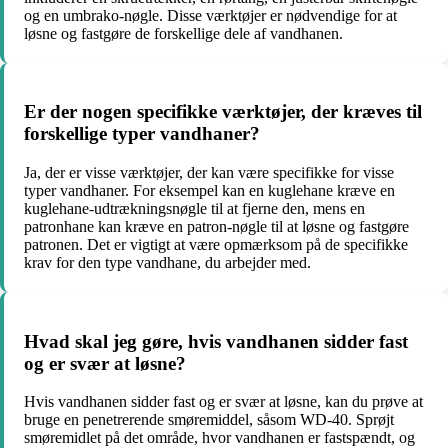
og en umbrako-nøgle. Disse værktøjer er nødvendige for at
løsne og fastgøre de forskellige dele af vandhanen.
Er der nogen specifikke værktøjer, der kræves til
forskellige typer vandhaner?
Ja, der er visse værktøjer, der kan være specifikke for visse
typer vandhaner. For eksempel kan en kuglehane kræve en
kuglehane-udtrækningsnøgle til at fjerne den, mens en
patronhane kan kræve en patron-nøgle til at løsne og fastgøre
patronen. Det er vigtigt at være opmærksom på de specifikke
krav for den type vandhane, du arbejder med.
Hvad skal jeg gøre, hvis vandhanen sidder fast
og er svær at løsne?
Hvis vandhanen sidder fast og er svær at løsne, kan du prøve at
bruge en penetrerende smøremiddel, såsom WD-40. Sprøjt
smøremidlet på det område, hvor vandhanen er fastspændt, og