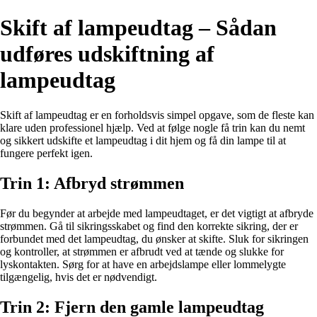
Skift af lampeudtag – Sådan
udføres udskiftning af
lampeudtag
Skift af lampeudtag er en forholdsvis simpel opgave, som de fleste kan
klare uden professionel hjælp. Ved at følge nogle få trin kan du nemt
og sikkert udskifte et lampeudtag i dit hjem og få din lampe til at
fungere perfekt igen.
Trin 1: Afbryd strømmen
Før du begynder at arbejde med lampeudtaget, er det vigtigt at afbryde
strømmen. Gå til sikringsskabet og find den korrekte sikring, der er
forbundet med det lampeudtag, du ønsker at skifte. Sluk for sikringen
og kontroller, at strømmen er afbrudt ved at tænde og slukke for
lyskontakten. Sørg for at have en arbejdslampe eller lommelygte
tilgængelig, hvis det er nødvendigt.
Trin 2: Fjern den gamle lampeudtag