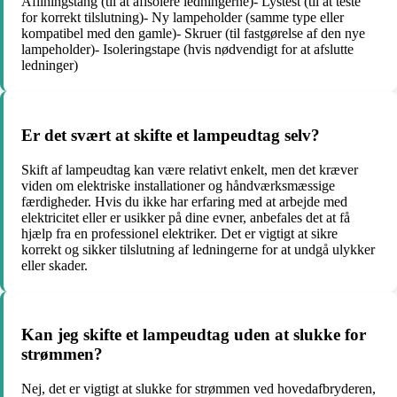
Afilningstang (til at afisolere ledningerne)- Lystest (til at teste
for korrekt tilslutning)- Ny lampeholder (samme type eller
kompatibel med den gamle)- Skruer (til fastgørelse af den nye
lampeholder)- Isoleringstape (hvis nødvendigt for at afslutte
ledninger)
Er det svært at skifte et lampeudtag selv?
Skift af lampeudtag kan være relativt enkelt, men det kræver
viden om elektriske installationer og håndværksmæssige
færdigheder. Hvis du ikke har erfaring med at arbejde med
elektricitet eller er usikker på dine evner, anbefales det at få
hjælp fra en professionel elektriker. Det er vigtigt at sikre
korrekt og sikker tilslutning af ledningerne for at undgå ulykker
eller skader.
Kan jeg skifte et lampeudtag uden at slukke for
strømmen?
Nej, det er vigtigt at slukke for strømmen ved hovedafbryderen,