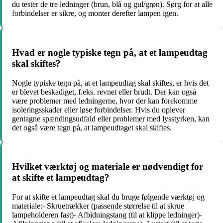
du tester de tre ledninger (brun, blå og gul/grøn). Sørg for at alle
forbindelser er sikre, og monter derefter lampen igen.
Hvad er nogle typiske tegn på, at et lampeudtag
skal skiftes?
Nogle typiske tegn på, at et lampeudtag skal skiftes, er hvis det
er blevet beskadiget, f.eks. revnet eller brudt. Der kan også
være problemer med ledningerne, hvor der kan forekomme
isoleringsskader eller løse forbindelser. Hvis du oplever
gentagne spændingsudfald eller problemer med lysstyrken, kan
det også være tegn på, at lampeudtaget skal skiftes.
Hvilket værktøj og materiale er nødvendigt for
at skifte et lampeudtag?
For at skifte et lampeudtag skal du bruge følgende værktøj og
materiale:- Skruetrækker (passende størrelse til at skrue
lampeholderen fast)- Afbidningstang (til at klippe ledninger)-