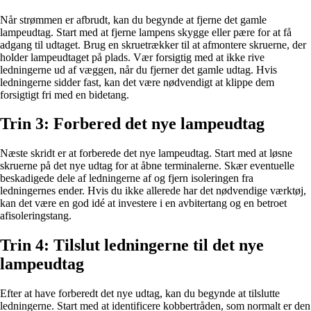
Når strømmen er afbrudt, kan du begynde at fjerne det gamle
lampeudtag. Start med at fjerne lampens skygge eller pære for at få
adgang til udtaget. Brug en skruetrækker til at afmontere skruerne, der
holder lampeudtaget på plads. Vær forsigtig med at ikke rive
ledningerne ud af væggen, når du fjerner det gamle udtag. Hvis
ledningerne sidder fast, kan det være nødvendigt at klippe dem
forsigtigt fri med en bidetang.
Trin 3: Forbered det nye lampeudtag
Næste skridt er at forberede det nye lampeudtag. Start med at løsne
skruerne på det nye udtag for at åbne terminalerne. Skær eventuelle
beskadigede dele af ledningerne af og fjern isoleringen fra
ledningernes ender. Hvis du ikke allerede har det nødvendige værktøj,
kan det være en god idé at investere i en avbitertang og en betroet
afisoleringstang.
Trin 4: Tilslut ledningerne til det nye
lampeudtag
Efter at have forberedt det nye udtag, kan du begynde at tilslutte
ledningerne. Start med at identificere kobbertråden, som normalt er den