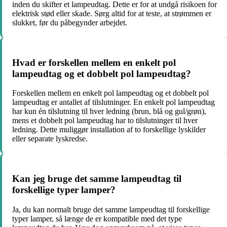
inden du skifter et lampeudtag. Dette er for at undgå risikoen for
elektrisk stød eller skade. Sørg altid for at teste, at strømmen er
slukket, før du påbegynder arbejdet.
Hvad er forskellen mellem en enkelt pol
lampeudtag og et dobbelt pol lampeudtag?
Forskellen mellem en enkelt pol lampeudtag og et dobbelt pol
lampeudtag er antallet af tilslutninger. En enkelt pol lampeudtag
har kun én tilslutning til hver ledning (brun, blå og gul/grøn),
mens et dobbelt pol lampeudtag har to tilslutninger til hver
ledning. Dette muliggør installation af to forskellige lyskilder
eller separate lyskredse.
Kan jeg bruge det samme lampeudtag til
forskellige typer lamper?
Ja, du kan normalt bruge det samme lampeudtag til forskellige
typer lamper, så længe de er kompatible med det type