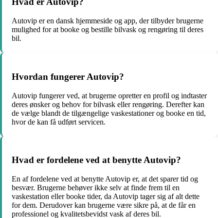
Hvad er Autovip?
Autovip er en dansk hjemmeside og app, der tilbyder brugerne
mulighed for at booke og bestille bilvask og rengøring til deres
bil.
Hvordan fungerer Autovip?
Autovip fungerer ved, at brugerne opretter en profil og indtaster
deres ønsker og behov for bilvask eller rengøring. Derefter kan
de vælge blandt de tilgængelige vaskestationer og booke en tid,
hvor de kan få udført servicen.
Hvad er fordelene ved at benytte Autovip?
En af fordelene ved at benytte Autovip er, at det sparer tid og
besvær. Brugerne behøver ikke selv at finde frem til en
vaskestation eller booke tider, da Autovip tager sig af alt dette
for dem. Derudover kan brugerne være sikre på, at de får en
professionel og kvalitetsbevidst vask af deres bil.