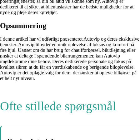
poleringstjenester, så din bil altid vil skinne som ny. Autovip er
dedikeret til at sikre, at bilentusiaster har de bedste muligheder for at
nyde og pleje deres køretøjer.
Opsummering
I denne artikel har vi udførligt præsenteret Autovip og deres eksklusive
tjenester. Autovip tilbyder en unik oplevelse af luksus og komfort på
fire hjul. Uanset om du har brug for chaufførkørsel, biludlejning eller
ønsker at deltage i spændende bilarrangementer, kan Autovip
imødekomme dine behov. Deres dedikerede personale og fokus på
kvalitet sikrer, at du får en værdiskabende og berigende biloplevelse.
Autovip er det oplagte valg for dem, der ønsker at opleve bilkørsel på
et helt nyt niveau.
Ofte stillede spørgsmål