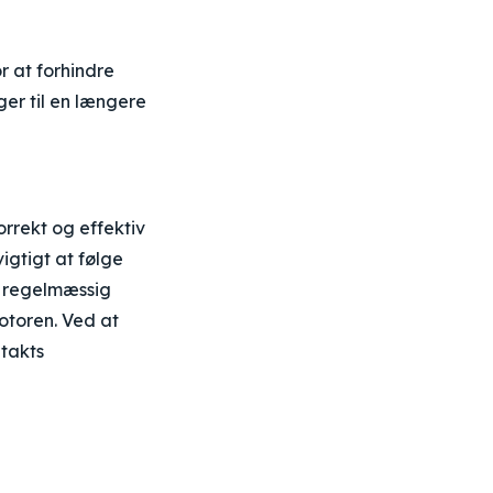
r at forhindre
er til en længere
rrekt og effektiv
igtigt at følge
g regelmæssig
otoren. Ved at
-takts