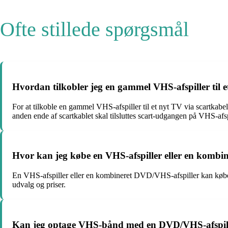
Ofte stillede spørgsmål
Hvordan tilkobler jeg en gammel VHS-afspiller til e
For at tilkoble en gammel VHS-afspiller til et nyt TV via scartkabel
anden ende af scartkablet skal tilsluttes scart-udgangen på VHS-a
Hvor kan jeg købe en VHS-afspiller eller en kombi
En VHS-afspiller eller en kombineret DVD/VHS-afspiller kan købes 
udvalg og priser.
Kan jeg optage VHS-bånd med en DVD/VHS-afspil