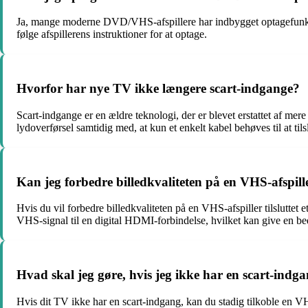
Ja, mange moderne DVD/VHS-afspillere har indbygget optagefunkti
følge afspillerens instruktioner for at optage.
Hvorfor har nye TV ikke længere scart-indgange?
Scart-indgange er en ældre teknologi, der er blevet erstattet af
lydoverførsel samtidig med, at kun et enkelt kabel behøves til at tils
Kan jeg forbedre billedkvaliteten på en VHS-afspiller
Hvis du vil forbedre billedkvaliteten på en VHS-afspiller tilslutt
VHS-signal til en digital HDMI-forbindelse, hvilket kan give en bed
Hvad skal jeg gøre, hvis jeg ikke har en scart-ind
Hvis dit TV ikke har en scart-indgang, kan du stadig tilkoble en V