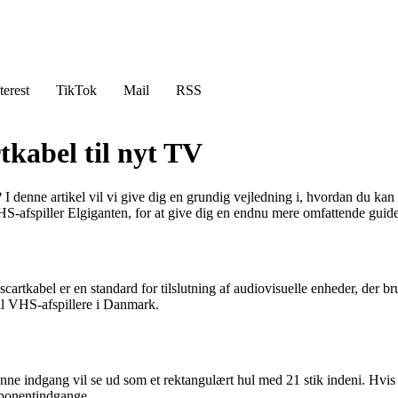
terest
TikTok
Mail
RSS
tkabel til nyt TV
 denne artikel vil vi give dig en grundig vejledning i, hvordan du kan ti
afspiller Elgiganten, for at give dig en endnu mere omfattende guide
 scartkabel er en standard for tilslutning af audiovisuelle enheder, der b
til VHS-afspillere i Danmark.
nne indgang vil se ud som et rektangulært hul med 21 stik indeni. Hvis
mponentindgange.