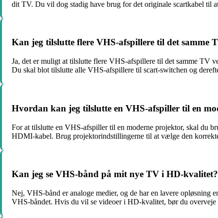
dit TV. Du vil dog stadig have brug for det originale scartkabel til 
Kan jeg tilslutte flere VHS-afspillere til det samme 
Ja, det er muligt at tilslutte flere VHS-afspillere til det samme TV 
Du skal blot tilslutte alle VHS-afspillere til scart-switchen og dere
Hvordan kan jeg tilslutte en VHS-afspiller til en m
For at tilslutte en VHS-afspiller til en moderne projektor, skal du b
HDMI-kabel. Brug projektorindstillingerne til at vælge den korre
Kan jeg se VHS-bånd på mit nye TV i HD-kvalitet?
Nej, VHS-bånd er analoge medier, og de har en lavere opløsning en
VHS-båndet. Hvis du vil se videoer i HD-kvalitet, bør du overveje a