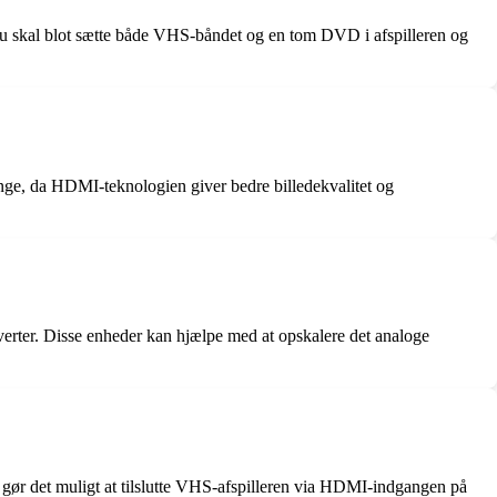
 skal blot sætte både VHS-båndet og en tom DVD i afspilleren og
nge, da HDMI-teknologien giver bedre billedekvalitet og
verter. Disse enheder kan hjælpe med at opskalere det analoge
 gør det muligt at tilslutte VHS-afspilleren via HDMI-indgangen på