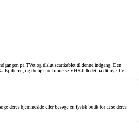
-indgangen på TVet og tilslut scartkablet til denne indgang. Den
-afspilleren, og du bør nu kunne se VHS-billedet på dit nye TV.
ge deres hjemmeside eller besøge en fysisk butik for at se deres