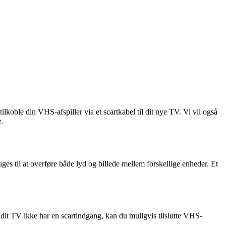
lkoble din VHS-afspiller via et scartkabel til dit nye TV. Vi vil også
.
ruges til at overføre både lyd og billede mellem forskellige enheder. Et
 dit TV ikke har en scartindgang, kan du muligvis tilslutte VHS-