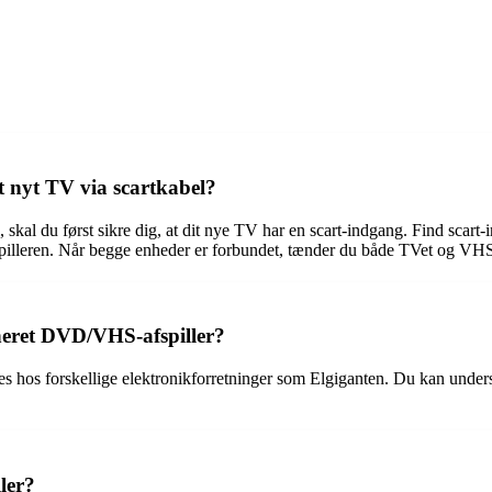
t nyt TV via scartkabel?
, skal du først sikre dig, at dit nye TV har en scart-indgang. Find scart
fspilleren. Når begge enheder er forbundet, tænder du både TVet og VHS
neret DVD/VHS-afspiller?
hos forskellige elektronikforretninger som Elgiganten. Du kan undersø
ler?