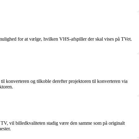
g mulighed for at vælge, hvilken VHS-afspiller der skal vises på TVet.
til konverteren og tilkoble derefter projektoren til konverteren via
ktoren.
TV, vil billedkvaliteten stadig være den samme som på originalt
ester.