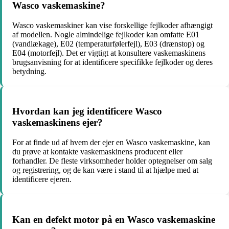
Wasco vaskemaskine?
Wasco vaskemaskiner kan vise forskellige fejlkoder afhængigt
af modellen. Nogle almindelige fejlkoder kan omfatte E01
(vandlækage), E02 (temperaturfølerfejl), E03 (drænstop) og
E04 (motorfejl). Det er vigtigt at konsultere vaskemaskinens
brugsanvisning for at identificere specifikke fejlkoder og deres
betydning.
Hvordan kan jeg identificere Wasco
vaskemaskinens ejer?
For at finde ud af hvem der ejer en Wasco vaskemaskine, kan
du prøve at kontakte vaskemaskinens producent eller
forhandler. De fleste virksomheder holder optegnelser om salg
og registrering, og de kan være i stand til at hjælpe med at
identificere ejeren.
Kan en defekt motor på en Wasco vaskemaskine