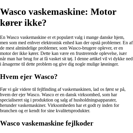
Wasco vaskemaskine: Motor
kører ikke?
En Wasco vaskemaskine er et populært valg i mange danske hjem,
men som med enhver elektronisk enhed kan der opstå problemer. En af
de mest almindelige problemer, som Wasco-brugere oplever, er en
motor der ikke kører. Dette kan være en frustrerende oplevelse, især
når man har brug for at få vasket sit tøj. I denne artikel vil vi dykke ned
i årsagerne til dette problem og give dig nogle mulige løsninger.
Hvem ejer Wasco?
Før vi går videre til fejlfinding af vaskemaskinen, lad os først se på,
hvem der ejer Wasco. Wasco er en dansk virksomhed, som har
specialiseret sig i produktion og salg af husholdningsapparater,
herunder vaskemaskiner. Virksomheden har et godt ry inden for
branchen og er kendt for sine kvalitetsprodukter.
Wasco vaskemaskine fejlkoder