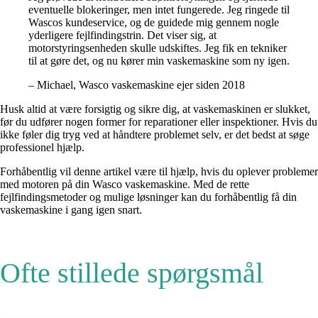
eventuelle blokeringer, men intet fungerede. Jeg ringede til
Wascos kundeservice, og de guidede mig gennem nogle
yderligere fejlfindingstrin. Det viser sig, at
motorstyringsenheden skulle udskiftes. Jeg fik en tekniker
til at gøre det, og nu kører min vaskemaskine som ny igen.
– Michael, Wasco vaskemaskine ejer siden 2018
Husk altid at være forsigtig og sikre dig, at vaskemaskinen er slukket,
før du udfører nogen former for reparationer eller inspektioner. Hvis du
ikke føler dig tryg ved at håndtere problemet selv, er det bedst at søge
professionel hjælp.
Forhåbentlig vil denne artikel være til hjælp, hvis du oplever problemer
med motoren på din Wasco vaskemaskine. Med de rette
fejlfindingsmetoder og mulige løsninger kan du forhåbentlig få din
vaskemaskine i gang igen snart.
Ofte stillede spørgsmål