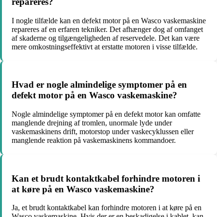
repareres?
I nogle tilfælde kan en defekt motor på en Wasco vaskemaskine
repareres af en erfaren tekniker. Det afhænger dog af omfanget
af skaderne og tilgængeligheden af reservedele. Det kan være
mere omkostningseffektivt at erstatte motoren i visse tilfælde.
Hvad er nogle almindelige symptomer på en
defekt motor på en Wasco vaskemaskine?
Nogle almindelige symptomer på en defekt motor kan omfatte
manglende drejning af tromlen, unormale lyde under
vaskemaskinens drift, motorstop under vaskecyklussen eller
manglende reaktion på vaskemaskinens kommandoer.
Kan et brudt kontaktkabel forhindre motoren i
at køre på en Wasco vaskemaskine?
Ja, et brudt kontaktkabel kan forhindre motoren i at køre på en
Wasco vaskemaskine. Hvis der er en beskadigelse i kablet, kan