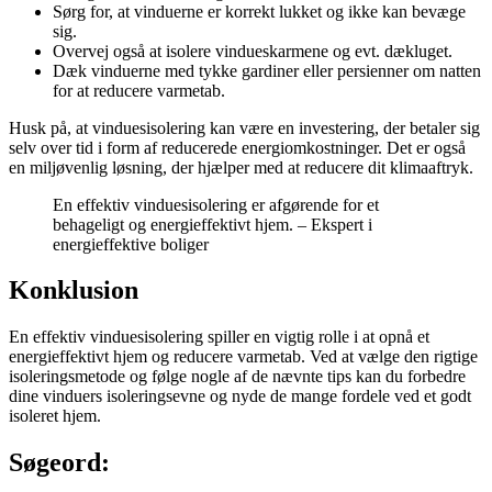
Sørg for, at vinduerne er korrekt lukket og ikke kan bevæge
sig.
Overvej også at isolere vindueskarmene og evt. dækluget.
Dæk vinduerne med tykke gardiner eller persienner om natten
for at reducere varmetab.
Husk på, at vinduesisolering kan være en investering, der betaler sig
selv over tid i form af reducerede energiomkostninger. Det er også
en miljøvenlig løsning, der hjælper med at reducere dit klimaaftryk.
En effektiv vinduesisolering er afgørende for et
behageligt og energieffektivt hjem. – Ekspert i
energieffektive boliger
Konklusion
En effektiv vinduesisolering spiller en vigtig rolle i at opnå et
energieffektivt hjem og reducere varmetab. Ved at vælge den rigtige
isoleringsmetode og følge nogle af de nævnte tips kan du forbedre
dine vinduers isoleringsevne og nyde de mange fordele ved et godt
isoleret hjem.
Søgeord: