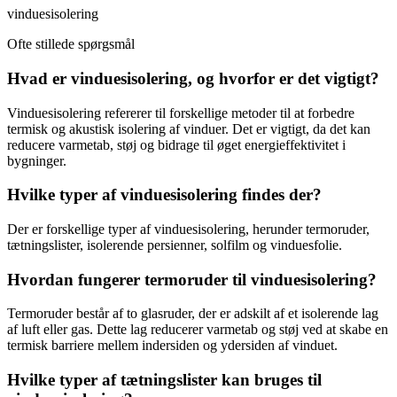
vinduesisolering
Ofte stillede spørgsmål
Hvad er vinduesisolering, og hvorfor er det vigtigt?
Vinduesisolering refererer til forskellige metoder til at forbedre
termisk og akustisk isolering af vinduer. Det er vigtigt, da det kan
reducere varmetab, støj og bidrage til øget energieffektivitet i
bygninger.
Hvilke typer af vinduesisolering findes der?
Der er forskellige typer af vinduesisolering, herunder termoruder,
tætningslister, isolerende persienner, solfilm og vinduesfolie.
Hvordan fungerer termoruder til vinduesisolering?
Termoruder består af to glasruder, der er adskilt af et isolerende lag
af luft eller gas. Dette lag reducerer varmetab og støj ved at skabe en
termisk barriere mellem indersiden og ydersiden af vinduet.
Hvilke typer af tætningslister kan bruges til