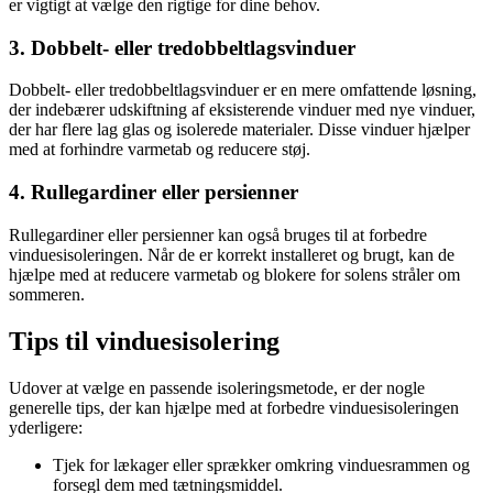
er vigtigt at vælge den rigtige for dine behov.
3. Dobbelt- eller tredobbeltlagsvinduer
Dobbelt- eller tredobbeltlagsvinduer er en mere omfattende løsning,
der indebærer udskiftning af eksisterende vinduer med nye vinduer,
der har flere lag glas og isolerede materialer. Disse vinduer hjælper
med at forhindre varmetab og reducere støj.
4. Rullegardiner eller persienner
Rullegardiner eller persienner kan også bruges til at forbedre
vinduesisoleringen. Når de er korrekt installeret og brugt, kan de
hjælpe med at reducere varmetab og blokere for solens stråler om
sommeren.
Tips til vinduesisolering
Udover at vælge en passende isoleringsmetode, er der nogle
generelle tips, der kan hjælpe med at forbedre vinduesisoleringen
yderligere:
Tjek for lækager eller sprækker omkring vinduesrammen og
forsegl dem med tætningsmiddel.