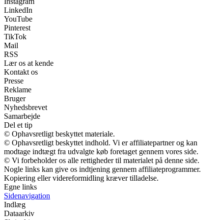
Instagram
LinkedIn
YouTube
Pinterest
TikTok
Mail
RSS
Lær os at kende
Kontakt os
Presse
Reklame
Bruger
Nyhedsbrevet
Samarbejde
Del et tip
© Ophavsretligt beskyttet materiale.
© Ophavsretligt beskyttet indhold. Vi er affiliatepartner og kan
modtage indtægt fra udvalgte køb foretaget gennem vores side.
© Vi forbeholder os alle rettigheder til materialet på denne side.
Nogle links kan give os indtjening gennem affiliateprogrammer.
Kopiering eller videreformidling kræver tilladelse.
Egne links
Sidenavigation
Indlæg
Dataarkiv