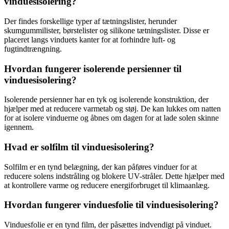
vinduesisolering?
Der findes forskellige typer af tætningslister, herunder
skumgummilister, børstelister og silikone tætningslister. Disse er
placeret langs vinduets kanter for at forhindre luft- og
fugtindtrængning.
Hvordan fungerer isolerende persienner til
vinduesisolering?
Isolerende persienner har en tyk og isolerende konstruktion, der
hjælper med at reducere varmetab og støj. De kan lukkes om natten
for at isolere vinduerne og åbnes om dagen for at lade solen skinne
igennem.
Hvad er solfilm til vinduesisolering?
Solfilm er en tynd belægning, der kan påføres vinduer for at
reducere solens indstråling og blokere UV-stråler. Dette hjælper med
at kontrollere varme og reducere energiforbruget til klimaanlæg.
Hvordan fungerer vinduesfolie til vinduesisolering?
Vinduesfolie er en tynd film, der påsættes indvendigt på vinduet.