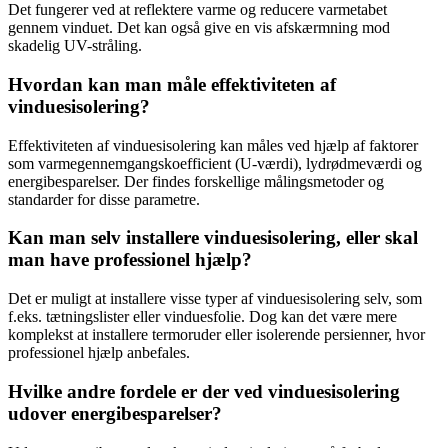
Det fungerer ved at reflektere varme og reducere varmetabet
gennem vinduet. Det kan også give en vis afskærmning mod
skadelig UV-stråling.
Hvordan kan man måle effektiviteten af
vinduesisolering?
Effektiviteten af vinduesisolering kan måles ved hjælp af faktorer
som varmegennemgangskoefficient (U-værdi), lydrødmeværdi og
energibesparelser. Der findes forskellige målingsmetoder og
standarder for disse parametre.
Kan man selv installere vinduesisolering, eller skal
man have professionel hjælp?
Det er muligt at installere visse typer af vinduesisolering selv, som
f.eks. tætningslister eller vinduesfolie. Dog kan det være mere
komplekst at installere termoruder eller isolerende persienner, hvor
professionel hjælp anbefales.
Hvilke andre fordele er der ved vinduesisolering
udover energibesparelser?