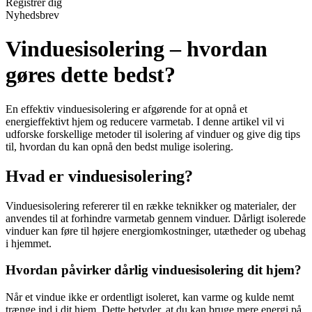
Registrér dig
Nyhedsbrev
Vinduesisolering – hvordan
gøres dette bedst?
En effektiv vinduesisolering er afgørende for at opnå et
energieffektivt hjem og reducere varmetab. I denne artikel vil vi
udforske forskellige metoder til isolering af vinduer og give dig tips
til, hvordan du kan opnå den bedst mulige isolering.
Hvad er vinduesisolering?
Vinduesisolering refererer til en række teknikker og materialer, der
anvendes til at forhindre varmetab gennem vinduer. Dårligt isolerede
vinduer kan føre til højere energiomkostninger, utætheder og ubehag
i hjemmet.
Hvordan påvirker dårlig vinduesisolering dit hjem?
Når et vindue ikke er ordentligt isoleret, kan varme og kulde nemt
trænge ind i dit hjem. Dette betyder, at du kan bruge mere energi på