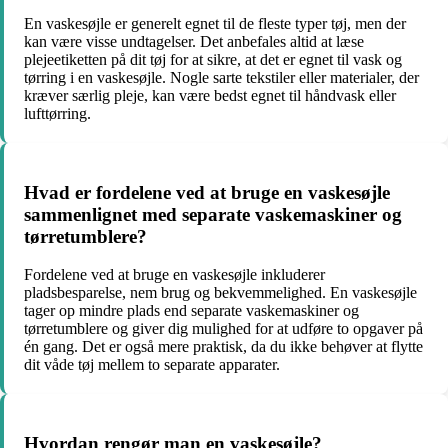
En vaskesøjle er generelt egnet til de fleste typer tøj, men der
kan være visse undtagelser. Det anbefales altid at læse
plejeetiketten på dit tøj for at sikre, at det er egnet til vask og
tørring i en vaskesøjle. Nogle sarte tekstiler eller materialer, der
kræver særlig pleje, kan være bedst egnet til håndvask eller
lufttørring.
Hvad er fordelene ved at bruge en vaskesøjle
sammenlignet med separate vaskemaskiner og
tørretumblere?
Fordelene ved at bruge en vaskesøjle inkluderer
pladsbesparelse, nem brug og bekvemmelighed. En vaskesøjle
tager op mindre plads end separate vaskemaskiner og
tørretumblere og giver dig mulighed for at udføre to opgaver på
én gang. Det er også mere praktisk, da du ikke behøver at flytte
dit våde tøj mellem to separate apparater.
Hvordan rengør man en vaskesøjle?