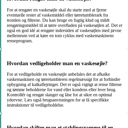
For at rengøre en vaskesøjle skal du starte med at fjerne
eventuelle rester af vaskemiddel eller tørretumblerark fra
tromlen og filtrene. Du kan bruge en fugtig klud og mildt
rengøringsmiddel til at tørre overfladen på vaskesøjlen af. Det er
også en god idé at rengøre indersiden af vaskesøjlen med jævne
mellemrum ved at køre en tom cyklus med vaskemaskinens
renseprogram.
Hvordan vedligeholder man en vaskesøjle?
For at vedligeholde en vaskesøjle anbefales det at afkalke
vaskemaskinen og tørretumbleren regelmæssigt for at forhindre
opbygning af kalkaflejringer. Det er også vigtigt at rense filtrene
og tømme beholderne for vand eller kondens efter hver brug.
Kontrollér og rengør slanger og låse for at sikre en optimal
ydeevne. Læs også brugsanvisningen for at få specifikke
instruktioner til vedligeholdelse.
Hvordan skifter man et stablingsramme til en