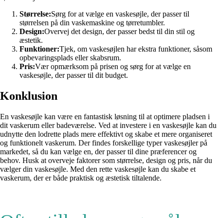
Størrelse:
Sørg for at vælge en vaskesøjle, der passer til
størrelsen på din vaskemaskine og tørretumbler.
Design:
Overvej det design, der passer bedst til din stil og
æstetik.
Funktioner:
Tjek, om vaskesøjlen har ekstra funktioner, såsom
opbevaringsplads eller skabsrum.
Pris:
Vær opmærksom på prisen og sørg for at vælge en
vaskesøjle, der passer til dit budget.
Konklusion
En vaskesøjle kan være en fantastisk løsning til at optimere pladsen i
dit vaskerum eller badeværelse. Ved at investere i en vaskesøjle kan du
udnytte den lodrette plads mere effektivt og skabe et mere organiseret
og funktionelt vaskerum. Der findes forskellige typer vaskesøjler på
markedet, så du kan vælge en, der passer til dine præferencer og
behov. Husk at overveje faktorer som størrelse, design og pris, når du
vælger din vaskesøjle. Med den rette vaskesøjle kan du skabe et
vaskerum, der er både praktisk og æstetisk tiltalende.