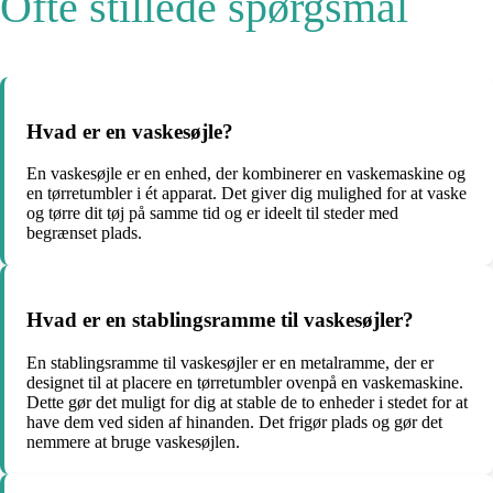
Ofte stillede spørgsmål
Hvad er en vaskesøjle?
En vaskesøjle er en enhed, der kombinerer en vaskemaskine og
en tørretumbler i ét apparat. Det giver dig mulighed for at vaske
og tørre dit tøj på samme tid og er ideelt til steder med
begrænset plads.
Hvad er en stablingsramme til vaskesøjler?
En stablingsramme til vaskesøjler er en metalramme, der er
designet til at placere en tørretumbler ovenpå en vaskemaskine.
Dette gør det muligt for dig at stable de to enheder i stedet for at
have dem ved siden af hinanden. Det frigør plads og gør det
nemmere at bruge vaskesøjlen.