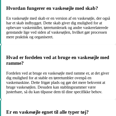
Hvordan fungerer en vaskesøjle med skab?
En vaskesøjle med skab er en version af en vaskesøjle, der også
har et skab indbygget. Dette skab giver dig mulighed for at
opbevare vaskemidler, tørretumlerark og andre vaskerelaterede
genstande lige ved siden af vaskesøjlen, hvilket gør processen
mere praktisk og organiseret.
Hvad er fordelen ved at bruge en vaskesøjle med
ramme?
Fordelen ved at bruge en vaskesøjle med ramme er, at det giver
dig mulighed for at stable en tørretumbler ovenpå en
vaskemaskine. Dette frigør plads og gør det mere bekvemt at
bruge vaskesøjlen. Desuden kan stablingsrammer være
justerbare, så du kan tilpasse dem til dine specifikke behov.
Er en vaskesøjle egnet til alle typer tøj?