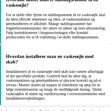
vaskesøjle?
For at skifte eller fjerne en stablingsramme til en vaskesøjle skal
du først afbryde strømmen og sikre, at vaskemaskinen og
tørretumbleren er afkoblet. Mange stablingsrammer har
frigørelsesmekanismer, der sikrer en sikker og nem afmontering.
Følg instruktionerne i brugsanvisningen eller kontakt
producenten for at få vejledning i at skifte stablingsrammen.
Hvordan installerer man en vaskesøjle med
skab?
Installationen af en vaskesøjle med skab kan variere afhængigt
af det specifikke produkt. Generelt skal du sikre dig, at
vaskemaskinen og tørretumbleren er placeret korrekt og på et
niveau. Monter skabet på toppen af enhederne og sørg for at
følge instruktionerne og bruge de medfølgende beslag. Tilslut
vaskesøjlen til strøm og vandforsyning i overensstemmelse med
installationsvejledningen.