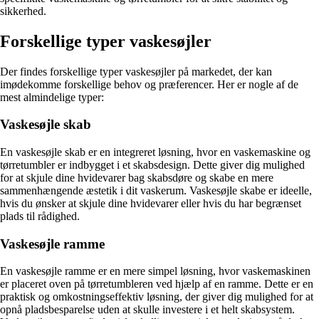
sikkerhed.
Forskellige typer vaskesøjler
Der findes forskellige typer vaskesøjler på markedet, der kan
imødekomme forskellige behov og præferencer. Her er nogle af de
mest almindelige typer:
Vaskesøjle skab
En vaskesøjle skab er en integreret løsning, hvor en vaskemaskine og
tørretumbler er indbygget i et skabsdesign. Dette giver dig mulighed
for at skjule dine hvidevarer bag skabsdøre og skabe en mere
sammenhængende æstetik i dit vaskerum. Vaskesøjle skabe er ideelle,
hvis du ønsker at skjule dine hvidevarer eller hvis du har begrænset
plads til rådighed.
Vaskesøjle ramme
En vaskesøjle ramme er en mere simpel løsning, hvor vaskemaskinen
er placeret oven på tørretumbleren ved hjælp af en ramme. Dette er en
praktisk og omkostningseffektiv løsning, der giver dig mulighed for at
opnå pladsbesparelse uden at skulle investere i et helt skabsystem.