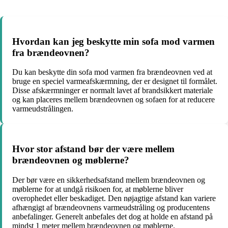
Hvordan kan jeg beskytte min sofa mod varmen
fra brændeovnen?
Du kan beskytte din sofa mod varmen fra brændeovnen ved at
bruge en speciel varmeafskærmning, der er designet til formålet.
Disse afskærmninger er normalt lavet af brandsikkert materiale
og kan placeres mellem brændeovnen og sofaen for at reducere
varmeudstrålingen.
Hvor stor afstand bør der være mellem
brændeovnen og møblerne?
Der bør være en sikkerhedsafstand mellem brændeovnen og
møblerne for at undgå risikoen for, at møblerne bliver
overophedet eller beskadiget. Den nøjagtige afstand kan variere
afhængigt af brændeovnens varmeudstråling og producentens
anbefalinger. Generelt anbefales det dog at holde en afstand på
mindst 1 meter mellem brændeovnen og møblerne.