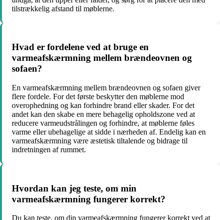
tilstrækkelig afstand til møblerne.
Hvad er fordelene ved at bruge en
varmeafskærmning mellem brændeovnen og
sofaen?
En varmeafskærmning mellem brændeovnen og sofaen giver
flere fordele. For det første beskytter den møblerne mod
overophedning og kan forhindre brand eller skader. For det
andet kan den skabe en mere behagelig opholdszone ved at
reducere varmeudstrålingen og forhindre, at møblerne føles
varme eller ubehagelige at sidde i nærheden af. Endelig kan en
varmeafskærmning være æstetisk tiltalende og bidrage til
indretningen af rummet.
Hvordan kan jeg teste, om min
varmeafskærmning fungerer korrekt?
Du kan teste, om din varmeafskærmning fungerer korrekt ved at