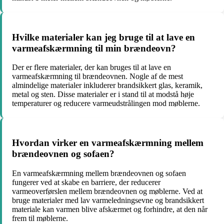
Hvilke materialer kan jeg bruge til at lave en
varmeafskærmning til min brændeovn?
Der er flere materialer, der kan bruges til at lave en
varmeafskærmning til brændeovnen. Nogle af de mest
almindelige materialer inkluderer brandsikkert glas, keramik,
metal og sten. Disse materialer er i stand til at modstå høje
temperaturer og reducere varmeudstrålingen mod møblerne.
Hvordan virker en varmeafskærmning mellem
brændeovnen og sofaen?
En varmeafskærmning mellem brændeovnen og sofaen
fungerer ved at skabe en barriere, der reducerer
varmeoverførslen mellem brændeovnen og møblerne. Ved at
bruge materialer med lav varmeledningsevne og brandsikkert
materiale kan varmen blive afskærmet og forhindre, at den når
frem til møblerne.