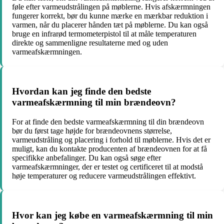
føle efter varmeudstrålingen på møblerne. Hvis afskærmningen
fungerer korrekt, bør du kunne mærke en mærkbar reduktion i
varmen, når du placerer hånden tæt på møblerne. Du kan også
bruge en infrarød termometerpistol til at måle temperaturen
direkte og sammenligne resultaterne med og uden
varmeafskærmningen.
Hvordan kan jeg finde den bedste
varmeafskærmning til min brændeovn?
For at finde den bedste varmeafskærmning til din brændeovn
bør du først tage højde for brændeovnens størrelse,
varmeudstråling og placering i forhold til møblerne. Hvis det er
muligt, kan du kontakte producenten af brændeovnen for at få
specifikke anbefalinger. Du kan også søge efter
varmeafskærmninger, der er testet og certificeret til at modstå
høje temperaturer og reducere varmeudstrålingen effektivt.
Hvor kan jeg købe en varmeafskærmning til min