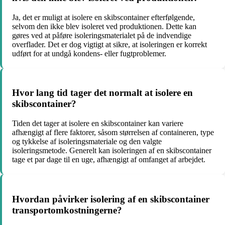
Ja, det er muligt at isolere en skibscontainer efterfølgende,
selvom den ikke blev isoleret ved produktionen. Dette kan
gøres ved at påføre isoleringsmaterialet på de indvendige
overflader. Det er dog vigtigt at sikre, at isoleringen er korrekt
udført for at undgå kondens- eller fugtproblemer.
Hvor lang tid tager det normalt at isolere en
skibscontainer?
Tiden det tager at isolere en skibscontainer kan variere
afhængigt af flere faktorer, såsom størrelsen af containeren, type
og tykkelse af isoleringsmateriale og den valgte
isoleringsmetode. Generelt kan isoleringen af en skibscontainer
tage et par dage til en uge, afhængigt af omfanget af arbejdet.
Hvordan påvirker isolering af en skibscontainer
transportomkostningerne?