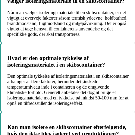
vælger isoleringsmateriale til en skibscontainer?
Når man vælger isoleringsmateriale til en skibscontainer, er det
vigtigt at overveje faktorer såsom termisk ydeevne, holdbarhed,
brandmodstand, fugtmodstand og miljøpåvirkning. Det er også
vigtigt at tage hensyn til containerens anvendelse og det
specifikke gods, der skal transporteres.
Hvad er den optimale tykkelse af
isoleringsmaterialet i en skibscontainer?
Den optimale tykkelse af isoleringsmaterialet i en skibscontainer
afhænger af flere faktorer, herunder det ønskede
temperaturniveau inde i containeren og de omgivende
klimatiske forhold. Generelt anbefales det dog at bruge et
isoleringsmateriale med en tykkelse på mindst 50-100 mm for at
opnå en tilfredsstillende isoleringseffekt.
Kan man isolere en skibscontainer efterfølgende,
hvis den ikke blev isoleret ved produktionen?