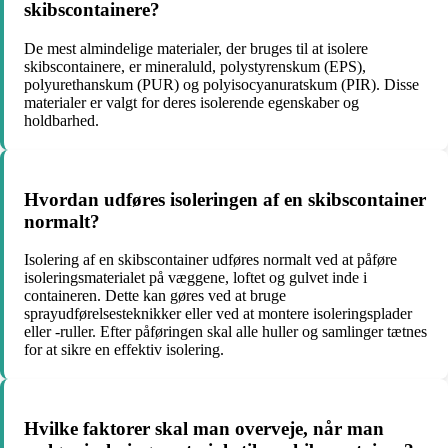
skibscontainere?
De mest almindelige materialer, der bruges til at isolere
skibscontainere, er mineraluld, polystyrenskum (EPS),
polyurethanskum (PUR) og polyisocyanuratskum (PIR). Disse
materialer er valgt for deres isolerende egenskaber og
holdbarhed.
Hvordan udføres isoleringen af en skibscontainer
normalt?
Isolering af en skibscontainer udføres normalt ved at påføre
isoleringsmaterialet på væggene, loftet og gulvet inde i
containeren. Dette kan gøres ved at bruge
sprayudførelsesteknikker eller ved at montere isoleringsplader
eller -ruller. Efter påføringen skal alle huller og samlinger tætnes
for at sikre en effektiv isolering.
Hvilke faktorer skal man overveje, når man