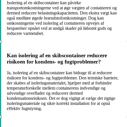
Isolering af en skibscontainer kan påvirke
transportomkostningerne ved at øge vægten af containeren og
dermed reducere belastningskapaciteten. Den ekstra vægt kan
også medføre øgede brændstofomkostninger. Dog kan
omkosningerne ved isolering af containeren opvejes af
besparelser opnået ved at undgå skader på følsomt gods og
reducere varmetabet.
Kan isolering af en skibscontainer reducere
risikoen for kondens- og fugtproblemer?
Ja, isolering af en skibscontainer kan bidrage til at reducere
risikoen for kondens- og fugtproblemer. Den termiske barriere,
der skabes af isoleringsmaterialet, hjælper med at forhindre
temperaturforskelle mellem containerens indvendige og
udvendige overflader og reducerer dermed
kondensationsrisikoen. Det er dog vigtigt at vælge det rigtige
isoleringsmateriale og sikre korrekt installation for at opnå
effektiv fugtstyring.