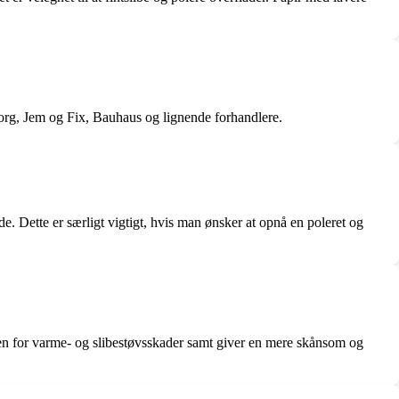
rg, Jem og Fix, Bauhaus og lignende forhandlere.
e. Dette er særligt vigtigt, hvis man ønsker at opnå en poleret og
en for varme- og slibestøvsskader samt giver en mere skånsom og