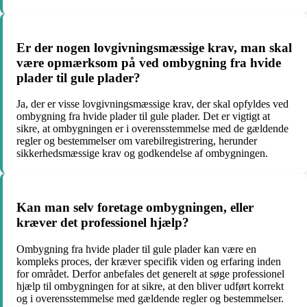
Er der nogen lovgivningsmæssige krav, man skal
være opmærksom på ved ombygning fra hvide
plader til gule plader?
Ja, der er visse lovgivningsmæssige krav, der skal opfyldes ved
ombygning fra hvide plader til gule plader. Det er vigtigt at
sikre, at ombygningen er i overensstemmelse med de gældende
regler og bestemmelser om varebilregistrering, herunder
sikkerhedsmæssige krav og godkendelse af ombygningen.
Kan man selv foretage ombygningen, eller
kræver det professionel hjælp?
Ombygning fra hvide plader til gule plader kan være en
kompleks proces, der kræver specifik viden og erfaring inden
for området. Derfor anbefales det generelt at søge professionel
hjælp til ombygningen for at sikre, at den bliver udført korrekt
og i overensstemmelse med gældende regler og bestemmelser.