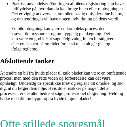
Praktisk anvendelse: Ændringen af bilens registrering kan have
indflydelse på, hvordan du kan bruge bilen efter ombygningen.
Det er vigtigt at overveje, om bilen stadig opfylder dine behov,
og om ændringen vil have nogen indvirkning på dens værdi.
En bilombygning kan være en kompleks proces, der
kræver tid, ressourcer og omhyggelig planlægning. Det
kan være en god idé at søge rådgivning fra en bilrådgiver
eller en ekspert på området for at sikre, at alt går glat og
ifølge reglerne.
Afsluttende tanker
At ændre en bil fra hvide plader til gule plader kan være en omfattende
proces, men med den rette viden og forberedelse kan det være
opnåeligt. Undersøg de specifikke krav og regler i dit område, og sikr
dig, at du følger dem nøje. Hvis du er usikker på nogen del af
processen, er det altid bedre at søge professionel rådgivning. Held og
lykke med din ombygning fra hvide til gule plader!
Ofte stillede spørgsmål