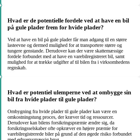
Hvad er de potentielle fordele ved at have en bil
på gule plader frem for hvide plader?
Ved at have en bil på gule plader får man adgang til en større
lasteevne og dermed mulighed for at transportere større og
tungere genstande. Derudover kan der være skattemæssige
fordele forbundet med at have en varebilregistreret bil, samt
mulighed for at trække udgifter af til bilen fra i virksomhedens
regnskab.
Hvad er potentiel ulemperne ved at ombygge sin
bil fra hvide plader til gule plader?
Ombygning fra hvide plader til gule plader kan være en
omkostningstung proces, der kræver tid og ressourcer.
Derudover kan bilens forsikringspræmie ændre sig, da
forsikringsselskaber ofte opkræver en højere præmie for
varebilregistrerede biler på grund af den øgede risiko forbundet
med erhvervsmæssig brug.