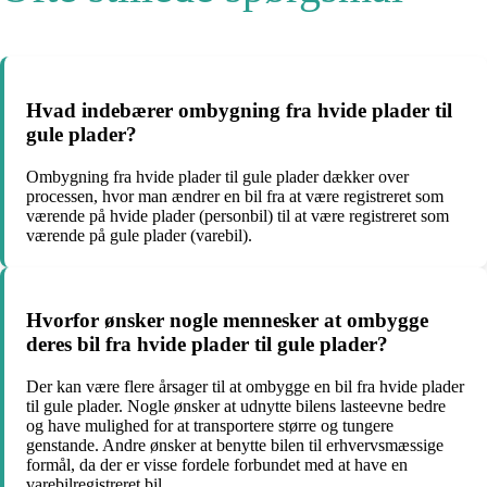
Hvad indebærer ombygning fra hvide plader til
gule plader?
Ombygning fra hvide plader til gule plader dækker over
processen, hvor man ændrer en bil fra at være registreret som
værende på hvide plader (personbil) til at være registreret som
værende på gule plader (varebil).
Hvorfor ønsker nogle mennesker at ombygge
deres bil fra hvide plader til gule plader?
Der kan være flere årsager til at ombygge en bil fra hvide plader
til gule plader. Nogle ønsker at udnytte bilens lasteevne bedre
og have mulighed for at transportere større og tungere
genstande. Andre ønsker at benytte bilen til erhvervsmæssige
formål, da der er visse fordele forbundet med at have en
varebilregistreret bil.