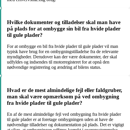
Hvilke dokumenter og tilladelser skal man have
på plads for at ombygge sin bil fra hvide plader
til gule plader?
For at ombygge en bil fra hvide plader til gule plader vil man
typisk have brug for en ombygningstilladelse fra de relevante
myndigheder. Derudover kan der være dokumenter, der skal
udfyldes og indsendes til motorregisteret for at opnå den
nødvendige registrering og ændring af bilens status.
Hvad er de mest almindelige fejl eller faldgruber,
man skal være opmærksom på ved ombygning
fra hvide plader til gule plader?
En af de mest almindelige fejl ved ombygning fra hvide plader
til gule plader er at foretage ombygningen uden at have de
nødvendige tilladelser og dokumentation på plads. Det er vigtigt
at sikre, at ombygningen udføres korrekt i overensstemmelse