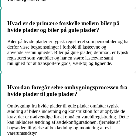
Hvad er de primære forskelle mellem biler på
hvide plader og biler på gule plader?
Biler på hvide plader er typisk registreret som personbiler og har
derfor visse begrænsninger i forhold til lasteevne og
anvendelsesmuligheder. Biler på gule plader, derimod, er typisk
registreret som varebiler og har en større lasteevne samt
mulighed for at transportere gods, værktøj og lignende.
Hvordan foregår selve ombygningsprocessen fra
hvide plader til gule plader?
Ombygning fra hvide plader til gule plader omfatter typisk
ændring af bilens indretning og konstruktion for at opfylde de
krav, der er nødvendige for at opnå en varebilregistrering. Dette
kan inkludere ændring af sædekonfigurationen, fjernelse af
bagsæder, tilføjelse af beklædning og montering af evt.
varerumsudstyr.