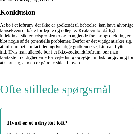
Konklusion
At bo i et loftrum, der ikke er godkendt til beboelse, kan have alvorlige
konsekvenser både for lejere og udlejere. Risikoen for dårligt
indeklima, sikkerhedsproblemer og manglende forsikringsdækning er
blot nogle af de potentielle problemer. Derfor er det vigtigt at sikre sig,
at loftrummet har fået den nødvendige godkendelse, før man flytter
ind. Hvis man allerede bor i et ikke-godkendt loftrum, bør man
kontakte myndighederne for vejledning og søge juridisk rådgivning for
at sikre sig, at man er på rette side af loven.
Ofte stillede spørgsmål
Hvad er et udnyttet loft?