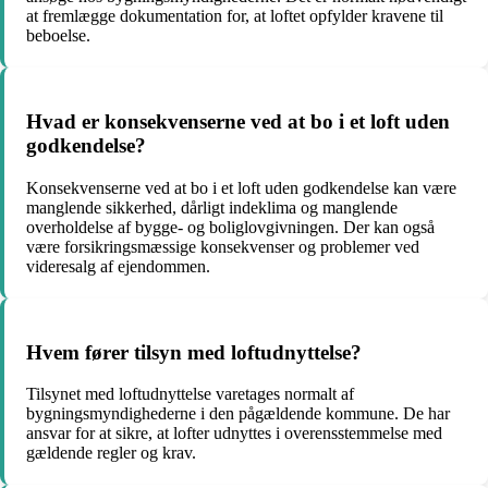
at fremlægge dokumentation for, at loftet opfylder kravene til
beboelse.
Hvad er konsekvenserne ved at bo i et loft uden
godkendelse?
Konsekvenserne ved at bo i et loft uden godkendelse kan være
manglende sikkerhed, dårligt indeklima og manglende
overholdelse af bygge- og boliglovgivningen. Der kan også
være forsikringsmæssige konsekvenser og problemer ved
videresalg af ejendommen.
Hvem fører tilsyn med loftudnyttelse?
Tilsynet med loftudnyttelse varetages normalt af
bygningsmyndighederne i den pågældende kommune. De har
ansvar for at sikre, at lofter udnyttes i overensstemmelse med
gældende regler og krav.