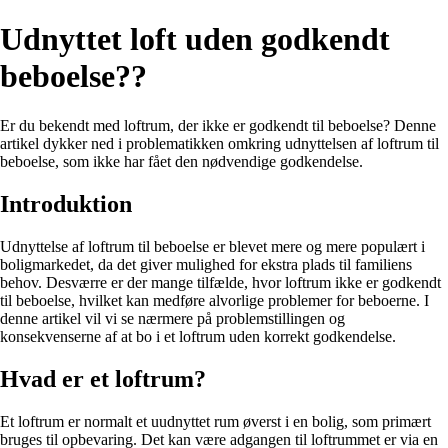
Udnyttet loft uden godkendt
beboelse??
Er du bekendt med loftrum, der ikke er godkendt til beboelse? Denne
artikel dykker ned i problematikken omkring udnyttelsen af loftrum til
beboelse, som ikke har fået den nødvendige godkendelse.
Introduktion
Udnyttelse af loftrum til beboelse er blevet mere og mere populært i
boligmarkedet, da det giver mulighed for ekstra plads til familiens
behov. Desværre er der mange tilfælde, hvor loftrum ikke er godkendt
til beboelse, hvilket kan medføre alvorlige problemer for beboerne. I
denne artikel vil vi se nærmere på problemstillingen og
konsekvenserne af at bo i et loftrum uden korrekt godkendelse.
Hvad er et loftrum?
Et loftrum er normalt et uudnyttet rum øverst i en bolig, som primært
bruges til opbevaring. Det kan være adgangen til loftrummet er via en