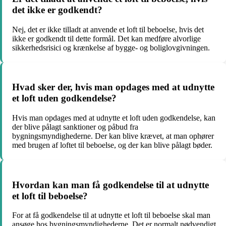
det ikke er godkendt?
Nej, det er ikke tilladt at anvende et loft til beboelse, hvis det
ikke er godkendt til dette formål. Det kan medføre alvorlige
sikkerhedsrisici og krænkelse af bygge- og boliglovgivningen.
Hvad sker der, hvis man opdages med at udnytte
et loft uden godkendelse?
Hvis man opdages med at udnytte et loft uden godkendelse, kan
der blive pålagt sanktioner og påbud fra
bygningsmyndighederne. Der kan blive krævet, at man ophører
med brugen af loftet til beboelse, og der kan blive pålagt bøder.
Hvordan kan man få godkendelse til at udnytte
et loft til beboelse?
For at få godkendelse til at udnytte et loft til beboelse skal man
ansøge hos bygningsmyndighederne. Det er normalt nødvendigt