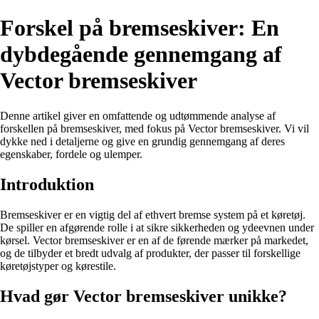
Forskel på bremseskiver: En
dybdegående gennemgang af
Vector bremseskiver
Denne artikel giver en omfattende og udtømmende analyse af
forskellen på bremseskiver, med fokus på Vector bremseskiver. Vi vil
dykke ned i detaljerne og give en grundig gennemgang af deres
egenskaber, fordele og ulemper.
Introduktion
Bremseskiver er en vigtig del af ethvert bremse system på et køretøj.
De spiller en afgørende rolle i at sikre sikkerheden og ydeevnen under
kørsel. Vector bremseskiver er en af de førende mærker på markedet,
og de tilbyder et bredt udvalg af produkter, der passer til forskellige
køretøjstyper og kørestile.
Hvad gør Vector bremseskiver unikke?