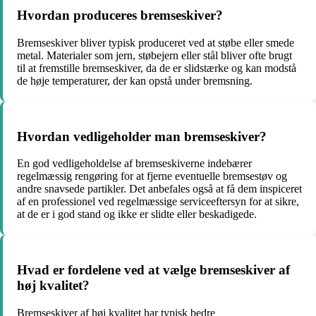
Hvordan produceres bremseskiver?
Bremseskiver bliver typisk produceret ved at støbe eller smede
metal. Materialer som jern, støbejern eller stål bliver ofte brugt
til at fremstille bremseskiver, da de er slidstærke og kan modstå
de høje temperaturer, der kan opstå under bremsning.
Hvordan vedligeholder man bremseskiver?
En god vedligeholdelse af bremseskiverne indebærer
regelmæssig rengøring for at fjerne eventuelle bremsestøv og
andre snavsede partikler. Det anbefales også at få dem inspiceret
af en professionel ved regelmæssige serviceeftersyn for at sikre,
at de er i god stand og ikke er slidte eller beskadigede.
Hvad er fordelene ved at vælge bremseskiver af
høj kvalitet?
Bremseskiver af høj kvalitet har typisk bedre