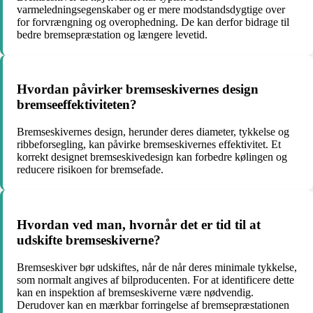
varmeledningsegenskaber og er mere modstandsdygtige over
for forvrængning og overophedning. De kan derfor bidrage til
bedre bremsepræstation og længere levetid.
Hvordan påvirker bremseskivernes design
bremseeffektiviteten?
Bremseskivernes design, herunder deres diameter, tykkelse og
ribbeforsegling, kan påvirke bremseskivernes effektivitet. Et
korrekt designet bremseskivedesign kan forbedre kølingen og
reducere risikoen for bremsefade.
Hvordan ved man, hvornår det er tid til at
udskifte bremseskiverne?
Bremseskiver bør udskiftes, når de når deres minimale tykkelse,
som normalt angives af bilproducenten. For at identificere dette
kan en inspektion af bremseskiverne være nødvendig.
Derudover kan en mærkbar forringelse af bremsepræstationen