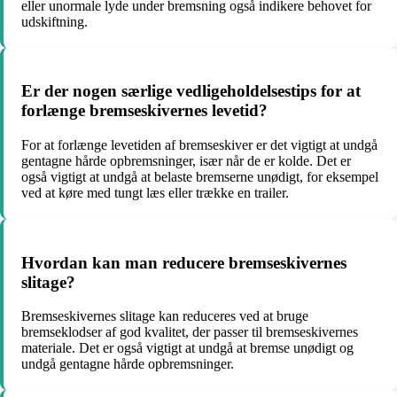
eller unormale lyde under bremsning også indikere behovet for
udskiftning.
Er der nogen særlige vedligeholdelsestips for at
forlænge bremseskivernes levetid?
For at forlænge levetiden af bremseskiver er det vigtigt at undgå
gentagne hårde opbremsninger, især når de er kolde. Det er
også vigtigt at undgå at belaste bremserne unødigt, for eksempel
ved at køre med tungt læs eller trække en trailer.
Hvordan kan man reducere bremseskivernes
slitage?
Bremseskivernes slitage kan reduceres ved at bruge
bremseklodser af god kvalitet, der passer til bremseskivernes
materiale. Det er også vigtigt at undgå at bremse unødigt og
undgå gentagne hårde opbremsninger.