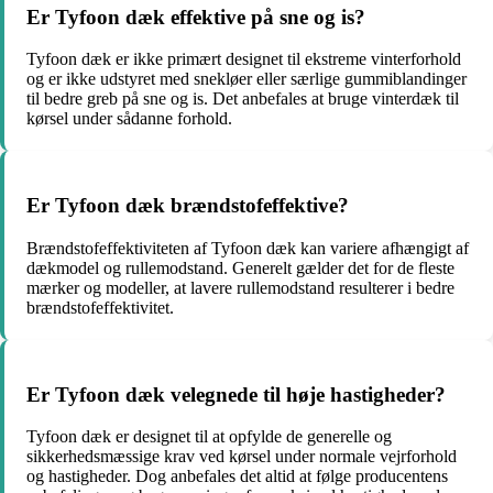
Er Tyfoon dæk effektive på sne og is?
Tyfoon dæk er ikke primært designet til ekstreme vinterforhold
og er ikke udstyret med snekløer eller særlige gummiblandinger
til bedre greb på sne og is. Det anbefales at bruge vinterdæk til
kørsel under sådanne forhold.
Er Tyfoon dæk brændstofeffektive?
Brændstofeffektiviteten af Tyfoon dæk kan variere afhængigt af
dækmodel og rullemodstand. Generelt gælder det for de fleste
mærker og modeller, at lavere rullemodstand resulterer i bedre
brændstofeffektivitet.
Er Tyfoon dæk velegnede til høje hastigheder?
Tyfoon dæk er designet til at opfylde de generelle og
sikkerhedsmæssige krav ved kørsel under normale vejrforhold
og hastigheder. Dog anbefales det altid at følge producentens