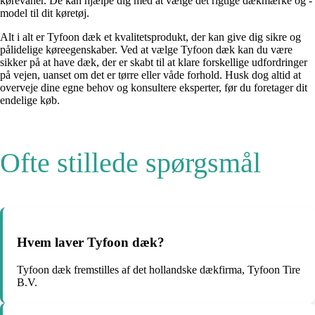
kørevaner. De kan hjælpe dig med at vælge det rigtige dækmærke og -
model til dit køretøj.
Alt i alt er Tyfoon dæk et kvalitetsprodukt, der kan give dig sikre og
pålidelige køreegenskaber. Ved at vælge Tyfoon dæk kan du være
sikker på at have dæk, der er skabt til at klare forskellige udfordringer
på vejen, uanset om det er tørre eller våde forhold. Husk dog altid at
overveje dine egne behov og konsultere eksperter, før du foretager dit
endelige køb.
Ofte stillede spørgsmål
Hvem laver Tyfoon dæk?
Tyfoon dæk fremstilles af det hollandske dækfirma, Tyfoon Tire
B.V.