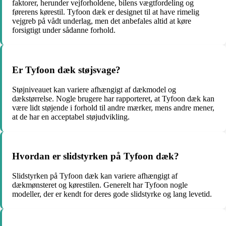
faktorer, herunder vejforholdene, bilens vægtfordeling og
førerens kørestil. Tyfoon dæk er designet til at have rimelig
vejgreb på vådt underlag, men det anbefales altid at køre
forsigtigt under sådanne forhold.
Er Tyfoon dæk støjsvage?
Støjniveauet kan variere afhængigt af dækmodel og
dækstørrelse. Nogle brugere har rapporteret, at Tyfoon dæk kan
være lidt støjende i forhold til andre mærker, mens andre mener,
at de har en acceptabel støjudvikling.
Hvordan er slidstyrken på Tyfoon dæk?
Slidstyrken på Tyfoon dæk kan variere afhængigt af
dækmønsteret og kørestilen. Generelt har Tyfoon nogle
modeller, der er kendt for deres gode slidstyrke og lang levetid.