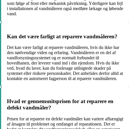
som følge af frost eller mekanisk påvirkning. Yderligere kan fejl
i installationen af ​​vandmåleren også medføre lækage og løbende
vand.
Kan det være farligt at reparere vandmåleren?
Det kan være farligt at reparere vandmåleren, hvis du ikke har
den nødvendige viden og erfaring. Vandmåleren er en del af
vandforsyningssystemet og er normalt forbundet til
hovedhanen, der leverer vand ind i din ejendom. Hvis du ikke
ved, hvad du laver, kan du forårsage utilsigtede skader på
systemet eller risikere personskader. Det anbefales derfor altid at
kontakte en autoriseret fagperson til at reparere vandmåleren.
Hvad er gennemsnitsprisen for at reparere en
defekt vandmåler?
Prisen for at reparere en defekt vandmåler kan variere afhængigt
af årsagen til problemet og omfanget af reparationen. Det er