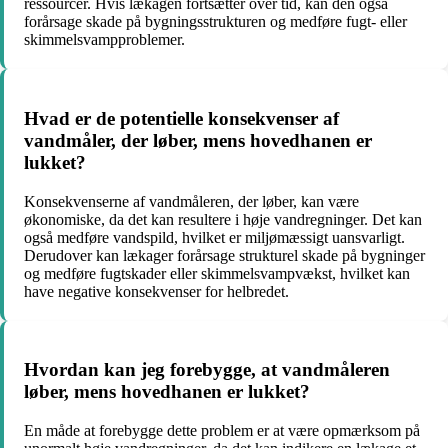
ressourcer. Hvis lækagen fortsætter over tid, kan den også
forårsage skade på bygningsstrukturen og medføre fugt- eller
skimmelsvampproblemer.
Hvad er de potentielle konsekvenser af
vandmåler, der løber, mens hovedhanen er
lukket?
Konsekvenserne af vandmåleren, der løber, kan være
økonomiske, da det kan resultere i høje vandregninger. Det kan
også medføre vandspild, hvilket er miljømæssigt uansvarligt.
Derudover kan lækager forårsage strukturel skade på bygninger
og medføre fugtskader eller skimmelsvampvækst, hvilket kan
have negative konsekvenser for helbredet.
Hvordan kan jeg forebygge, at vandmåleren
løber, mens hovedhanen er lukket?
En måde at forebygge dette problem er at være opmærksom på