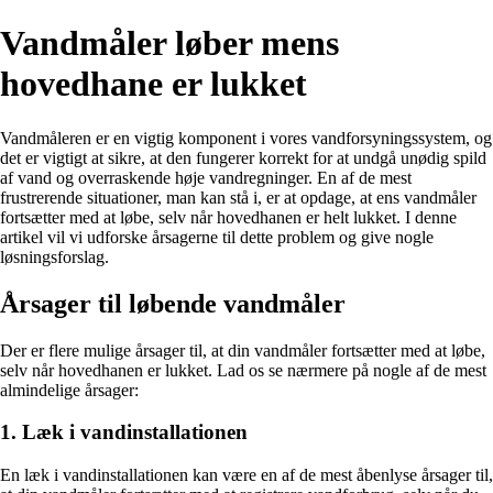
Vandmåler løber mens
hovedhane er lukket
Vandmåleren er en vigtig komponent i vores vandforsyningssystem, og
det er vigtigt at sikre, at den fungerer korrekt for at undgå unødig spild
af vand og overraskende høje vandregninger. En af de mest
frustrerende situationer, man kan stå i, er at opdage, at ens vandmåler
fortsætter med at løbe, selv når hovedhanen er helt lukket. I denne
artikel vil vi udforske årsagerne til dette problem og give nogle
løsningsforslag.
Årsager til løbende vandmåler
Der er flere mulige årsager til, at din vandmåler fortsætter med at løbe,
selv når hovedhanen er lukket. Lad os se nærmere på nogle af de mest
almindelige årsager:
1. Læk i vandinstallationen
En læk i vandinstallationen kan være en af de mest åbenlyse årsager til,