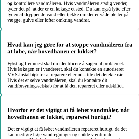
og kontrollere vandmåleren. Hvis vandmåleren stadig vender,
tyder det på, at der er en lækage et sted. Du kan også lytte efter
lyden af dryppende vand eller tjekke om der er våde pletter på
vægge, gulve eller lofter omkring vandrør.
Hvad kan jeg gøre for at stoppe vandmåleren fra
at løbe, når hovedhanen er lukket?
Først og fremmest skal du identificere årsagen til problemet.
Hvis lækagen er i vandrøret, skal du kontakte en autoriseret
VVS-installatør for at reparere eller udskifte det defekte rør.
Hvis det er selve vandmåleren, skal du kontakte dit
vandforsyningsselskab for at få den repareret eller udskiftet.
Hvorfor er det vigtigt at få løbet vandmåler, når
hovedhanen er lukket, repareret hurtigt?
Det er vigtigt at få løbet vandmåleren repareret hurtigt, da det
kan medføre høje vandregninger og spilde værdifulde