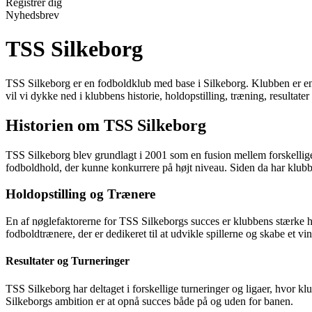
Registrér dig
Nyhedsbrev
TSS Silkeborg
TSS Silkeborg er en fodboldklub med base i Silkeborg. Klubben er e
vil vi dykke ned i klubbens historie, holdopstilling, træning, resultat
Historien om TSS Silkeborg
TSS Silkeborg blev grundlagt i 2001 som en fusion mellem forskellig
fodboldhold, der kunne konkurrere på højt niveau. Siden da har klubb
Holdopstilling og Trænere
En af nøglefaktorerne for TSS Silkeborgs succes er klubbens stærke ho
fodboldtrænere, der er dedikeret til at udvikle spillerne og skabe et vi
Resultater og Turneringer
TSS Silkeborg har deltaget i forskellige turneringer og ligaer, hvor k
Silkeborgs ambition er at opnå succes både på og uden for banen.