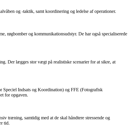
alvåben og -taktik, samt koordinering og ledelse af operationer.
jelme, røgbomber og kommunikationsudstyr. De har også specialiserede
 Der lægges stor vægt på realistiske scenarier for at sikre, at
r Speciel Indsats og Koordination) og FFE (Fotografisk
et for opgaven.
siv træning, samtidig med at de skal håndtere stressende og
r tid.