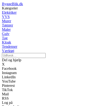
ByggeBlik.dk
Kategorier
Elektriker
VVS
Murer
Tømrer
Maler
Gulv
Tag
Kloak
Tendenser
Værktøj
Del og hjælp
X
Facebook
Instagram
LinkedIn
YouTube
Pinterest
TikTok
Mail
RSS
Log på