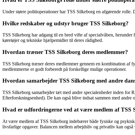
Under større politioperationer har TSS Silkeborg en afgørende rolle. D
Hvilke redskaber og udstyr bruger TSS Silkeborg?
TSS Silkeborg har adgang til en bred vifte af specialvåben, herunder
køretøjer og tekniske hjælpemidler til deres rådighed.
Hvordan træner TSS Silkeborg deres medlemmer?
TSS Silkeborg træner deres medlemmer gennem en kombination af fysisk 
medlemmerne er godt forberedt på forskellige mulige operationer.
Hvordan samarbejder TSS Silkeborg med andre dans
TSS Silkeborg samarbejder tæt med andre specialenheder inden for Ri
Efterforskningsenhed). De kan også blive indsat sammen med andre op
Hvad er udfordringerne ved at være medlem af TSS 
At være medlem af TSS Silkeborg indebærer både fysiske og psykiske u
livsfarlige opgaver. Balancen mellem arbejdsliv og privatliv kan også