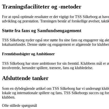
Træningsfaciliteter og -metoder
For at opnå optimale resultater er det vigtigt for TSS Silkeborg at ha
udvikling og præstation. Træningen består af forskellige øvelser, tak
Støtte fra fans og Samfundsengagement
TSS Silkeborg nyder også stor støtte fra sine fans og engagerer sig akt
lokalsamfundet. Denne støtte og engagement er afgørende for klubbens
Fremtidsudsigter og Ambitioner
TSS Silkeborg har store ambitioner for sin fremtid. Klubbens mål er at
involverede, herunder spillere, trænere, fans og klubledelse.
Afsluttende tanker
Som en dybdegående artikel om TSS Silkeborg har vi undersøgt klubbens
lokale og internationale spillere og fans. TSS Silkeborgs succes og for
klubben.
Ofte stillede spørgsmål