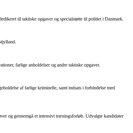
ikeret til taktiske opgaver og specialstøtte til politiet i Danmark.
tjylland.
rationer, farlige anholdelser og andre taktiske opgaver.
geholdelse af farlige kriminelle, samt indsats i forbindelse med
øver og gennemgå et intensivt træningsforløb. Udvalgte kandidater