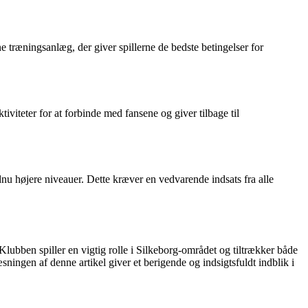
e træningsanlæg, der giver spillerne de bedste betingelser for
iviteter for at forbinde med fansene og giver tilbage til
dnu højere niveauer. Dette kræver en vedvarende indsats fra alle
lubben spiller en vigtig rolle i Silkeborg-området og tiltrækker både
sningen af denne artikel giver et berigende og indsigtsfuldt indblik i