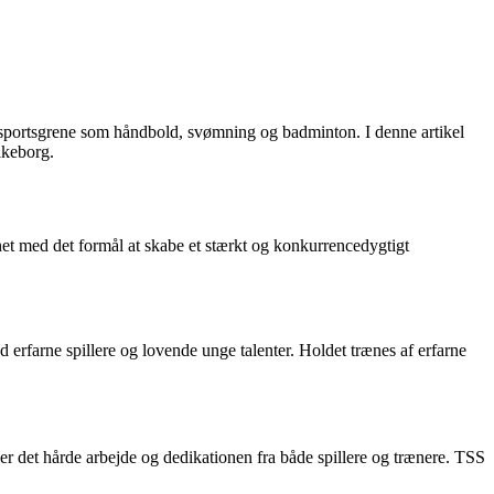
 sportsgrene som håndbold, svømning og badminton. I denne artikel
lkeborg.
et med det formål at skabe et stærkt og konkurrencedygtigt
erfarne spillere og lovende unge talenter. Holdet trænes af erfarne
ler det hårde arbejde og dedikationen fra både spillere og trænere. TSS