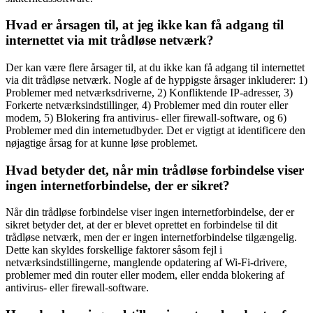
Hvad er årsagen til, at jeg ikke kan få adgang til
internettet via mit trådløse netværk?
Der kan være flere årsager til, at du ikke kan få adgang til internettet
via dit trådløse netværk. Nogle af de hyppigste årsager inkluderer: 1)
Problemer med netværksdriverne, 2) Konfliktende IP-adresser, 3)
Forkerte netværksindstillinger, 4) Problemer med din router eller
modem, 5) Blokering fra antivirus- eller firewall-software, og 6)
Problemer med din internetudbyder. Det er vigtigt at identificere den
nøjagtige årsag for at kunne løse problemet.
Hvad betyder det, når min trådløse forbindelse viser
ingen internetforbindelse, der er sikret?
Når din trådløse forbindelse viser ingen internetforbindelse, der er
sikret betyder det, at der er blevet oprettet en forbindelse til dit
trådløse netværk, men der er ingen internetforbindelse tilgængelig.
Dette kan skyldes forskellige faktorer såsom fejl i
netværksindstillingerne, manglende opdatering af Wi-Fi-drivere,
problemer med din router eller modem, eller endda blokering af
antivirus- eller firewall-software.