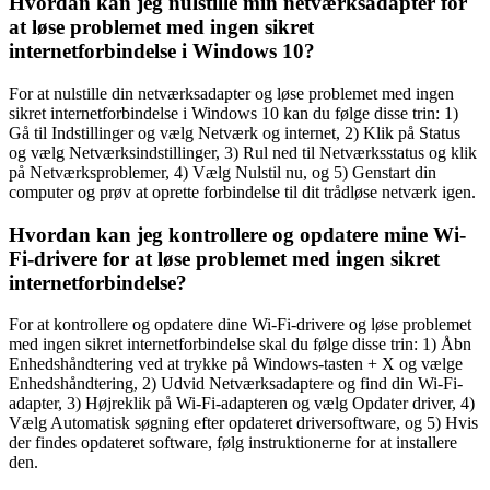
Hvordan kan jeg nulstille min netværksadapter for
at løse problemet med ingen sikret
internetforbindelse i Windows 10?
For at nulstille din netværksadapter og løse problemet med ingen
sikret internetforbindelse i Windows 10 kan du følge disse trin: 1)
Gå til Indstillinger og vælg Netværk og internet, 2) Klik på Status
og vælg Netværksindstillinger, 3) Rul ned til Netværksstatus og klik
på Netværksproblemer, 4) Vælg Nulstil nu, og 5) Genstart din
computer og prøv at oprette forbindelse til dit trådløse netværk igen.
Hvordan kan jeg kontrollere og opdatere mine Wi-
Fi-drivere for at løse problemet med ingen sikret
internetforbindelse?
For at kontrollere og opdatere dine Wi-Fi-drivere og løse problemet
med ingen sikret internetforbindelse skal du følge disse trin: 1) Åbn
Enhedshåndtering ved at trykke på Windows-tasten + X og vælge
Enhedshåndtering, 2) Udvid Netværksadaptere og find din Wi-Fi-
adapter, 3) Højreklik på Wi-Fi-adapteren og vælg Opdater driver, 4)
Vælg Automatisk søgning efter opdateret driversoftware, og 5) Hvis
der findes opdateret software, følg instruktionerne for at installere
den.