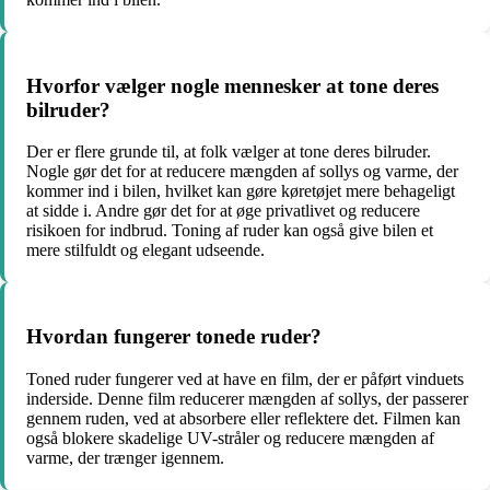
Hvorfor vælger nogle mennesker at tone deres
bilruder?
Der er flere grunde til, at folk vælger at tone deres bilruder.
Nogle gør det for at reducere mængden af sollys og varme, der
kommer ind i bilen, hvilket kan gøre køretøjet mere behageligt
at sidde i. Andre gør det for at øge privatlivet og reducere
risikoen for indbrud. Toning af ruder kan også give bilen et
mere stilfuldt og elegant udseende.
Hvordan fungerer tonede ruder?
Toned ruder fungerer ved at have en film, der er påført vinduets
inderside. Denne film reducerer mængden af sollys, der passerer
gennem ruden, ved at absorbere eller reflektere det. Filmen kan
også blokere skadelige UV-stråler og reducere mængden af
varme, der trænger igennem.