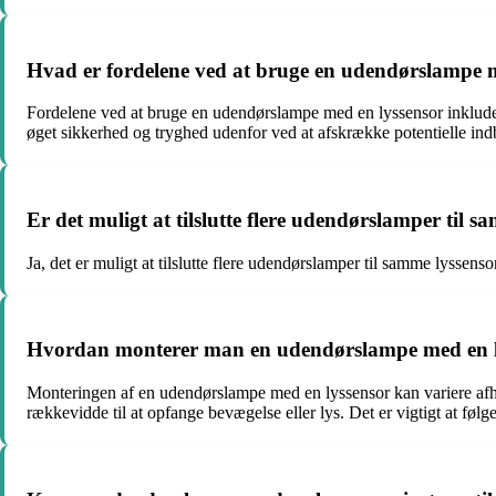
Hvad er fordelene ved at bruge en udendørslampe 
Fordelene ved at bruge en udendørslampe med en lyssensor inkludere
øget sikkerhed og tryghed udenfor ved at afskrække potentielle ind
Er det muligt at tilslutte flere udendørslamper til 
Ja, det er muligt at tilslutte flere udendørslamper til samme lyssens
Hvordan monterer man en udendørslampe med en l
Monteringen af en udendørslampe med en lyssensor kan variere afhæ
rækkevidde til at opfange bevægelse eller lys. Det er vigtigt at føl