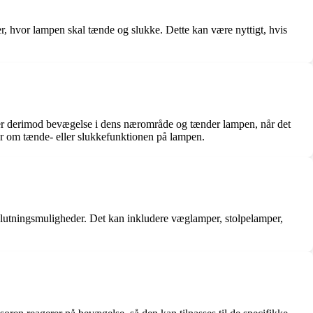
ter, hvor lampen skal tænde og slukke. Dette kan være nyttigt, hvis
rer derimod bevægelse i dens nærområde og tænder lampen, når det
er om tænde- eller slukkefunktionen på lampen.
ilslutningsmuligheder. Det kan inkludere væglamper, stolpelamper,