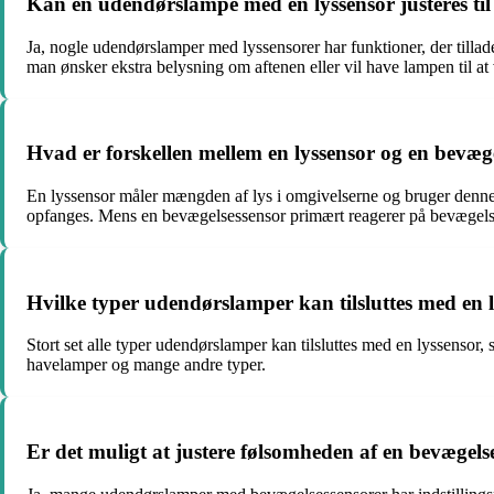
Kan en udendørslampe med en lyssensor justeres til
Ja, nogle udendørslamper med lyssensorer har funktioner, der tillade
man ønsker ekstra belysning om aftenen eller vil have lampen til at
Hvad er forskellen mellem en lyssensor og en bevæg
En lyssensor måler mængden af lys i omgivelserne og bruger denne 
opfanges. Mens en bevægelsessensor primært reagerer på bevægelse,
Hvilke typer udendørslamper kan tilsluttes med en 
Stort set alle typer udendørslamper kan tilsluttes med en lyssensor
havelamper og mange andre typer.
Er det muligt at justere følsomheden af en bevægel