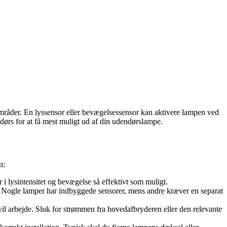
mråder. En lyssensor eller bevægelsessensor kan aktivere lampen ved
ndørs for at få mest muligt ud af din udendørslampe.
n:
 i lysintensitet og bevægelse så effektivt som muligt.
or. Nogle lamper har indbyggede sensorer, mens andre kræver en separat
vil arbejde. Sluk for strømmen fra hovedafbryderen eller den relevante