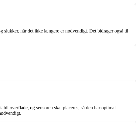
 slukker, når det ikke længere er nødvendigt. Det bidrager også til
bil overflade, og sensoren skal placeres, så den har optimal
 nødvendigt.