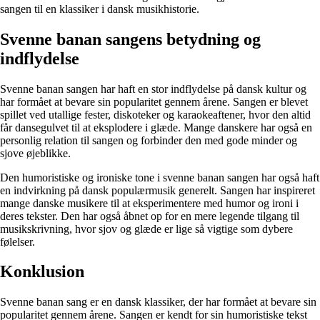
sangen til en klassiker i dansk musikhistorie.
Svenne banan sangens betydning og
indflydelse
Svenne banan sangen har haft en stor indflydelse på dansk kultur og
har formået at bevare sin popularitet gennem årene. Sangen er blevet
spillet ved utallige fester, diskoteker og karaokeaftener, hvor den altid
får dansegulvet til at eksplodere i glæde. Mange danskere har også en
personlig relation til sangen og forbinder den med gode minder og
sjove øjeblikke.
Den humoristiske og ironiske tone i svenne banan sangen har også haft
en indvirkning på dansk populærmusik generelt. Sangen har inspireret
mange danske musikere til at eksperimentere med humor og ironi i
deres tekster. Den har også åbnet op for en mere legende tilgang til
musikskrivning, hvor sjov og glæde er lige så vigtige som dybere
følelser.
Konklusion
Svenne banan sang er en dansk klassiker, der har formået at bevare sin
popularitet gennem årene. Sangen er kendt for sin humoristiske tekst