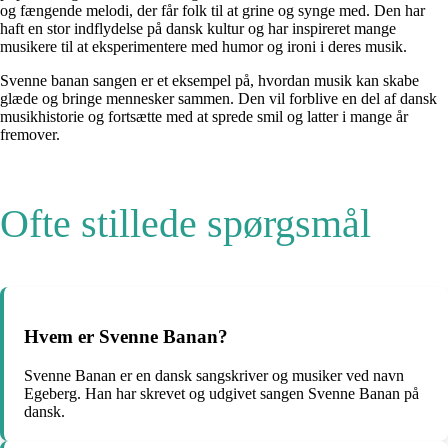
og fængende melodi, der får folk til at grine og synge med. Den har
haft en stor indflydelse på dansk kultur og har inspireret mange
musikere til at eksperimentere med humor og ironi i deres musik.
Svenne banan sangen er et eksempel på, hvordan musik kan skabe
glæde og bringe mennesker sammen. Den vil forblive en del af dansk
musikhistorie og fortsætte med at sprede smil og latter i mange år
fremover.
Ofte stillede spørgsmål
Hvem er Svenne Banan?
Svenne Banan er en dansk sangskriver og musiker ved navn
Egeberg. Han har skrevet og udgivet sangen Svenne Banan på
dansk.