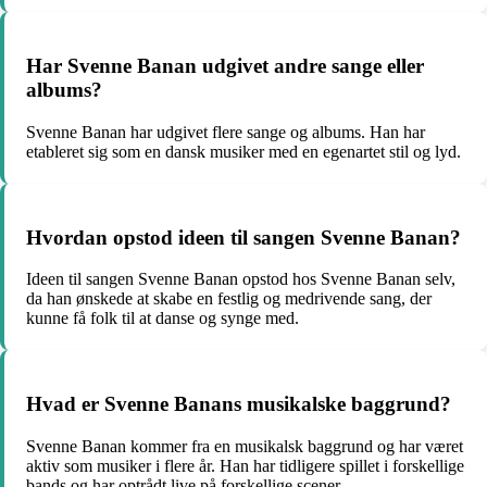
Har Svenne Banan udgivet andre sange eller
albums?
Svenne Banan har udgivet flere sange og albums. Han har
etableret sig som en dansk musiker med en egenartet stil og lyd.
Hvordan opstod ideen til sangen Svenne Banan?
Ideen til sangen Svenne Banan opstod hos Svenne Banan selv,
da han ønskede at skabe en festlig og medrivende sang, der
kunne få folk til at danse og synge med.
Hvad er Svenne Banans musikalske baggrund?
Svenne Banan kommer fra en musikalsk baggrund og har været
aktiv som musiker i flere år. Han har tidligere spillet i forskellige
bands og har optrådt live på forskellige scener.